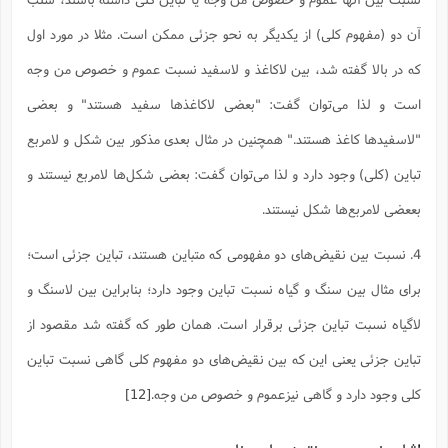
آن دو (مفهوم کلی) از یکدیگر به نحو جزئی ممکن است. مثلا در مورد اول
که در بالا گفته شد، بین لاکاغذ و لاسفید نسبت عموم و خصوص من وجه
است و لذا می‌توان گفت: "بعضی لاکاغذها سفید هستند" و بعضی
"لاسفیدها کاغذ هستند." همچنین در مثال بعدی مذکور بین شکل و لامربع
تباین (کلی) وجود دارد و لذا می‌توان گفت: بعضی شکل‌ها لامربع نیستند و
بععضی لامربع‌ها شکل نیستند.
4. نسبت بین نقیض‌های دو مفهومی که متباین هستند، تباین جزئی است؛
برای مثال بین سنگ و گیاه نسبت تباین وجود دارد؛ بنابراین بین لاسنگ و
لاگیاه نسبت تباین جزئی برقرار است. همان طور که گفته شد مقصود از
تباین جزئی یعنی این که بین نقیض‌های دو مفهوم کلی گاهی نسبت تباین
کلی وجود دارد و گاهی نیزعموم و خصوص من وجه.
[12]