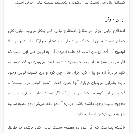
هستند؛ بنابراین نسبت بین لاکبوتر و لاسفید، نسبت تباین جزئی است.
تباین جزئی:
اصطلاح تباین جزئی در مقابل اصطلاح تباین کلی به‌کار می‌رود. تباین کلی
همان نسبت تباین است که در شمار نسبت‌های چهارگانه است و در بالا
توضیح آن آمد. روشن است که علت نامیدن آن به تباین کلی این است که
اگر بین دو مفهوم، این نسبت وجود داشته باشد، می‌توان دو قضیۀ سالبۀ
کلیه دربارۀ آن دو بیان کرد؛ برای مثال بین کوه و دریا نسبت تباین وجود
دارد؛ بنابراین می‌توان دربارۀ آنها چنین گفت: "هیچ کوهی دریا نیست" و
"هیچ دریایی کوه نیست". در حالی که اگر نسبت تباین جزئی، بین دو
مفهوم نسبت وجود داشته باشد، دربارۀ آن دو فقط می‌توان دو قضیۀ سالبۀ
جزئیه بیان کرد و نه سالبۀ کلیه.
ناگفته پیداست که اگر بین دو مفهوم نسبت تباین کلی باشد، به طریق