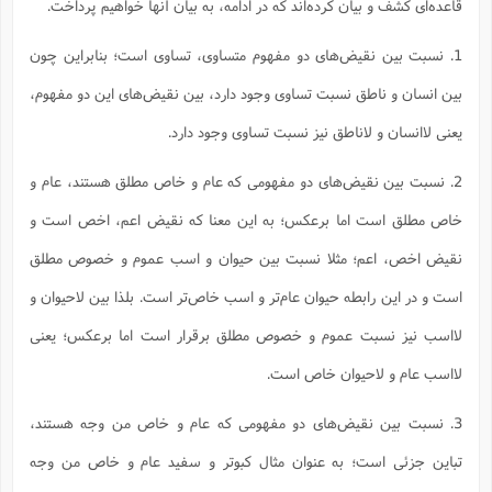
قاعده‌ای کشف و بیان کرده‌اند که در ادامه، به بیان آنها خواهیم پرداخت.
1. نسبت بین نقیض‌های دو مفهوم متساوی، تساوی است؛ بنابراین چون
بین انسان و ناطق نسبت تساوی وجود دارد، بین نقیض‌های این دو مفهوم،
یعنی لاانسان و لاناطق نیز نسبت تساوی وجود دارد.
2. نسبت بین نقیض‌های دو مفهومی که عام و خاص مطلق هستند، عام و
خاص مطلق است اما برعکس؛ به این معنا که نقیض اعم، اخص است و
نقیض اخص، اعم؛ مثلا نسبت بین حیوان و اسب عموم و خصوص مطلق
است و در این رابطه حیوان عام‌تر و اسب خاص‌تر است. بلذا بین لاحیوان و
لااسب نیز نسبت عموم و خصوص مطلق برقرار است اما برعکس؛ یعنی
لااسب عام و لاحیوان خاص است.
3. نسبت بین نقیض‌های دو مفهومی که عام و خاص من وجه هستند،
تباین جزئی است؛ به عنوان مثال کبوتر و سفید عام و خاص من وجه