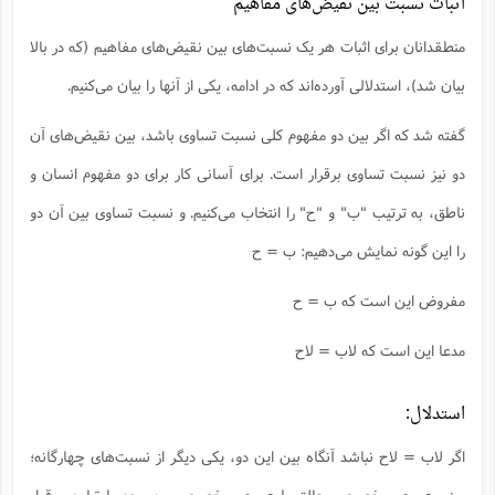
اثبات نسبت‌ بین نقیض‌های مفاهیم
منطقدانان برای اثبات هر یک نسبت‌های بین نقیض‌های مفاهیم (که در بالا
بیان شد)، استدلالی آورده‌‌اند که در ادامه، یکی از آنها را بیان می‌کنیم.
گفته شد که اگر بین دو مفهوم کلی نسبت تساوی باشد، بین نقیض‌های آن
دو نیز نسبت تساوی برقرار است. برای آسانی کار برای دو مفهوم انسان و
ناطق، به ترتیب "ب" و "ح" را انتخاب می‌کنیم. و نسبت تساوی بین آن دو
را این گونه نمایش می‌دهیم: ب = ح
مفروض این است که ب = ح
مدعا این است که لاب = لاح
استدلال:
اگر لاب = لاح نباشد آنگاه بین این دو، یکی دیگر از نسبت‌های چهارگانه؛
یعنی عموم و خصوص مطلق یا عموم و خصوص من وجه یا تباین برقرار