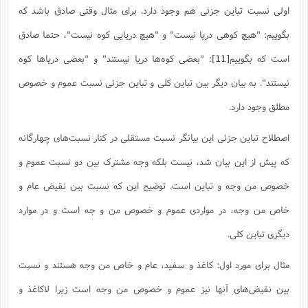
اولی نسبت تباین جزئی هم وجود دارد. برای مثال وقتی صادق باشد که
بگوییم: "هیچ کوهی دریا نیست" و "هیچ دریایی کوه نیست"، حتما صادق
است که بگوییم
[11]
: "بعضی کوه‌ها دریا نیستند" و "بعضی دریاها کوه
نیستند". به بیان دیگر بین تباین کلی و تباین جزئی نسبت عموم و خصوص
مطلق وجود دارد.
اصطلاح تباین جزئی این بیانگر نسبت مستقلی در کنار نسبت‌های چهارگانه
که پیش از این بیان شد، نیست بلکه وجه مشترک بین دو نسبت عموم و
خصوص من وجه و تباین است. توضیح این که نسبت بین نقیض عام و
خاص من وجه، در مواردی عموم و خصوص من و جه است و در موارد
دیگری تباین کلی.
مثال برای مورد اول: کاغذ و سفید، عام و خاص من وجه هستند و نسبت
بین نقیض‌های آنها نیز عموم و خصوص من وجه است زیرا لاکاغذ و