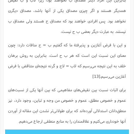
همدیگر هستند و اگر چیزی مصداق یکی از آنها باشد، مصداق دیگری
نخواهد بود. پس افرادی خواهند بود که مصداق ح هستند ولی مصداق ب
نیستند. به عبارت دیگر بعضی ب ح نیست.
و این با فرض آغازین و پذیرفتۀ ما که گفتیم ب = ح منافات دارد؛ چون
معنای این نسبت این است که هر ب ح است. بنابراین به روش برهان
خلف به این نتیجه می‌رسیم که لاب = لاح و گرنه نتیجه‌ای متناقض با فرض
آغازین می‌رسیم.
[13]
برای اثبات نسبت بین نقیض‌های مفاهیمی که بین آنها یکی از نسبت‌های
عموم و خصوص مطلق، عموم و خصوص من وجه و تباین، وجود دارد، نیز
منطق‌دانان استدلالی آورده‌اند که برای طولانی‌تر نشدن این مقاله از آوردن
آنها خودداری می‌کنیم و علاقمندان را به منابع منطقی ارجاع می‌دهیم.