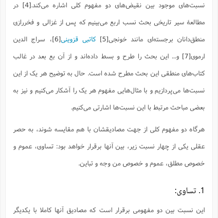
ف
ر
ف
ت
و
پ
م
نسبت‌های موجود بین نقیض‌های دو مفهوم کلی اشاره می‌کند.
[4]
در
ر
پ
د
س
ک
ر
ف
ک
م
م
و
م
س
و
آ
ه
م
ت
ا
ا
ب
و
ع
م
ا
مطالعۀ سیر تاریخی بحث نسب اربع می‌بینیم که پس از غزالی و فخررازی
د
س
ا
ا
ع
(
م
ا
ب
ا
ا
ا
ا
ر
م
و
و
م
منطق‌دانان برجسته‌ای مانند خونجی
[5]
کاتبی قزوینی
[6]
، سراج ‌الدین
ق
ا
ف
-
و
ا
س
ز
ح
د
م
پ
ج
ف
م
آ
ح
ذ
ی
آ
ه
ارموی
[7]
و... این بحث را طرح و بسط داده‌اند و از آن بع بعد در غالب
ا
ا
ک
ق
م
ف
م
آ
ا
د
د
م
ب
م
م
ب
ا
ا
ا
ش
ت
آ
ب
کتاب‌های منطقی این بحث مطرح شده است. حال به توضیح هر یک از این
ق
ر
ق
ک
ف
ن
(
ا
ج
ح
ر
پ
پ
د
ع
-
ع
ت
م
نسبت‌ها می‌پردازیم و با مثال‌هایی مفهوم هر یک را آشکار می‌کنیم و نیز به
م
ع
ق
ک
ع
ق
ا
م
و
ا
ر
م
ا
و
ه
د
پ
ح
ف
ا
ا
ب
ع
بعضی مباحث مرتبط با این نسبت‌ها اشارتی می‌کنیم.
س
ب
آ
ع
ا
پ
ف
ق
د
ا
ب
ا
ذ
م
م
م
ق
ا
ک
ح
ش
ف
ن
و
خ
(
ر
غ
م
هرگاه دو مفهوم کلی از جهت مصادیقشان با هم مقایسه شوند، به حصر
ر
ف
ا
ا
ج
ف
ت
د
ه
ش
ا
ق
ع
د
پ
ا
پ
ن
غ
ت
و
عقلی یکی از چهار نسبت زیر، بین آنها برقرار خواهد بود: تساوی، عموم و
ن
م
س
ت
ر
ج
ح
ش
ت
و
ف
ق
ف
ع
ف
ع
و
ت
ف
م
ق
ف
ت
خصوص مطلق، عموم و خصوص‌ من‌ وجه و تباین.
ا
ف
و
ا
پ
ا
و
ا
ا
م
ب
ر
ف
ن
ر
م
ز
ش
پ
ب
پ
م
ف
م
(
و
ذ
ح
ا
1. تساوی:
ش
م
ش
م
ب
ع
ا
ه
م
م
ا
ف
ا
م
ر
ر
ف
ش
ا
ا
ا
ن
این نسبت بین دو مفهومی برقرار است که مصادیق آنها کاملا با یکدیگر
ف
ت
خ
پ
ح
ب
ب
پ