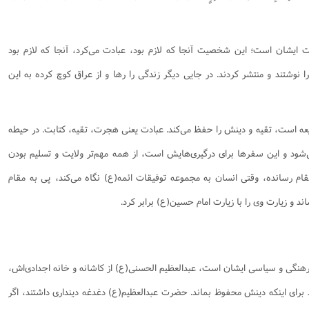
یت ایشان است؛ این شخصیت آنجا که لازم بود، عبادت می‌کرد، آنجا که لازم بود
ا نوشتند و منتشر کردند. در جایی دیگر زندگی را رها و از عراق کوچ کرده به این
عه است، تقیه و دینش را حفظ می‌کند. عبادت یعنی هجرت، تقیه، کتابت. در حیطه
ود و این سفرها برای درگیری‌هایش است، از همه مهم‌تر ولایت و تسلیم بودن
ام رسانده، وقتی انسان به مجموعه توفیقات ائمه(ع) نگاه می‌کند، پی به مقام
اند و زیارت وی را با زیارت امام حسین(ع) برابر کرد.
نگی و سیاسی ایشان است، عبدالعظیم الحسنی(ع) از کاشانه و خانه اجدادی‌اش،
رای اینکه دینش محفوظ بماند. حضرت عبدالعظیم(ع) دغدغه دینداری داشتند، اگر