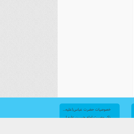
خصوصيات حضرت عباس(عليه السلام)
ذكر مصیبت امام حسین علیه السلام : لحظات وداع امام حسین(ع) با اهل بیت خود
ذكر مصیبت امام حسین علیه السلام : روضه خوانی حضرت زینب(س)
ذكر مصیبت امام حسین علیه السلام : امام حسین(ع) تنها در صحرای کربلا