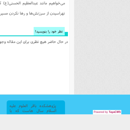
می‌خواهیم مانند عبدالعظیم الحسنی(ع) 
نهراسیدن از سرزنش‌ها و رها نکردن مسیر را
نظر خود را بنویسید!
در حال حاضر هیچ نظری برای این مقاله وجود 
پژوهشکده باقر العلوم علیه
السلام سال هاست که با
Powered by
TayaCMS
تلاش علمی برای تحقق
ماموریت پاسخ گویی به
نیازهای رو به رشد سازمان