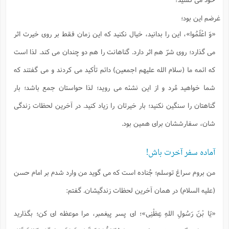
غرضم این بود؛
«وَ اعْلَمُوا»، این را بدانید، خیال نکنید که این زمان فقط بر روی خیرت اثر
می گذارد؛ روی شرّ هم اثر دارد. گناهانت را هم دو چندان می کند. لذا است
که ائمه ما (سلام الله علیهم اجمعین) دائم تأکید می کردند و می گفتند که
شما خواهید مُرد و از این نشئه می روید؛ لذا حواستان جمع باشد؛ بار
گناهتان را سنگین نکنید؛ بار خیرتان را زیاد کنید. در آخرین لحظات زندگی
شان، سفارششان برای همین بود.
آماده سفر آخرت باش!
من بروم سراغ توسلم؛ جُناده است که می گوید من وارد شدم بر امام حسن
(علیه السلام) در همان آخرین لحظات زندگیشان. گفتم:
«یَا بْنَ رَسُولِ اللهِ عِظْنِی»؛ ای پسر پیغمبر، مرا موعظه ای کن؛ بگذارید