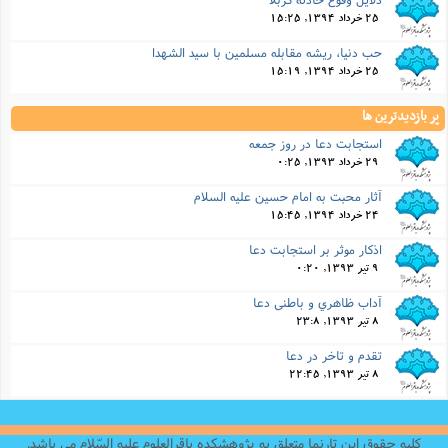
25 خرداد 1394, 15:25
حب دنیا، ریشه مقابله مسلمین با سید الشهدا
25 خرداد 1394, 15:19
پر بازدیدترین ها
استجابت دعا در روز جمعه
29 خرداد 1393, 0:25
آثار محبت به امام حسین علیه السلام
24 خرداد 1394, 15:45
اذكار موثر بر استجابت دعا
9 تیر 1393, 0:20
آداب ظاهري و باطني دعا
8 تیر 1393, 23:8
تقدم و تاخر در دعا
8 تیر 1393, 22:45
کلیه حقوق این تارنما متعلق به پژوهشکده باقرالعلوم علیه السّلام می باشد.