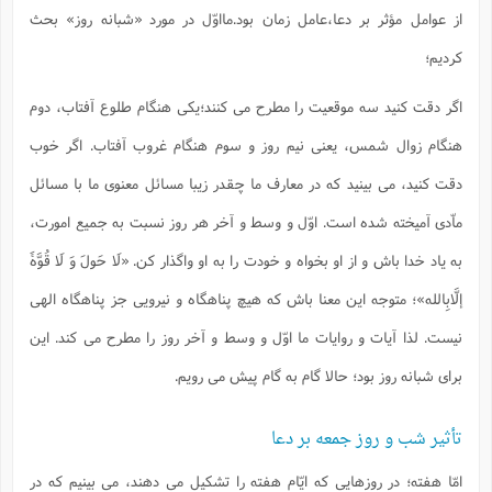
ف
ر
ف
ت
و
پ
م
ر
پ
د
س
از عوامل مؤثر بر دعا،عامل زمان بود.مااوّل در مورد «شبانه روز» بحث
ک
ر
ف
ک
م
م
و
م
س
و
آ
ه
م
ت
ا
ا
ب
و
ع
م
ا
د
س
ا
ا
کردیم؛
ع
(
م
ا
ب
ا
ا
ا
ا
ر
م
و
و
م
ق
ا
ف
-
و
ا
س
ز
ح
د
م
پ
ج
ف
م
آ
اگر دقت کنید سه موقعیت را مطرح می کنند؛یکی هنگام طلوع آفتاب، دوم
ح
ذ
ی
آ
ه
ا
ا
ک
ق
م
ف
م
آ
ا
د
د
م
هنگام زوال شمس، یعنی نیم روز و سوم هنگام غروب آفتاب. اگر خوب
ب
م
م
ب
ا
ا
ا
ش
ت
آ
ب
ق
ر
ق
ک
ف
ن
(
ا
ج
ح
ر
دقت کنید، می بینید که در معارف ما چقدر زیبا مسائل معنوی ما با مسائل
پ
پ
د
ع
-
ع
ت
م
م
ع
ق
ک
ع
ق
ا
م
و
ا
ماّدی آمیخته شده است. اوّل و وسط و آخر هر روز نسبت به جمیع امورت،
ر
م
ا
و
ه
د
پ
ح
ف
ا
ا
ب
ع
س
ب
آ
ع
ا
پ
ف
ق
د
ا
ب
به یاد خدا باش و از او بخواه و خودت را به او واگذار کن.
«لَا حَولَ وَ لَا قُوَّۀَ
ا
ذ
م
م
م
ق
ا
ک
ح
ش
ف
ن
و
خ
(
ر
غ
م
ر
ف
ا
ا
ج
ف
إلَّابِالله»
؛ متوجه این معنا باش که هیچ پناهگاه و نیرویی جز پناهگاه الهی
ت
د
ه
ش
ا
ق
ع
د
پ
ا
پ
ن
غ
ت
و
ن
م
س
ت
ر
نیست. لذا آیات و روایات ما اوّل و وسط و آخر روز را مطرح می کند. این
ج
ح
ش
ت
و
ف
ق
ف
ع
ف
ع
و
ت
ف
م
ق
ف
ت
ا
ف
برای شبانه روز بود؛ حالا گام به گام پیش می رویم.
و
ا
پ
ا
و
ا
ا
م
ب
ر
ف
ن
ر
م
ز
ش
پ
ب
پ
م
ف
م
(
و
ذ
ح
ا
ش
م
ش
م
تأثیر شب و روز جمعه بر دعا
ب
ع
ا
ه
م
م
ا
ف
ا
م
ر
ر
ف
ش
ا
ا
ا
ن
ف
ت
امّا هفته؛ در روزهایی که ایّام هفته را تشکیل می دهند، می بینیم که در
خ
پ
ح
ب
ب
پ