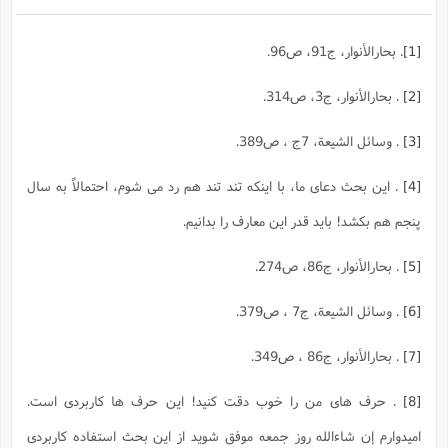
[1]
. بحارالأنوار، ج91، ص96.
[2]
. بحارالأنوار، ج3، ص314.
[3]
. وسائل الشيعة، 7ج ، ص389.
[4]
. این بحث دعای ما، با اینکه تند تند هم رد می شوم، احتمالاً به سال
پنجم هم بکشد! باید قدر این معارف را بدانیم.
[5]
. بحارالأنوار، ج86، ص274.
[6]
. وسائل الشيعة، ج7 ، ص379.
[7]
. بحارالأنوار، ج86 ، ص349.
[8]
. حرف های من را خوب دقت کنید! این حرف ها کاربردی است.
امیدوارم إن شاءالله روز جمعه موفق شوید از این بحث استفاده کاربردی