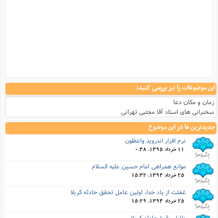
این موضوعات را نیز بررسی کنید:
زمان و مکان دعا
سخنرانی های استاد آقا مجتبی تهرانی
جدیدترین ها در این موضوع
نرم افزار اندروید واعظون
11 خرداد 1395, 0:48
موانع همراهی امام حسین علیه السلام
25 خرداد 1394, 15:32
غفلت از یاد خدا، اولین عامل تحقق حادثه کربلا
25 خرداد 1394, 15:29
دلایل وقوع حادثه کربلا