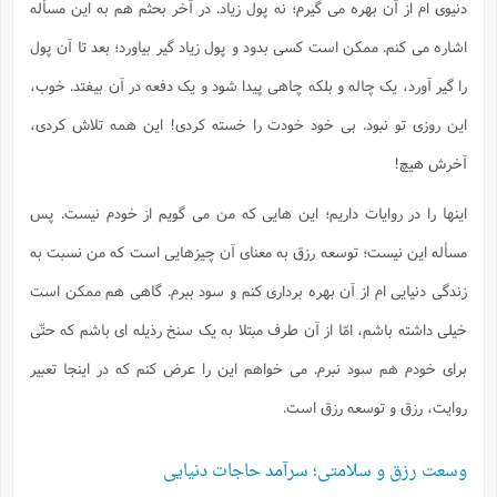
دنیوی ام از آن بهره می گیرم؛ نه پول زیاد. در آخر بحثم هم به این مسأله
اشاره می کنم. ممکن است کسی بدود و پول زیاد گیر بیاورد؛ بعد تا آن پول
را گیر آورد، یک چاله و بلکه چاهی پیدا شود و یک دفعه در آن بیفتد. خوب،
این روزی تو نبود. بی خود خودت را خسته کردی! این همه تلاش کردی،
آخرش هیچ!
اینها را در روایات داریم؛ این هایی که من می گویم از خودم نیست. پس
مسأله این نیست؛ توسعه رزق به معنای آن چیزهایی است که من نسبت به
زندگی دنیایی ام از آن بهره برداری کنم و سود ببرم. گاهی هم ممکن است
خیلی داشته باشم، امّا از آن طرف مبتلا به یک سنخ رذیله ای باشم که حتّی
برای خودم هم سود نبرم. می خواهم این را عرض کنم که در اینجا تعبیر
روایت، رزق و توسعه رزق است.
وسعت رزق و سلامتی؛ سرآمد حاجات دنیایی