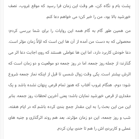
پشت بام و نگاه کن، هر وقت این زمان فرا رسید که موقع غروب، نصف
خورشید بالا بود، من را خبر کن؛ می خواهم دعا کنم.
من همین طور گام به گام همه این روایات را برای شما بررسی کردم؛
محصولی که به دست من آمده از آن ها این است که اوّلاً زمان مؤثر است.
دعا خودش کاربرد دارد، اما این ها عواملی هستند که روی اجابت دعا اثر می
گذارند؛ از جمله روز جمعه. اما در روز جمعه دو موقعیت و دو زمان است که
اثرش بیشتر است. یکی وقت زوال شمس تا قبل از اینکه نماز جمعه شروع
شود؛ دوم، هنگام غروب آفتاب که هنوز تمام قرص پنهان نشده باشد و یک
مقداری از قرص خورشید نمایان باشد؛ یعنی آخرین لحظات روز جمعه. بنابر
این من این بحث را به این مقدار جمع بندی کرده باشم که در ایام هفته،
شب و روز جمعه، این دو زمان مؤثرند. بعد هم روند اثرگذاری و جنبه های
عملی و کاربردی اش را هم تا حدی بیان کردم.