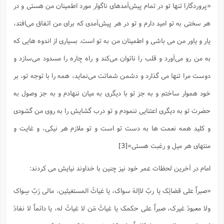
س
م
ع
«پروردگارا تنها تو در تمام پیش‌آمدهاى ناگوار مورد اطمینان من هستی و در
ف
ق
م
(
ه
ع
ع
ش
ز
م
ر
ش
پ
ا
ا
ا
هر سختى به تو امید دارم و تو در هر پیش‌آمدى که براى من اتفاق مى‌افتد،
ق
ح
ف
ت
گ
ع
ق
د
پ
ف
خ
(
ذ
یار و یاور من می باشی و اطمینان من به تو است. بسیارى از اندوه هایى که
ب
ت
ا
ش
م
ح
ع
ش
م
ع
س
2
م
ا
به من رو مى‌آورد و قلب را ناتوان مى‌کند و راه چاره را مسدود مى‌سازد و
ا
خ
ت
خ
آ
م
ف
ق
ح
پ
ص
پ
د
ن
و
(
دوست مرا تنها می گذارد و دشمن شماتت مى‌نماید، همه را با توجه تو، بر
آ
ه
ع
م
ش
ت
ت
د
پ
ج
ا
2
خود هموار ساختم و به جز تو با دیگرى به میان ننهادم و به جز وصول به
ا
ت
ی
گ
ش
ف
ا
(
ذ
حضرت تو به دیگرى اعتنایى ننمودم و تو درب گشایش را به روى من گشودى
ب
ش
م
ح
م
ا
ا
م
ا
م
و کلید همه نعمت ها به دست تو است و تو ملازم هر نیکی، و غایت و
ب
ا
ش
و
(
ف
م
ش
ف
ن
منتهای هر میل و رغبت هستی»
[3]
م
پ
ع
و
ا
ت
ف
ه
ع
ا
(
ف
ت
امام در آخرین لحظات عمر خود نیز چنین با خداوند نیایش می کردند:
ت
ق
ن
ح
ذ
غ
ش
م
ب
«صبراً على قضائِک یا ربّ لاإلهَ سواک، یا غیاثَ المستغیثین، مالی رَبّ سِواک
پ
ت
م
(
د
م
ه
ا
ت
ف
ح
ولا معبودَ غیرک، صبراً على حکمک یا غیاثَ مَن لا غیاثَ له، یا دائماً لا نفادَ
س
آ
و
ر
ش
ن
ع
ف
ع
م
د