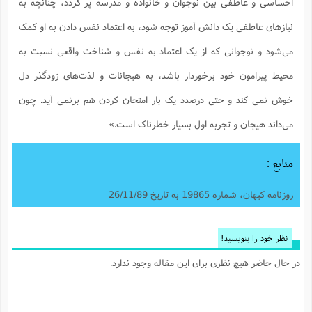
احساسی و عاطفی بین نوجوان و خانواده و مدرسه پر گردد، چنانچه به
نیازهای عاطفی یک دانش آموز توجه شود، به اعتماد نفس دادن به او کمک
می‌شود و نوجوانی که از یک اعتماد به نفس و شناخت واقعی نسبت به
محیط پیرامون خود برخوردار باشد، به هیجانات و لذت‌های زودگذر دل
خوش نمی کند و حتی درصدد یک بار امتحان کردن هم برنمی آید. چون
می‌داند هیجان و تجربه اول بسیار خطرناک است.»
منابع :
روزنامه کیهان، شماره 19865 به تاریخ 26/11/89
نظر خود را بنویسید!
در حال حاضر هیچ نظری برای این مقاله وجود ندارد.