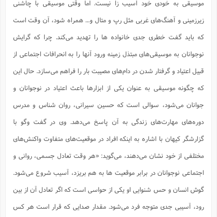
موسیقی به خودی خود آسیب زا نیست. اما وقتی موسیقی با چاشنی
زیرزمینی و آهنگ‌های غربی مثل رپ و متال و... همراه شود، آن وقت است
که باید گفت خطری جدی خانواده ها را تهدید می‌کند. چرا که گرایش
نوجوانان به موسیقی‌های مبتذل زمینه ورود آنها را به انحرافات اجتماعی از
قبیل اعتیاد و گرفتار شدن در دام‌های مصیبت بار را فراهم می‌سازد. حال این
که چگونه موسیقی به عنوان یکی از ابزارها باعث اعتیاد در نوجوانان و
جوانان می‌شود، سوالی است که حسین سیرانی، روان شناس و مدرس
دوره‌های مهارت‌های زندگی به آن پاسخ می‌دهد. وی در گفت وگو با
گزارشگر کیهان با اشاره به اینکه افراد در موقعیت‌های متفاوت واکنش‌های
مختلفی از خود نشان می‌دهند، می‌گوید: «هر وقت تعادل جسمی، روانی و
اجتماعی نوجوانان در برابر موقعیت ها به هم بریزد، آسیب شروع می‌شود.
گوش انسان و حس شنوایی او یکی از حواسی است که اگر تعادل آن از بین
رود، آسیبی جدی متوجه فرد می‌شود. مقدار صدایی که قرار است هر کس