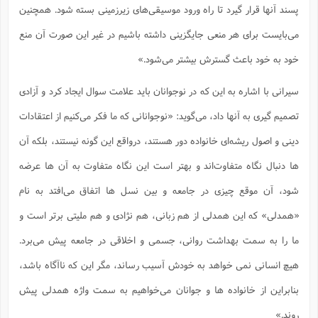
پسند آنها قرار گیرد تا راه ورود موسیقی‌های زیرزمینی بسته شود. همچنین
می‌بایست برای هر منعی جایگزینی داشته باشیم در غیر این صورت آن منع
خود به خود باعث گسترش بیشتر می‌شود.»
سیرانی با اشاره به این که در نوجوانان باید علامت سوال ایجاد کرد و آزادی
تصمیم گیری به آنها داد، می‌گوید: «نوجوانانی که ما فکر می‌کنیم از اعتقادات
دینی و اصول ریشه‌ای خانواده دور هستند، درواقع این گونه نیستند، بلکه آن
ها دنبال نگاه متفاوت‌اند و بهتر است این نگاه متفاوت به آن ها عرضه
شود، آن موقع چیزی در جامعه و بین نسل ها اتفاق می‌افتد به نام
«همدلی» که این همدلی از هم زبانی، هم نژادی و هم ملیتی برتر است و
ما را به سمت بهداشت روانی، جسمی و اخلاقی در جامعه پیش می‌برد.
هیچ انسانی نمی خواهد به خودش آسیب رساند، مگر این که ناآگاه باشد،
بنابراین از خانواده ها و جوانان می‌خواهیم به سمت واژه همدلی پیش
روند.»