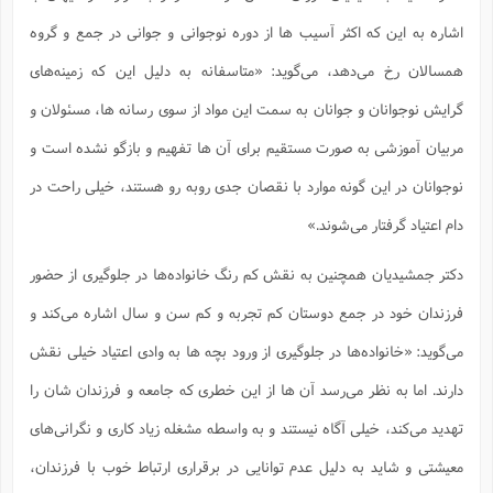
اشاره به این که اکثر آسیب ها از دوره نوجوانی و جوانی در جمع و گروه
همسالان رخ می‌دهد، می‌گوید: «متاسفانه به دلیل این که زمینه‌های
گرایش نوجوانان و جوانان به سمت این مواد از سوی رسانه ها، مسئولان و
مربیان آموزشی به صورت مستقیم برای آن ها تفهیم و بازگو نشده است و
نوجوانان در این گونه موارد با نقصان جدی روبه رو هستند، خیلی راحت در
دام اعتیاد گرفتار می‌شوند.»
دکتر جمشیدیان همچنین به نقش کم رنگ خانواده‌ها در جلوگیری از حضور
فرزندان خود در جمع دوستان کم تجربه و کم سن و سال اشاره می‌کند و
می‌گوید: «خانواده‌ها در جلوگیری از ورود بچه ها به وادی اعتیاد خیلی نقش
دارند. اما به نظر می‌رسد آن ها از این خطری که جامعه و فرزندان شان را
تهدید می‌کند، خیلی آگاه نیستند و به واسطه مشغله زیاد کاری و نگرانی‌های
معیشتی و شاید به دلیل عدم توانایی در برقراری ارتباط خوب با فرزندان،