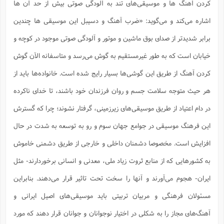
کردن آهنگ ها و موسیقی‌های تند به آلودگی صوتی بیش از حد آن ها
اشاره می‌کند و می‌گوید: «ضرب آهنگ و دسیبل این موسیقی ها چندین
برابر شدیدتر از صدای بوق ماشین و موتور و آلودگی صوتی موجود در کوچه و
خیابان است که به طور غیرمستقیم به گوش می‌رسد و متاسفانه الآن گوش
کردن آهنگ از طریق این گوشی‌ها بسیار رایج شده است. خانواده‌ها باید از
هر حیث متوجه سلامت جسم و روان فرزندان خود باشند، تا خدای ناکرده
در دام اعتیاد از طریق موسیقی‌های زیرزمینی، گرفتار نشوند؛ چرا که گسترش
این فرهنگ موسیقی در جوامع جهان سوم و رو به توسعه به شدت در حال
افزایش است. مخصوصا دشمنان داخلی و خارجی از طریق دشمنی خاموش
به کشورهایی که از منابع ثروت زیاد ملی، معدنی و انسانی برخوردارند- مثل
ایران- هجوم می‌آورند و آنها را سخت تحت تاثیر قرار می‌دهند. بنابراین
مسئولان فرهنگی و مربیان تربیتی باید موسیقی‌های اصیل ایرانی و
آهنگ‌های مجاز را به شکلی در اختیار نوجوانان و جوانان قرار دهند که مورد