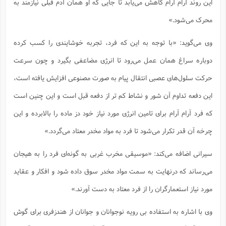
این روند آرام آرام کاهش می‌یابد تا جایی که او همان آدم قبلی نیازمند به
محرک می‌شود.»
وی می‌گوید: «با توجه به این که فرد، تجربه خوشایندی را کسب کرده
دوباره سراغ همان عمل می‌رود تا انرژی مضاعفی بگیرد و چون سرعت
حرکت سلول‌های عصبی انتقال پیام به صورت مصنوعی افزایش یافته است،
این دفعه تداوم آن شور و نشاط کم تر از دفعه قبل است و این چنین است
که فرد آرام آرام برای تامین انرژی مورد نیاز خود دز ماده را بالابرده و این
چرخه آن قدر تکرار می‌شود تا فرد به مواد مخدر معتاد می‌گردد.»
سیرانی اضافه می‌کند: «موسیقی مخرب غربی به گونه‌ای فرد را به هیجان
می‌رساند که درنهایت به سمت مواد مخدر سوق داده شود و افکار و عقاید
مورد نیاز استعمارگران را از فرد معتاد به دست آورند.»
وی با اشاره به استفاده بی رویه نوجوانان و جوانان از هندزفری برای گوش