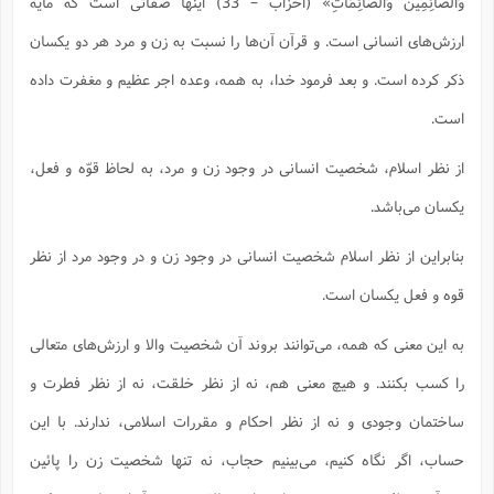
وَالصَّائِمِینَ وَالصَّائِمَاتِ» (احزاب – 33) اینها صفاتی است که مایة
ارزش‌های انسانی است. و قرآن آن‌ها را نسبت به زن و مرد هر دو یکسان
ذکر کرده است. و بعد فرمود خدا، به همه، وعده اجر عظیم و مغفرت داده
است.
از نظر اسلام، شخصیت انسانی در وجود زن و مرد، به لحاظ قوّه و فعل،
یکسان می‌باشد.
بنابراین از نظر اسلام شخصیت انسانی در وجود زن و در وجود مرد از نظر
قوه و فعل یکسان است.
به این معنی که همه، می‌توانند بروند آن شخصیت والا و ارزش‌های متعالی
را کسب بکنند. و هیچ معنی هم، نه از نظر خلقت، نه از نظر فطرت و
ساختمان وجودی و نه از نظر احکام و مقررات اسلامی، ندارند. با این
حساب، اگر نگاه کنیم، می‌بینیم حجاب، نه تنها شخصیت زن را پائین