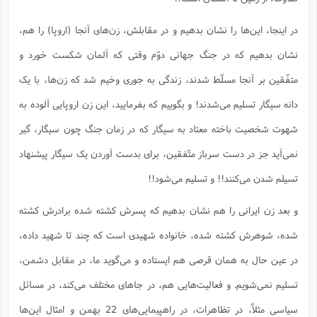
در اینجا، این‌ها را نشان بدهیم و در مقابلش، زن‌های آنجا (اروپا) را هم،
نشان بدهیم که در جنگ جهانی دوّم وقتی که آلمان شکست خورد و
متفّقین بر آنجا مسلّط شدند، زندگی به جوری وخیم شد که زن‌ها، با یک
دانه سیگار تسلیم می‌شدند! و بگوییم که بفرمایید، این زن اروپایی آلوده به
شهوت شخصیت باخته معتاد به سیگار که در زمان جنگ چون سیگار، گیر
نمی‌آید جز در دست سرباز متّفقین، برای بدست آوردن یک سیگار پیشنهاد
تسیلم شدن می‌کنند!! و تسلیم می‌شود!!
و بعد زن ایرانی را هم نشان بدهیم که پسرش کشته شده برادرش کشته
شده، شوهرش کشته شده، خانواده شهیدی است که چند تا شهید داده،
در عین حال به همان قرصی هم ایستاده و می‌گوید ما، در مقابل دشمن،
تسلیم نمی‌شویم. و فعالیت‌هایی هم، در جاهای مختلف می‌کند، در مسائل
سیاسی مثلاً، در تظاهرات، در راهپیمایی‌های 22 بهمن و امثال این‌ها