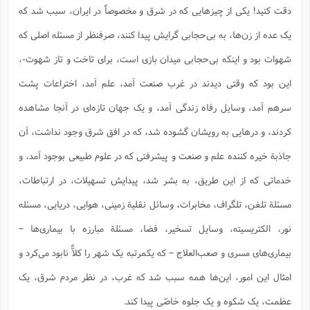
دقت کنید! یکی از چیزهایی که در شرق و مخصوصاً در ایران، سبب شد که
یک عده از زن‌ها، به بی‌حجابی گرایش پیدا کنند، صرفنظر از مسئله اصلی که
شهوات بود و اینکه بی‌حجابی میدان بازی است، برای تاخت و تاز شهوت-،
این بود که وقتی دیدند در غرب صنعت آمد، علم آمد، اختراعات پشت
سرهم آمد، وسایل رفاه زندگی آمد، و یک جهان تازه‌ای در‌ آنجا مشاهده
کردند، و درهایی به رویشان گشوده شد، که در افق شرق وجود نداشت، آن
جاذبة خیره کننده علم و صنعت و پیشرفتی که در علوم طبیعی بوجود آمد، و
خدماتی که از این طریق، به بشر شد، پیدایش تسهیلات، در ارتباطات،
مسئلة تلفن، تلگراف، مخابرات، وسائل نقلیة زمینی، هوایی، دریایی، مسئله
نور، الکتریسیته، وسایل تسخیر، فضا، مسئلة مبارزه با بیماری‌ها –
بیماری‌های مسری و صعب‌العلاج – که یکمرتبه یک شهر را کلاًّ نابود می‌کرد و
امثال این امور، این‌ها همه سبب شد که غرب، در نظر مردم شرق، یک
عظمت، یک شکوه و یک جلوه خاصّی پیدا کند.