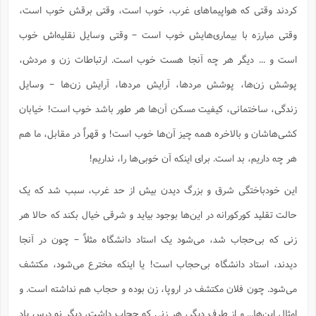
کردند وقتی که هواپیماهای غرب، خوب است، وقتی برقش خوب است،
وقتی مبارزه با بیماری‌هایش خوب است – وقتی وسایل نقلیه‌اش خوب
است و ... دیگر هر چه آنجا هست خوب است. ارتباطات زن و مردش،
پوشش زن‌ها، پوشش مردها، آرایش مردها، آرایش زن‌ها – وسایل
زندگی، ساختمانی، کیفیت مسکن آن‌ها هر طور باشد خوب است! خیابان
کشی‌هاشان و بالاخره همه چیز آن‌ها خوب است! و قهراً در مقابل، ما هم
هر چه داریم، بد است. برای اینکه آن خوبی‌ها را، نداریم!
این خودباختگی شرق و بزرگ دیدن بیش از حد غرب، سبب شد که یک
حالت تقلید کورکورانه در این‌ها بوجود بیاید و شرقی خیال بکند که حالا هر
زنی که بی‌حجاب شد، می‌شود یک استاد دانشگاه مثلاً – چون در آنجا
دیدند، استاد دانشگاه بی‌حجاب است! یا اینکه مخترع می‌شود، مکتشف
می‌شود. چون فلان مکتشف در اروپا، زن بوده و حجاب هم نداشته است. و
امثال این‌ها... و از طرف دیگر، هر زنی که حجاب داشت، دیگر نه درس یاد