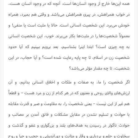
همه این‌ها خارج از وجود انسان‌ها است. آنچه که در وجود انسان هست،
در خواب همراهش، در پیری همراهش می‌باشد. و وقتی هم بمیرد، همراه
خودش می‌برد. این شخصیت انسانی است. حالا یا مثبت است یا منفی! و
معمولاً شخصیت‌ها را در مثبت‌ها بکار می‌برند. خوب، این شخصیت انسانی
به چه چیزی است؟ ابتدا اینرا بشناسیم، بعد برویم ببینیم که آیا حدود
شخصیت زن در اسلام، تا چه پایه رعایت شده است؟ و آیا حجاب، در این
شخصیت، تا چه مقدار مؤثر می‌باشد؟
اگر شخصیت را ما، به صفات و ملکات و اخلاق انسانی بدانیم، و آن
ارزش‌های والای روحی و معنوی که در هر کدام از زن و مرد هست – و قطعاً
هم غیر از این نیست – یعنی شخصیت را، به مقاومت و صبر و قدرت مقابله
با حوادث و تسلیم نشدن در مقابل مشکلات و فائق آمدن بر مصائب و
حوادث ناگوار در رسیدن به هدف‌های بلند و بزرگواری و عفو و گذشت و
سخاوت و حلم و بردباری و وقار و متانت و دوراندیشی و حجب و حیا و روح