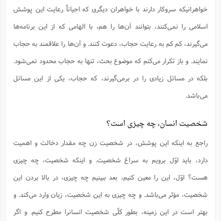
س
م
ع
ف
ق
م
(
خواهرانیکه سروکار دارند با خواهران دیگری که احیاناً رعایت این پوشش
ه
ع
ع
ش
ز
م
ر
ش
پ
ا
ا
ا
ق
ح
ف
ت
اسلامی را نمی‌کنند، بتوانند آن‌ها را هم، با الهامی که از این برنامه‌ها
گ
ع
ق
د
پ
ف
خ
(
ذ
ب
ت
ا
ش
م
ح
ع
می‌گیرند، کم کم به رعایت حجاب، دعوت کنند. و آن‌ها را علاقمند به حجاب
ش
م
ع
س
2
م
ا
ا
خ
ت
خ
نمایند. و باز تکرار می‌کنم که موضوع بحث، تنها به حجاب محدود نمی‌شود.
آ
م
ف
ق
ح
پ
ص
پ
د
ن
و
(
آ
بلکه در مسائل زیادی را در برمی‌گیرند، که حجاب، یکی از این مسائل
ه
ع
م
ش
ت
ت
د
پ
ج
ا
2
ا
ت
می‌باشد.
ی
گ
ش
ف
ا
(
ذ
ب
ش
م
ح
م
ا
ا
م
شخصیت انسان، چه چیزی است؟
ا
م
ب
ا
ش
و
(
ف
م
ش
ف
ن
راجع به اینکه این پوشش، در شخصیت زن چه مقدار دخالت و اهمیت
م
پ
ع
و
ا
ت
ف
ه
دارد، باید اوّل برویم به سراغ شخصیت. و اینکه شخصیت، چه چیزی
ع
ا
(
ف
ت
ت
ق
ن
ح
هست؟ اوّل، این را معین کنیم، بعد ببینیم چه چیزی، در بالا بردن این
ذ
غ
ش
م
ب
پ
ت
م
(
د
م
شخصیت، مؤثر می‌باشد. و چه چیزی به این شخصیت، زیان وارد می‌کند. و
ه
ا
ت
ف
ح
س
آ
و
ر
ش
بهتر است در این زمینه، بطور کلّی شخصیت انسانرا مطرح کنیم. و اگر
ن
ع
ف
ع
م
د