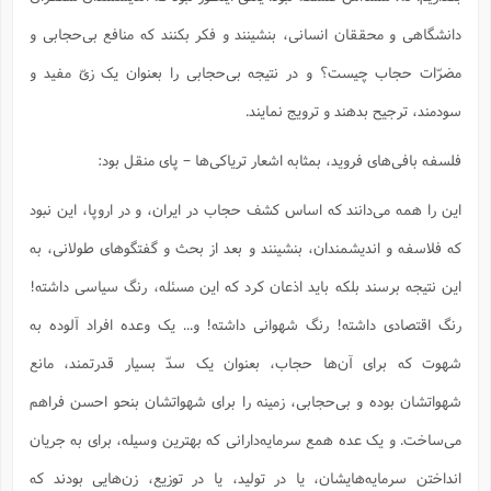
دانشگاهی و محققان انسانی، بنشینند و فکر بکنند که منافع بی‌حجابی و
مضرّات حجاب چیست؟ و در نتیجه بی‌حجابی را بعنوان یک زیّ مفید و
سودمند، ترجیح بدهند و ترویج نمایند.
فلسفه بافی‌های فروید، بمثابه اشعار تریاکی‌ها – پای منقل بود:
این را همه می‌دانند که اساس کشف حجاب در ایران، و در اروپا، این نبود
که فلاسفه و اندیشمندان، بنشینند و بعد از بحث و گفتگوهای طولانی، به
این نتیجه برسند بلکه باید اذعان کرد که این مسئله، رنگ سیاسی داشته!
رنگ اقتصادی داشته! رنگ شهوانی داشته! و... یک وعده افراد آلوده به
شهوت که برای آن‌ها حجاب، بعنوان یک سدّ بسیار قدرتمند، مانع
شهواتشان بوده و بی‌حجابی، زمینه را برای شهواتشان بنحو احسن فراهم
می‌ساخت. و یک عده همع سرمایه‌دارانی که بهترین وسیله، برای به جریان
انداختن سرمایه‌هایشان، یا در تولید، یا در توزیع، زن‌هایی بودند که