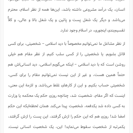
انسان، یک درآمد مشروعی داشته باشد، این‌ها همه از نظر اسلام، محترم
می‌باشد. و دیگر یک شغل پست و پائین و یک شغل بالا و عالی، و کلاًّ
تقسیم‌بندی اینجوری، در اسلام وجود ندارد.
از نظر مشاغل ما نمی‌توانیم مخصوصاً با دید اسلامی – شخصیتی، برای کسی
قائل بشویم. یا شخصیتی را از کسی سلب کنیم. از نظر مقام هم خیلی
روشن است که با دید اسلامی – اینکه می‌گویم اسلامی، دید انسانی‌اش هم
حتماً همین هست، و غیر از این نیست نمی‌توانیم مقام را برای کسی،
شخصیتی حساب بکنیم. و این از کارهای غلط می‌باشد. و لازمة این معنی،
اینست که اگر مقام، شخصیت شد، چنانچه روزی حکم یک محکمه یا وزارت
به کسی داده شد یکدفعه، شخصیت پیدا می‌کند. همان لحظه‌ایکه این حکم
امضا شد! روزی هم که این حکم را ازش گرفتند، این پست را ازش گرفتند،
یکمرتبه از شخصیت سقوط می‌نماید! این، یک شخصیت انسانی نیست.