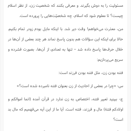
مسئولیت را به دوش بگیرند. و معرفی بکنند که شخصیت زن، از نظر اسلام
چیست؟ تا معلوم شود که اسلام، چه شخصیّت‌هایی را پرورده است.
من، معذرت می‌خواهم! وقت دیر شد. با اینکه مایل بودم زودر تمام بکنیم.
حالا برای اینکه این سؤالات هم بدون پاسخ نماند هر چند بعضی از آن‌ها در
خلال حرف‌ها پاسخ داده شد – تنها به تعدادی از آن‌ها، بصورت فشرده و
سریع می‌پردازیم:
فتنه بودن زن، مثل فتنه بودن فرزند است:
س- «چرا در بعضی از احادیث از زن بعنوان فتنه نامبرده شده است؟»
ج- ببینید تعبیر فتنه، اختصاص به زن ندارد در قرآن آمده (انما اموالکم و
اولادکم فتنة) مال و فرزند، فتنه است. آیا ما از این آیه می‌فهمیم که مال بد
است؟