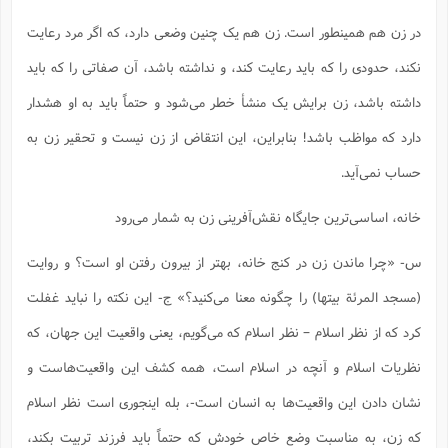
در زن هم همینطور است. زن هم یک چنین وضعی دارد، که اگر مرد رعایت
نکند، حدودی را که باید رعایت کند، و نداشته باشد، آن صفاتی را که باید
داشته باشد، زن برایش یک منشأ خطر می‌شود و حتماً باید به او هشدار
دارد که مواظب باشد! بنابراین، این انتقاض از زن نیست و تحقیر زن به
حساب نمی‌آید.
خانه، اساسی‌ترین جایگاه نقش‌آفرینی زن به شمار می‌رود
س- «چرا ماندن زن در کنج خانه، بهتر از بیرون رفتن او است؟ و روایت
(مسجد المرئة بیتها) را چگونه معنا می‌کنید؟» ج- این نکته را نباید غفلت
کرد که از نظر اسلام – نظر اسلام که می‌گویم، یعنی واقعیت این جهان، که
نظریات اسلام و آنچه در اسلام است، همه کشف این واقعیت‌هاست و
نشان دادن این واقعیت‌ها به انسان است-، بله اینجوری است نظر اسلام
که زن، به مناسبت وضع خاص خودش که حتماً باید فرزند تربیت بکند،