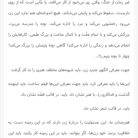
غیر زمان از جنگ، وقتی پیر می‌شود از کار می‌افتد، یا بنّایی است که از روی
داربست، سقوط می‌کند و پایش می‌شکند، هیچ اندوخته‌ای هم ندارد این زن
می‌رود رختشویی می‌کند و مرد را اداره می‌کند، بچه را مدرسه می‌برد،
بزرگش می‌کند و با تمام عفّت و با کمال مناعت و بزرگ طبعی، کارهایش را
انجام می‌دهد و زندگی را اداره می‌کند! گاهی بچة یتیمش را بزرگ می‌کند!
چهار تا بچه یتیم را!...
جهت معرفی الگوی جدید زن، باید شیوه‌های مختلف هنری را به کار گرفت
این‌ها را باید معرفی کرد. باید جهت معرفی این‌ها فیلم ساخت. باید اینهمه
گذشت و فداکاری را، با هنر نشان داد. باید، در قالب قصّه نشان داد.
باید، در قالب شعر نشان داد.
هنرمندان ما، این مسئولیت را دربارة زن دارند که در این زمینه دست به
خلاقیت بزنند. خود زن‌ها، اگر بتوانند، باید در این زمینه کار بکنند. باید این