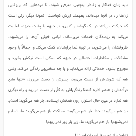
باید زنان فداکار و وفادار اینچنین معرفی شوند، تا مردهایی که بی‌وفایی
زن‌ها را، در آنجا دیده‌اند، بفهمند ارزش کجاست! نمونة دیگر، زنی است
که حرکت می‌کنند در یک گوشه و کناری، در جبهه یا پشت جبهه، فعالیت
می‌کند به رزمندگان خدمات می‌رساند، لباس خونی آن‌ها را می‌شوید،
ظروفشان را می‌شوید، در تهیة غذا برایشان، کمک می‌کند و اجمالاً با وجود
مشکلات و مخاطرات احتمالی در جبهه که ممکن است ترکش بخورد و
مجروح بشود، خدماتی ارائه می‌‌نماید و با چه سختی‌یی زندگی می‌کند. وقتی
هم که شوهرش از دست می‌رود، پسرش از دست می‌رود، «تنها منبع
درآمدش و عنصر اداره کنندة زندگی‌اش به کلّی از دست می‌رود و راه دیگری
هم ندارد در عین حال استوار، روی هدفش ایستاده، باز هم می‌گوید: اسلام.
باز هم می‌گوید: خدا. باز هم می‌گوید: مملکت باز هم می‌گوید: ما، تسلیم
نمی‌شویم! باز هم می‌گوید: ما، زیر بار زور نمی‌رویم!
تفاوت، از زمین تا آسمان است!!