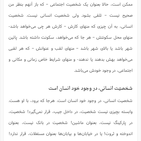
ممکن است، حالا بعنوان یک شخصیت اجتماعی – که باز آنهم بنظر من
صحیح نیست – تلقی بشود. ولی شخصیت انسانی نیست. شخصیت
انسانی، به آن چیزی که منهای کارش – کارش هر چی می‌خواهد باشد-
منهای محل سکونتش – هر جا که می‌خواهد، سکونت داشته باشد. پائین
شهر باشد یا بالای شهر باشد – منهای لقب و عنوانش – که هر لقبی
می‌خواهد بهش بدهند یا ندهند- و منهای شرایط خاص زمانی و مکانی و
اجتماعی، در وجود خودش می‌باشد.
شخصیّت انسانی، در وجود خود انسان است
شخصیت انسانی، در وجود خود انسان است. هرجا که برود، با او هست.
وابسته بچیزی نیست شخصیت، در داخل جیب، قرار نمی‌گیرد! شخصیت،
در پارکینگ نیست، بعنوان ماشین! شخصیت در بانک نیست، بعنوان
اندوخته و ثروت! یا در خیابان‌ها و بیابان‌ها بعنوان مستغلات، قرار ندارد!