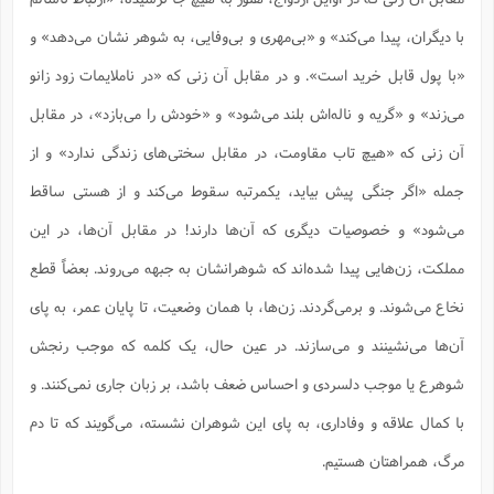
با دیگران، پیدا می‌کند» و «بی‌مهری و بی‌وفایی، به شوهر نشان می‌دهد» و
«با پول قابل خرید است». و در مقابل آن زنی که «در ناملایمات زود زانو
می‌زند» و «گریه و ناله‌اش بلند می‌شود» و «خودش را می‌بازد»، در مقابل
آن زنی که «هیچ تاب مقاومت، در مقابل سختی‌های زندگی ندارد» و از
جمله «اگر جنگی پیش بیاید، یکمرتبه سقوط می‌کند و از هستی ساقط
می‌شود» و خصوصیات دیگری که آن‌ها دارند! در مقابل آن‌ها، در این
مملکت، زن‌هایی پیدا شده‌اند که شوهرانشان به جبهه می‌روند. بعضاً قطع
نخاع می‌شوند. و برمی‌گردند. زن‌ها، با همان وضعیت، تا پایان عمر، به پای
آن‌ها می‌نشینند و می‌سازند. در عین حال، یک کلمه که موجب رنجش
شوهرع یا موجب دلسردی و احساس ضعف باشد، بر زبان جاری نمی‌کنند. و
با کمال علاقه و وفاداری، به پای این شوهران نشسته، می‌گویند که تا دم
مرگ، همراهتان هستیم.