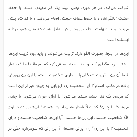
شرکت می‌کند، در هر مورد، وقتی ببیند یک کار مفیدی است، با حفظ
حیثیت زنانگی‌اش و با حفظ عفاف خودش انجام می‌دهد. و با قدرت، پیش
می‌برد، و با شهامت، جلو می‌رود. و در مقابل همه دشمنان هم، مردانه
ایستاده است.
این‌ها در اینجا، بصورت الگو دارند تربیت می‌شوند، و باید روی تربیت این‌ها
بیشتر سرمایه‌گذاری کرد. و بعد، به دنیا معرفی کرد که بفرمائید! حالا به نظر
شما آن زن – تربیت شدة اروپا -، دارای شخصیت است، یا این زن پرورش
یافته در مکتب اسلام؟! آیا شخصیت زن اروپایی به چیزی غیر از این است
که می‌رود یک هنر پیشه سینما می‌شود! یا آوازه خوان می‌شود! یا چنین
می‌شود! یا چنان! که اصلاً نامدارانشان این‌ها هستند! آن‌هایی که در اوج
قلّة شخصیت هستند، این زن‌ها هستند! آیا این‌ها شخصیت هستند و دارای
شخصیت؟! یا این زن؟ زن ایرانی مسلمان؟ این زنی که شوهرش، حتّی در