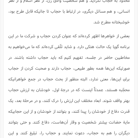
محدود به حجاب نگردید. و هم شخصیت والای زن، از نظر اسلام و از نظر
ف
ر
ف
ت
و
پ
م
ر
پ
د
س
ک
ر
ف
ک
م
م
و
م
س
و
آ
ه
انسانی، و هم مسائل دیگری، در ارتباط با حجاب تا جائیکه قابل طرح بود،
م
ت
ا
ا
ب
و
ع
م
ا
د
س
ا
ا
ع
(
م
ا
ب
ا
ا
ا
ا
ر
م
و
و
خوشبختانه مطرح شد.
م
ق
ا
ف
-
و
ا
س
ز
ح
د
م
پ
ج
ف
م
آ
ح
ذ
ی
آ
ه
ا
ا
بعضی از خواهرها اظهر کرده‌اند که عنوان کردن حجاب و شرکت ما در این
ک
ق
م
ف
م
آ
ا
د
د
م
ب
م
م
ب
ا
ا
ا
ش
ت
آ
ب
برنامه گویا یک حالت هتکی دارد. و شاید تلّقی کرده‌اند که ما می‌خواهیم به
ق
ر
ق
ک
ف
ن
(
ا
ج
ح
ر
پ
پ
د
ع
-
ع
ت
م
مخاطبین حاضر در جلسه، تفهیم کنیم که باید حجاب داشته باشند. در
م
ع
ق
ک
ع
ق
ا
م
و
ا
ر
م
ا
و
ه
د
پ
ح
ف
ا
ا
ب
ع
صورتیکه این‌ها همه بطور طبیعی، حجاب دارند و صحبت کردن از حجاب
س
ب
آ
ع
ا
پ
ف
ق
د
ا
ب
ا
ذ
م
م
م
ق
ا
ک
ح
ش
ف
ن
و
برای این‌ها، معنی ندارد، البته منظور از بحث حجاب در جمع خواهرانیکه
خ
(
ر
غ
م
ر
ف
ا
ا
ج
ف
ت
د
ه
ش
ا
ق
ع
د
پ
ا
پ
ن
محجّبه هستند، عمدتاً اینست که در درجة اول، خودشان به ارزش حجاب
غ
ت
و
ن
م
س
ت
ر
ج
ح
ش
ت
و
ف
ق
ف
ع
ف
ع
بهتر واقف شوند. ابعاد مختلف این ارزش را درک کنند، و در مرحلة بعد، یک
و
ت
ف
م
ق
ف
ت
ا
ف
و
ا
پ
ا
و
ا
ا
م
ب
ر
قدرت دفاع از خودشان را پیدا کنند، و بتوانند از خودشان و از این حجابیکه
ف
ن
ر
م
ز
ش
پ
ب
پ
م
ف
م
(
و
ذ
ح
ا
ش
م
ش
م
مایة حضانت بیشتر شخصیت و وقار آن‌هاست، دفاع کنند. و حتی بتوانند
ب
ع
ا
ه
م
م
ا
ف
ا
م
ر
ر
ف
ش
ا
ا
ا
ن
دیگران را هم به حجاب، دعوت نمایند. و حجاب را، تبلیغ کنند. و این
ف
ت
خ
پ
ح
ب
ب
پ