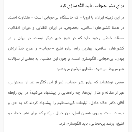
برای نشر حجاب، باید الگوسازی کرد
در این زمینه ایران، با اروپا – که خاستگاه بی‌حجابی است – متفاوت است.
در همة کشورهای اسلامی، بخصوص، در ایران انقلابی و دوران انقلاب،
مسئله خاصّی وجود دارد که در هیچ جای دیگر نیست. در ایران و در
کشورهای اسلامی، بهترین راه، برای تبلیغ «حجاب» و طرح ضدّ ارزش
بودن، بی‌حجابی، الگوسازی است. و چون این مطلب، به بعضی از سؤالات
هم مربوط می‌شود، مقداری توضیح می‌دهم:
بعضی نوشته‌اند که برای نشر حجاب، غیر از این کنگره، غیر از سخنرانی،
غیر از مقاله و مثال این‌ها، چه راه‌هایی را پیشنهاد می‌کنید؟ در این رابطه
آقای دکتر حدّاد عادل، تبلیغات غیرمستقیم را پیشنهاد کردند که به حق و
درست است. و روی همین اصل، من خیال می‌کنم که برای نشر حجاب و
تبلیغ، برضد بی‌حجابی، باید الگوسازی کرد.