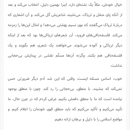
خیال خودش، مثلاً یک نشئه‌ای دارد. اینرا بهمین دلیل، انتخاب می‌کند و بعد
از آنکه پای منقل و تریاک، می‌نشیند شاعریش گل می‌کند. و آن اشعاری که
دربارة تریاک می‌گفتند که بوی نسیم بهشتی می‌دهد! و امثال این‌ها را زمزمه
می‌کند. فلسفه‌بافی‌های فروید، آن شعرهای تریاکی‌ها بود که بعد از اینکه
دیگر تریاکی و آلوده می‌شوند. می‌خواهند یک شعری هم بگویند و یک
فلسفه‌بافی هم بکنند. وگرنه آن‌ها مسلّم نقشی در پیدایش بی‌حجابی
نداشت.
خوب، اساس مسئله اینست. وقتی که این شد آدم دیگر ضرورتی حس
نمی‌کند که بنشیند، با منطق، بی‌حجابی را رد کند. چون با منطق بوجود
نیامده است که ما با منطق دفعش بکنیم. عرض کردم که در عین حال، ما
تأیید می‌کنیم و تأکید می‌کنیم که باید منطق قوی خودمان را اعلام کنیم. و
مواضع اسلامی را با دلیل و برهان ارائه دهیم.