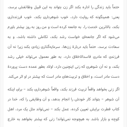
حتماً باید زندگی را اداره بکند اگر زن بتواند به این قبیل وظائفش برسد،
یعنی: همینگونه که روایت دارد، خوب شوهرداری بکند، خوب فرزندداری
بکند، بالاترین خدمت را، به جامعه کرده است و من روز به روز بیشتر باورم
می‌شود که اگر جامعه‌ای خواست رشد بکند، تکاملی داشته باشد، و به
سعادت برسد، حتماً باید دربارة زن‌ها، سرمایه‌گذاری زیادی بکند زیرا نه آن
فرزندی که مادری فاسدالاخلاق دارد، به طور معمول می‌تواند خیلی رشد
بکند، و نه آن شوهری که زنی اینچنین دارد، اولاد بطور عمده دست پروردة
دست مادر است، و اخلاق و تربیت‌های مادر است که بیشتر در او اثر می‌کند.
اگر زنی بخواهد واقعاً تربیت فرزند بکند، واقعاً شوهرداری بکند – برای اینکه
آن شوهر – بتواند کار خودش را انجام بدهد، و آن وظایفی را که، خدا در
کتاب فطرت برایش تعیین کرده، عمل بکند – نمی‌تواند مثل یک مرد، اهل
کوچه و بازار باشد. به هیچوجه نمی‌تواند! زنی که بیشتر بخواهد به خارج