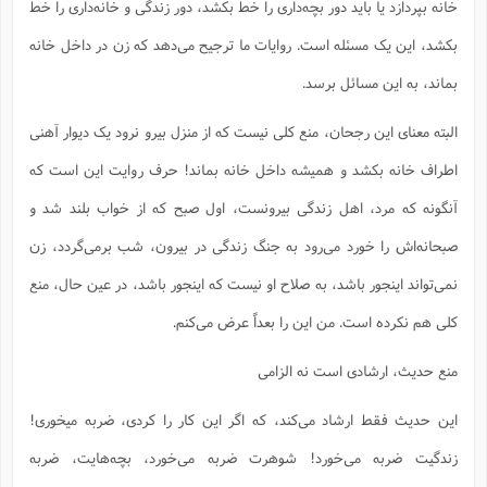
خانه بپردازد یا باید دور بچه‌داری را خط بکشد، دور زندگی و خانه‌داری را خط
بکشد، این یک مسئله است. روایات ما ترجیح می‌دهد که زن در داخل خانه
بماند، به این مسائل برسد.
البته معنای این رجحان، منع کلی نیست که از منزل بیرو نرود یک دیوار آهنی
اطراف خانه بکشد و همیشه داخل خانه بماند! حرف روایت این است که
آنگونه که مرد، اهل زندگی بیرونست، اول صبح که از خواب بلند شد و
صبحانه‌اش را خورد می‌رود به جنگ زندگی در بیرون، شب برمی‌گردد، زن
نمی‌تواند اینجور باشد، به صلاح او نیست که اینجور باشد، در عین حال، منع
کلی هم نکرده است. من این را بعداً عرض می‌کنم.
منع حدیث، ارشادی است نه الزامی
این حدیث فقط ارشاد می‌کند، که اگر این کار را کردی، ضربه میخوری!
زندگیت ضربه می‌خورد! شوهرت ضربه می‌خورد، بچه‌هایت، ضربه