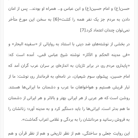
حسن(ع) و امام حسین(ع) و ابن عباس و... همراه او بودند... پس از امان
دادن به مردم جز یک نفر همه را کشت»
[6]
به سخن این مورخ متأخر
نمی‌توان چندان اعتماد کرد.
[7]
در بخشی از نوشته‌های ضد دینی با استناد به روایاتی از «سفینه البحار» و
«فی مدینه الحکم و الآثار» نوشته شیخ عباس قمی، آمده است که:
«پایداری مردم ری در برابر تازیان به اندازه‌ای بر سران عرب گران آمد که
امام حسین، پیشوای سوم شیعیان، در نامه‌ای به فرماندار ری نوشت: ما از
تبار قریش هستیم و هواخواهان ما عرب و دشمنان ما ایرانی‌ها هستند.
روشن است که هر عربی از هر ایرانی بهتر و بالاتر و هر ایرانی از دشمنان
ما هم بدتر است. ایرانی‌ها را باید دستگیر کرد و به مدینه آورد؛ زنانشان را
به فروش رسانید و مردانشان را به بردگی و غلامی اعراب گماشت».
این روایت جعلی و ساختگی، هم از نظر تاریخی و هم از نظر قرآن و هم