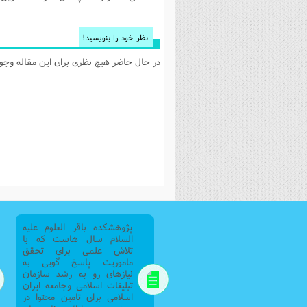
فصل 
علوم
نظر خود را بنویسید!
خ
در حال حاضر هیچ نظری برای این مقاله وجود 
پژوهشکده باقر العلوم علیه
السلام سال هاست که با
تلاش علمی برای تحقق
ماموریت پاسخ گویی به
نیازهای رو به رشد سازمان
تبلیغات اسلامی وجامعه ایران
اسلامی برای تامین محتوا در