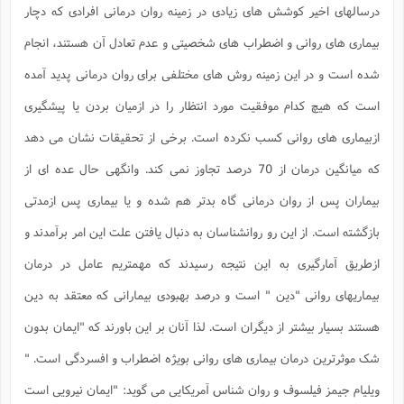
ف
ر
ف
ت
و
پ
م
ر
درسالهای اخیر کوشش های زیادی در زمینه روان درمانی افرادی که دچار
پ
د
س
ک
ر
ف
ک
م
م
و
م
س
و
آ
ه
م
ت
ا
ا
ب
و
ع
م
ا
بیماری های روانی و اضطراب های شخصیتی و عدم تعادل آن هستند، انجام
د
س
ا
ا
ع
(
م
ا
ب
ا
ا
ا
ا
ر
م
و
و
م
ق
ا
ف
-
شده است و در این زمینه روش های مختلفی برای روان درمانی پدید آمده
و
ا
س
ز
ح
د
م
پ
ج
ف
م
آ
ح
ذ
ی
آ
ه
ا
ا
است که هیچ کدام موفقیت مورد انتظار را در ازمیان بردن یا پیشگیری
ک
ق
م
ف
م
آ
ا
د
د
م
ب
م
م
ب
ا
ا
ا
ش
ت
آ
ب
ازبیماری های روانی کسب نکرده است. برخی از تحقیقات نشان می دهد
ق
ر
ق
ک
ف
ن
(
ا
ج
ح
ر
پ
پ
د
ع
-
ع
ت
م
م
که میانگین درمان از 70 درصد تجاوز نمی کند. وانگهی حال عده ای از
ع
ق
ک
ع
ق
ا
م
و
ا
ر
م
ا
و
ه
د
پ
ح
ف
ا
ا
ب
ع
بیماران پس از روان درمانی گاه بدتر هم شده و یا بیماری پس ازمدتی
س
ب
آ
ع
ا
پ
ف
ق
د
ا
ب
ا
ذ
م
م
م
ق
ا
ک
ح
ش
ف
ن
و
خ
بازگشته است. از این رو روانشناسان به دنبال یافتن علت این امر برآمدند و
(
ر
غ
م
ر
ف
ا
ا
ج
ف
ت
د
ه
ش
ا
ق
ع
د
پ
ا
پ
ن
ازطریق آمارگیری به این نتیجه رسیدند که مهمتریم عامل در درمان
غ
ت
و
ن
م
س
ت
ر
ج
ح
ش
ت
و
ف
ق
ف
ع
ف
ع
و
ت
بیماریهای روانی "دین " است و درصد بهبودی بیمارانی که معتقد به دین
ف
م
ق
ف
ت
ا
ف
و
ا
پ
ا
و
ا
ا
م
ب
ر
ف
ن
ر
هستند بسیار بیشتر از دیگران است. لذا آنان بر این باورند که "ایمان بدون
م
ز
ش
پ
ب
پ
م
ف
م
(
و
ذ
ح
ا
ش
م
ش
م
شک موثرترین درمان بیماری های روانی بویژه اضطراب و افسردگی است. "
ب
ع
ا
ه
م
م
ا
ف
ا
م
ر
ر
ف
ش
ا
ا
ا
ن
ف
ویلیام جیمز فیلسوف و روان شناس آمریکایی می گوید: "ایمان نیرویی است
ت
خ
پ
ح
ب
ب
پ