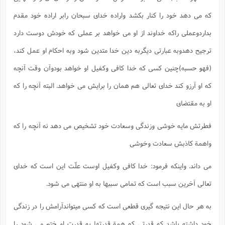
که می دهد خود را کنار بکشد واراده خدای سبحان رابر اراده خود مقدم
بداردوعملی راکه خداوند از او می خواهد بر عملی که خودش دوست دارد
ترجیح دهدوبه عبارتی دیگربه دین خدا متدین شود وبه احکام او عمل کند،
(فهو حسبه)چنین کسی که خدا کافی وکفیل او خواهد بودوآن وقت آنچه
که او آرزو کند خدای تعالی هم همان را برایش می خواهد. البته آنچه را که
او به مقتضای
فطرتش مایه خوشی وزندگی وسعادت خود تشخیص می دهد نه آنچه را که
واهمة کاذبش سعادت وخوشی
می داند. واینکه فرمود: خدا کافی وکفیل اوست علّت این است که خدای
تعالی آخرین سبب است که تمامی سببها به او منتهی می شود.
به هر حال این نتیجه گیری قطعی است که کسی میتواندآرامش را در زندگی
خود داشته باشد که قدرتی که همة قدرتها به قدرت او ختم می شود را