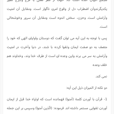
یکدیگرندوآن اضطراب دل از وقوع امری ناگوار است. ومقابل آن امنیت
وآرامش است. وحزن، سختی اندوه است ومقابل آن سرور وخوشحالی
است.
پس با توجه به این آیه می توان گفت که دوستان واولیای الهی که خود را
متصف به دو صفت ایمان وتقوا کرده با شند، در دنیا وآخرت در امنیت
وآرامش به سر می برند واین وعده ای است از طرف خدا وند، وخداوند هم
خلف وعده
نمی کند.
دو نکته از المیزان ذیل این آیه:
1- قرآن با آوردن کلمة (آمنوا) فهمانده است که اولیاء خدا قبل از ایمان
آوردن تقوایی مستمر داشته اند. فرموده: (الّذین آمنوا) وسپس بر این جمله