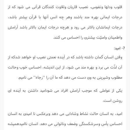
قلوب ودلها ونفوس، نصیب قاریان وتلاوت کنندگان قرآنی می شود که از
درجات ایمانی بهره مند باشند وهر چه انس آنها با قرآن بیشتر باشد،
درجات ایمانشان بالاتر می رود و هرچه درجات ایمان بالاتر باشد آرامش
واطمینان وامنیّت بیشتری را احساس می کنند.
7- امید:
وقتی انسان گمان داشته باشد که در آینده نعمتی نصیب او خواهد شدکه از
آن لذّت می برد و بهره مند می شود، از این اندیشه، احساس خوب وحالت
مطلوب وشیرینی به وی دست می دهد که ما آن را ''رجاء'' می نامیم.
یکی از عواملی که موجب آرامش افراد می شودامید داشتن به آینده ای
روشن است.
امید، به انسان حالت نشاط وشادابی می دهد وبرعکس نا امیدی به انسان
احساس یأس وسرشکستگی وضعف وناتوانی می دهد. انسان ناامیدهمیشه