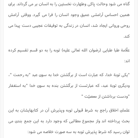
گناه می شود وحالت پاکی وطهارت نخستین را به انسان بر می گرداند. برای
همین احساس آرامشی عمیق وجود انسان را فرا می گیرد. ووقتی آرامش
روحی وروانی ایجاد شد، انسان در زندگی به توفیقات عجیبی دست پیدا می
کند.
علّامة طبا طبایی (رضوان الله تعالی علیه) توبه را به دو قسم تقسیم کرده
اند:
"یکی توبة خدا، که عبارت است از برگشتن خدا به سوی عبد "به رحمت "،
ودیگری توبة عبد، که عبارتست از برگشتن بنده به سوی خدا "به استغفار
"ودست برداشتن از معصیّت "
علمای اخلاق راجع به شرط قبولی توبه وپذیرش آن در کتابهایشان به این
بحث پرداخته اند واز مجموع مطالبی که وجود دارد به این جمع بندی می
توان رسید که شرط پذیرش توبه به سه صورت خلاصه می شود: