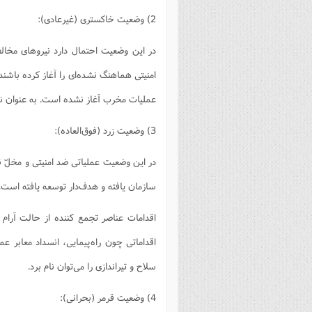
2) وضعیت خاکستری (غیرعادی):
در این وضعیت احتمال دارد نیروهای مخا
امنیتی هماهنگ نشده‌ای را آغاز کرده باشن
عملیات مخرب آغاز نشده است. به عنوان نمو
3) وضعیت زرد (فوق‌العاده):
در این وضعیت عملیاتی ضد امنیتی و مخلّ
سازمان یافته و هدف‌دار توسعه یافته است.
اقدامات عناصر تجمع کننده از حالت آر
اقداماتی چون راه‌پیمایی، انسداد معابر 
سلاح و تیراندازی را می‌توان نام برد.
4) وضعیت قرمر (بحرانی):