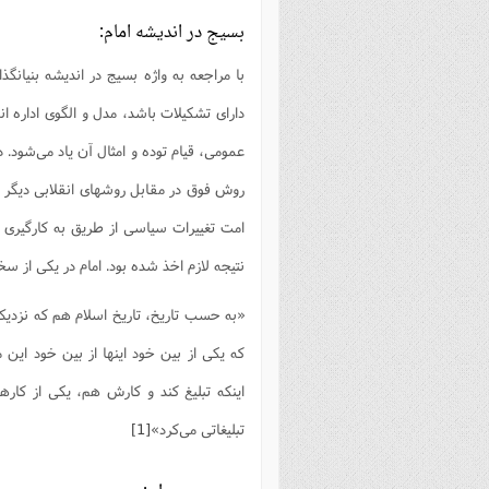
فصل 
بسیج در اندیشه امام:
علوم
با مراجعه به واژه بسیج در اندیشه بنیانگذ
خ
دارای تشکیلات باشد، مدل و الگوی اداره ا
عمومی، قیام توده و امثال آن یاد می‌شود. د
روش فوق در مقابل روشهای انقلابی دیگر مان
امت تغییرات سیاسی از طریق به کارگیری 
نتیجه لازم اخذ شده بود. امام در یکی از س
«به حسب تاریخ، تاریخ اسلام هم که نزدیک 
که یکی از بین خود اینها از بین خود این 
اینکه تبلیغ کند و کارش هم، یکی از کا
تبلیغاتی می‌کرد»
[1]