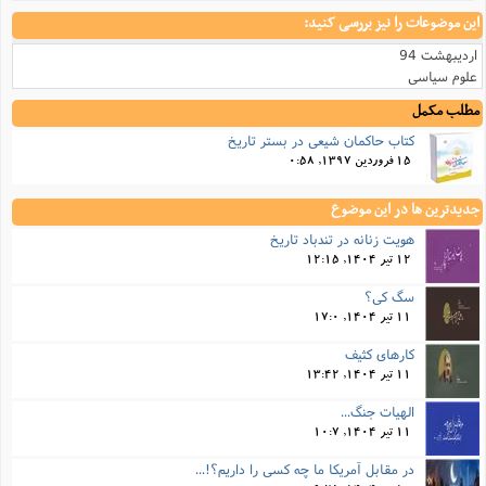
این موضوعات را نیز بررسی کنید:
اردیبهشت 94
علوم سیاسی
مطلب مکمل
کتاب حاکمان شیعی در بستر تاریخ
15 فروردین 1397, 0:58
جدیدترین ها در این موضوع
هویت زنانه در تندباد تاریخ
12 تیر 1404, 12:15
سگ کی؟
11 تیر 1404, 17:0
کارهای کثیف
11 تیر 1404, 13:42
الهیات جنگ...
11 تیر 1404, 10:7
در مقابل آمریکا ما چه کسی را داریم؟!...