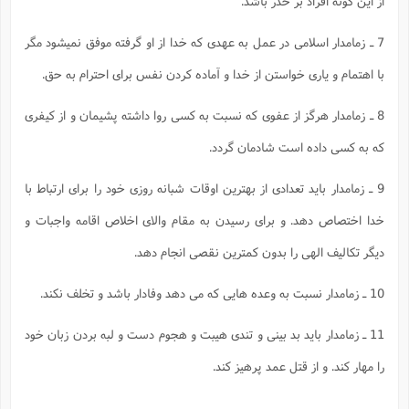
از این گونه افراد بر حذر باشد.
س
م
ع
ف
ق
م
(
ه
ع
ع
ش
ز
م
ر
ش
پ
ا
ا
ا
7 ـ زمامدار اسلامى در عمل به عهدى که خدا از او گرفته موفق نمیشود مگر
ق
ح
ف
ت
گ
ع
ق
د
پ
ف
خ
(
ذ
با اهتمام و یارى خواستن از خدا و آماده کردن نفس براى احترام به حق.
ب
ت
ا
ش
م
ح
ع
ش
م
ع
س
2
م
ا
ا
خ
ت
خ
آ
م
ف
8 ـ زمامدار هرگز از عفوى که نسبت به کسى روا داشته پشیمان و از کیفرى
ق
ح
پ
ص
پ
د
ن
و
(
آ
ه
که به کسى داده است شادمان گردد.
ع
م
ش
ت
ت
د
پ
ج
ا
2
ا
ت
ی
گ
ش
ف
9 ـ زمامدار باید تعدادى از بهترین اوقات شبانه روزى خود را براى ارتباط با
ا
(
ذ
ب
ش
م
ح
م
خدا اختصاص دهد. و براى رسیدن به مقام والاى اخلاص اقامه واجبات و
ا
ا
م
ا
م
ب
ا
ش
و
(
ف
دیگر تکالیف الهى را بدون کمترین نقصى انجام دهد.
م
ش
ف
ن
م
پ
ع
و
ا
ت
ف
10 ـ زمامدار نسبت به وعده هایى که مى دهد وفادار باشد و تخلف نکند.
ه
ع
ا
(
ف
ت
ت
ق
ن
ح
ذ
غ
11 ـ زمامدار باید بد بینى و تندى هیبت و هجوم دست و لبه بردن زبان خود
ش
م
ب
پ
ت
م
(
د
م
را مهار کند. و از قتل عمد پرهیز کند.
ه
ا
ت
ف
ح
س
آ
و
ر
ش
ن
ع
ف
ع
م
د