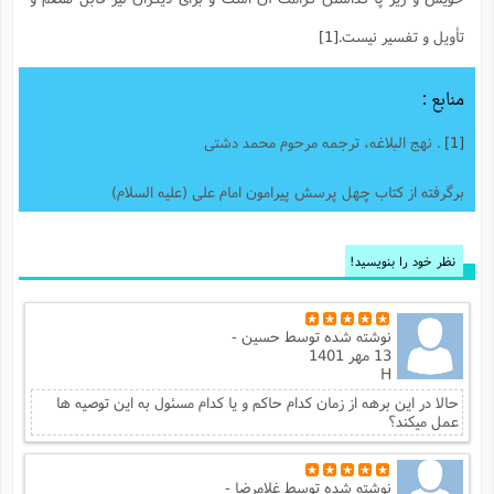
تأویل و تفسیر نیست.
[1]
منابع :
[1]
. نهج البلاغه، ترجمه مرحوم محمد دشتى
برگرفته از کتاب چهل پرسش پیرامون امام علی (علیه السلام)
نظر خود را بنویسید!
نوشته شده توسط
حسین -
13 مهر 1401
H
حالا در این برهه از زمان کدام حاکم و یا کدام مسئول به این توصیه ها
عمل میکند؟
نوشته شده توسط
غلامرضا -