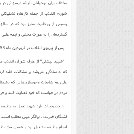
مختلف برای نوجوانان، ارائه درسهائی در ر
شورای انقلاب از جمله کارهای تشکیلاتی 
گسترده‌ای را به صورت مخفی و نیمه علنی آغ
پس از پیروزی انقلاب در فروردین ماه 1358 هـ.ش به عضویت مجلس خبرگان درآمد و به نائب‌رئیسی برگزیده شد.
"شهید بهشتی" از طرف شورای انقلاب مأموری
که به سادگی نمی‌شد بر مشکلات غلبه کر
علی‌رغم شایعات وجوسازی‌هائی که دشمنان 
مردم می‌خواست که خود قضاوت کنند و فریب
از خصوصیات بارز شهید عمل به وظیفه و
تشنگان قدرت»، بیانگر عینی مطلب است. ای
انجام وظیفه مشغول بود و همین سرّ مظلو