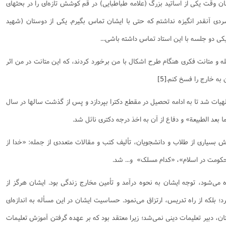
ن وقت یکی از اساتید بزرگ (علامه طباطبایی) در قم کوشش تازه‌ای را در بحثهای
سردی آنقدر انگیزه نداشتم که حتی با ایشان تماس بگیرم. یکی از دوستان (شهید
کی دو جلسه با این استاد تماس داشته باشی...
 و متانت فکری هنگام طرح اشکال با من برخورد کردند، که این متانت در من اثر
ه خارج را فسخ کنم.
[5]
د دانشکده الهیات شد تا به ادامه تحصیل در مقطع دکترا بپردازد و پس از گذشت سالها در سال
بسیاری از طلاب و دانشجویان، تألیف کتب و مقالات متعددی از جمله: «خدا از
«حکومت در اسلام»، «کدام مسلک» و... شد.
‌شود، توجه ایشان به نحوه درآمد و تأمین مخارج زندگی بود. ایشان هرگز از
د؛ بلکه از راه تدریس، ارتزاق می‌نمود. حساسیت ایشان در این مسأله به اندازه‌ای
ان، دبیر تعلیمات دینی نمی‌شد؛ زیرا معتقد بود که بر عهده گرفتن آموزش تعلیمات