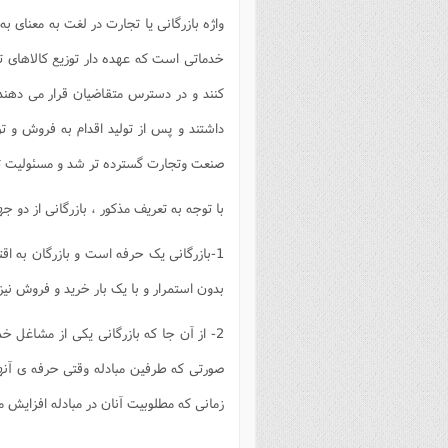
فصل 
واژه بازرگانی یا تجارت در لغت به معنای ب
علوم
خدماتی است که عهده دار توزیع کالاهای تول
خ
کنند و در دسترس متقاضیان قرار می دهند 
داشتند و پس از تولید اقدام به فروش و تو
صنعت وتجارت گسترده تر شد و مسئولیت توز
با توجه به تعریف مذکور ، بازرگانی از دو 
1-بازرگانی یک حرفه است و بازرگان به ا
بدون استمرار و با یک بار خرید و فروش نیز
2- از آن جا که بازرگانی یکی از مشاغل 
صورتی که طرفین مبادله وقتی حرفه ی آنها د
زمانی که مطلوبیت آنان در مبادله افزایش می