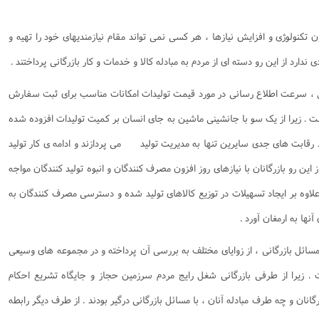
 تکنولوژی و افزایش نیازها ، هر کسی نمی تواند مقام نیازمندیهای خود را تهیه و
دی ندارد از این رو دسته ای از مردم به مبادله کالا و خدمات و کار بازرگانی پرداختند .
ل ، سرعت اطلاع رسانی در مورد قیمت تولیدات امکانات مناسب برای ثبت سفارش
ست . زیرا از یک سو با جانشینی ماشین به جای انسان بر کمیت تولیدات افزوده شده
 رقابت های جدی سایرین تنها به مدیریت تولید می پردازند و ادامه ی کار تولید
ز این رو بازرگانان با نیازهای روز افزون مصرف کنندگان و انبوه تولید کنندگان مواجه
اوه بر ایجاد تسهیلات در توزیع کالاهای تولید شده و دسترسی مصرف کنندگان به
ها به ارمغان آورد .
ائل بازرگانی ، از زوایای مختلف به بررسی آن پرداخته و در مجموعه های وسیعی
ت . زیرا از طرفی بازرگانی شغل رایج مردم سرزمین حجاز و جایگاه تشریع احکام
نان و چه طرف مبادله آنان ، با مسائل بازرگانی درگیر بودند . از طرف دیگر رابطه