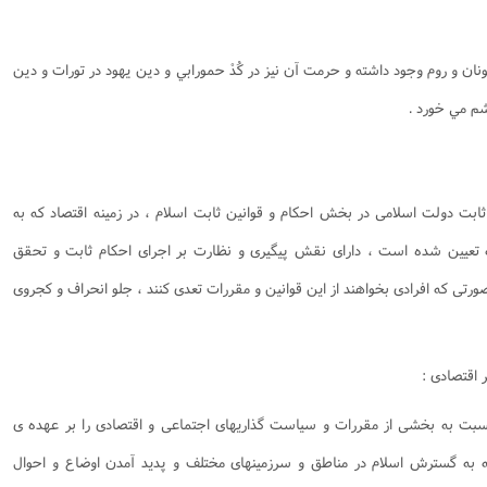
نان و روم وجود داشته و حرمت آن نيز در كُدْ حمورابي و دين يهود در تورات و دين
شم مي خورد .
ت دولت اسلامی در بخش احکام و قوانین ثابت اسلام ، در زمینه اقتصاد که به
 تعیین شده است ، دارای نقش پیگیری و نظارت بر اجرای احکام ثابت و تحقق
ی که افرادی بخواهند از این قوانین و مقررات تعدی کنند ، جلو انحراف و کجروی
بت به بخشی از مقررات و سیاست گذاریهای اجتماعی و اقتصادی را بر عهده ی
ه به گسترش اسلام در مناطق و سرزمینهای مختلف و پدید آمدن اوضاع و احوال