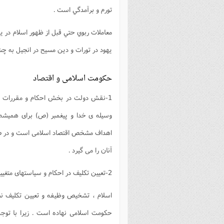
تورم و برآمدگي است .
معاملات ربوي حتي قبل از ظهور اسلام در يو
يهود در تورات و دين مسيح در انجيل به چ
حکومت اسلامی و اقتصاد
1-نقش دولت در بخش احکام و مقررات ثاب
وسیله ی خدا و پیغمبر (ص) برای همیشه
اهداف مشخص اقتصاد اسلامی است و در صورت
آنان را می گیرد .
2-تعیین تکلیف در احکام و سیاستهای متغییر اقتصادی :
اسلام ، تشخیص وظیفه و تعیین تکلیف نس
حکومت اسلامی نهاده است . زیرا با توج