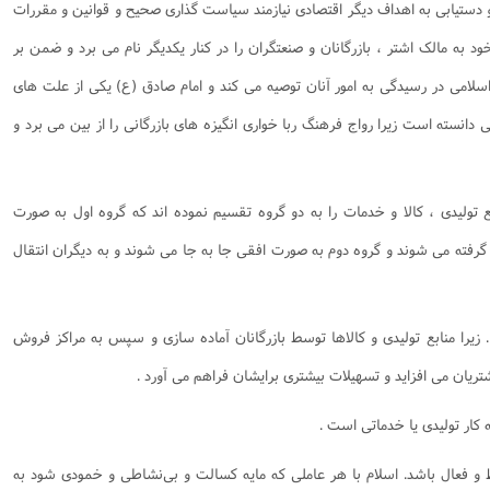
 و دستیابی به اهداف دیگر اقتصادی نیازمند سیاست گذاری صحیح و قوانین و مقررات
به مالک اشتر ، بازرگانان و صنعتگران را در کنار یکدیگر نام می برد و ضمن بر
امی در رسیدگی به امور آنان توصیه می کند و امام صادق (ع) یکی از علت های
نی دانسته است زیرا رواج فرهنگ ربا خواری انگیزه های بازرگانی را از بین می برد و
بع تولیدی ، کالا و خدمات را به دو گروه تقسیم نموده اند که گروه اول به صورت
ر گرفته می شوند و گروه دوم به صورت افقی جا به جا می شوند و به دیگران انتقال
 زیرا منابع تولیدی و کالاها توسط بازرگانان آماده سازی و سپس به مراکز فروش
تریان می افزاید و تسهیلات بیشتری برایشان فراهم می آورد .
کار تولیدی یا خدماتی است .
ط و فعال باشد. اسلام با هر عاملی که مایه کسالت و بی‌نشاطی و خمودی شود به