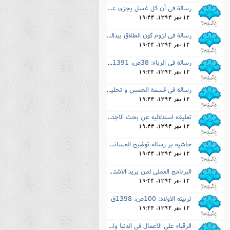
رسالة فى أن کل غسل یجزى عن الوضوء: 50صفحه، 1392ق
12 مهر 1394, 19:44
رسالة فى لزوم کون الطلاق بیدالمرء: 95ص.
12 مهر 1394, 19:44
رسالة فى الرباء: 38ص، 1391ق.
12 مهر 1394, 19:44
رسالة فى قسمة الخمس و تحلیله: 17ص، 1395ق
12 مهر 1394, 19:44
تعلیقه استدلالیه عن بحث الاجتهاد و التقلید من العروة: 30ص، 1379ق
12 مهر 1394, 19:44
حاشیه بر رساله توضیح المسائل امام خمینى(ره): 92ص، 1411ق
12 مهر 1394, 19:44
البرنامج العملى لمن یرید الاشتغال بتحصیل علوم الدین: 298ص، 1398ق
12 مهر 1394, 19:44
تربیته الاولاد: 100ص، 1398ق
12 مهر 1394, 19:44
الرقباء على الأعمال فى الدنیا والآخره: 24ص، 1403ق