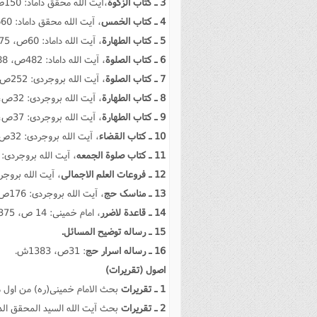
3 ـ کتاب الزکوة
،آیت الله محقق داماد: 150ص، 1377ق.
4 ـ کتاب الخمس
، آیت الله محقق داماد: 60ص، 1377ق.
5 ـ کتاب الطهارة
، آیت الله داماد: 60ص، 1375ق.
6 ـ کتاب الصلوة
، آیت الله داماد: 482ص، 1388ق.
7 ـ کتاب الصلوة
، آیت الله بروجردى: 252ص، 1378ق.
8 ـ کتاب الطهارة
، آیت الله بروجردى: 32ص، 1379ق.
9 ـ کتاب الطهارة
، آیت الله بروجردى: 37ص، 1380هـ. ق.
10 ـ کتاب القضاء
، آیت الله بروجردى: 32ص، 1380هـ. ق.
11 ـ کتاب صلوة الجمعه
، آیت الله بروجردى: 12ص، 1378هـ. ق.
12 ـ فروعات العلم الاجمالى
، آیت الله بروجردى: 17ص، 373
13 ـ مناسک حج
، آیت الله بروجردى: 176ص، چاپ 1373ش.
14 ـ قاعدة لاضرر
، امام خمینى: 14 ص، 1375هـ. ق.
15 ـ رساله توضیح المسائل.
16 ـ رساله اسرار حج
: 31ص، 1383ش.
اصول (تقریرات)
1 ـ تقریرات
بحث الامام خمینى(ره) من اول مباحث الال
2 ـ تقریرات
بحث آیت الله السید المحقق الداماد من 