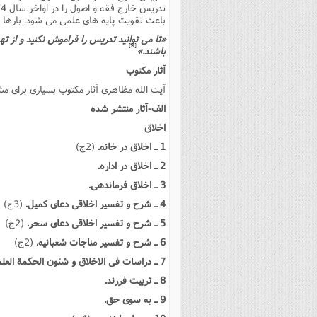
باعث تقویت پایه هاى علمى مى شود. بارها در
«تا مى توانید تدریس را فراموش نکنید و از
[8]
باشند.»
آثار مکتوب
آیت الله مظاهرى آثار مکتوب بسیارى براى مشت
الف-آثار منتشر شده
اخلاق
1 ـ اخلاق در خانه.
(2ج)
2 ـ اخلاق در اداره.
3 ـ اخلاق فرماندهى.
4 ـ شرح و تفسیر اخلاقى دعاى کمیل.
(3ج)
5 ـ شرح و تفسیر اخلاقى دعاى سحر.
(2ج)
6 ـ شرح و تفسیر مناجات شعبانیه.
(2ج)
7 ـ دراسات فى الاخلاق و شئون الحکمة العلمیه
8 ـ تربیت فرزند.
9 ـ به سوى حق.