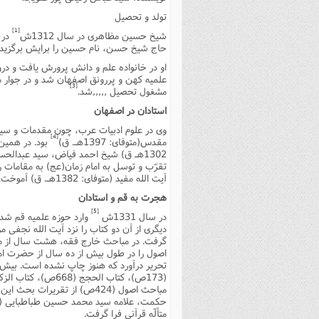
فصل 
تولد و تحصیل
[1]
شیخ حسین مظاهرى در سال 1312ش
در ش
علوم
حاج شیخ حسن، نام حسین را برایش برگزید.
خ
علمیه کهن و پررونق اصفهان شد و در جوار م
[3]
مشغول تحصیل ,,,,,شد.
استادان در اصفهان
وى در علوم ادبیات عرب، چون مقدمات و سیوطى
[4]
مقدس(متوفاى: 1397هـ. ق)
1302هـ ق) شیخ احمد فیاض، سید عبدال
تقرّب و توسل به امام زمان(عج) به مقامات
آیت الله مفید (متوفاى: 1382هـ. ق) آموخت.
هجرت به قم و استادان
[5]
در سال 1331ش
وارد حوزه علمیه قم شد.
تحریر درآورد که هنوز چاپ نشده است. بیش ا
مباحث اصول (424ص) از تقریرا
متألّه قرآنى فرا گرفت.