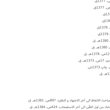
1هـ. ق.
فاظ الى آخر الاجتهاد و التقلید: 897ص، 1381هـ. ق.
اول الظّن الى آخر الاستصحاب: 424ص، 1384هـ. ق.