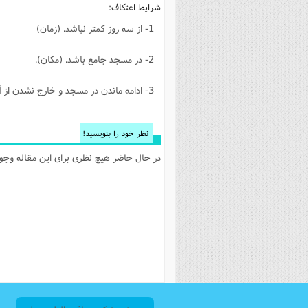
شرایط اعتکاف:
1- از سه روز کمتر نباشد. (زمان)
2- در مسجد جامع باشد. (مکان).
3- ادامه ماندن در مسجد و خارج نشدن از آن.
نظر خود را بنویسید!
در حال حاضر هیچ نظری برای این مقاله وجود 