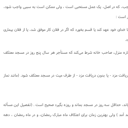
نامه سبک زندگی
پيش شماره 2 فصلنامه مطالعات معنوی
شماره اول فصل نامه تربیت تبلیغی
اجب، که در اصل، یک عمل مستحبى است ، ولى ممکن است به سببى واجب شود،
 تربیتی
آئین دوست یابی
شماره دوم فصل نامه تربیت تبلیغی
شماره اول فصل نامه مطالعات معنوی
ر است :
انواده
شماره دوم فصل نامه مطالعات معنوی
شماره سوم و چهارم فصل نامه تربیت تبلیغی
 با خداى خود عهد کند یا قسم بخورد که اگر در فلان کار موفق شد، یا از فلان بیمارى
شماره سوم فصل نامه مطالعات معنوی
شماره پنج و شش فصل نامه تربیت تبلیغی
.
شماره چهارم و پنجم فصل نامه مطالعات معنوی
شماره ششم فصل نامه مطالعات معنوی
اجاره منزل، صاحب خانه شرط مى‌کند که مستأجر هر سال پنج روز در مسجد معتکف
شماره هشتم و نهم فصل‌نامه مطالعات معنوی
شماره دهم فصل‌نامه مطالعات معنوی
دریافت مزد - یا بدون دریافت مزد - از طرف میت در مسجد معتکف شود. (مانند نماز
واند، حداقل سه روز در مسجد بماند و روزه بگیرد صحیح است . (تفصیل این مسأله
 آمد ) ولى بهترین زمان براى اعتکاف ماه مبارک رمضان، و در ماه رمضان ، دهه