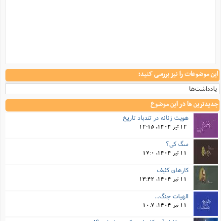
این موضوعات را نیز بررسی کنید:
یادداشت‌ها
جدیدترین ها در این موضوع
هویت زنانه در تندباد تاریخ
12 تیر 1404, 12:15
سگ کی؟
11 تیر 1404, 17:0
کارهای کثیف
11 تیر 1404, 13:42
الهیات جنگ...
11 تیر 1404, 10:7