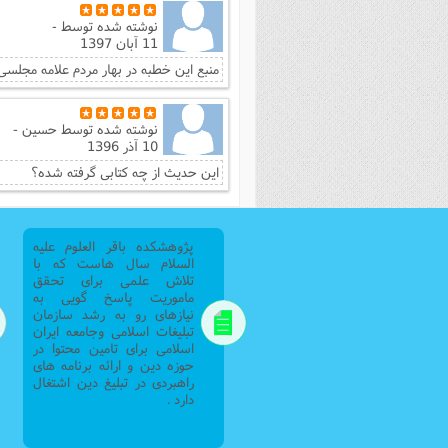
نوشته شده توسط
-
11 آبان 1397
منبع این خطبه در بهار مردم علامه مجلسی
نوشته شده توسط
حسین -
10 آذر 1396
این حدیث از چه کتابی گرفته شده؟
پژوهشکده باقر العلوم علیه
السلام سال هاست که با
تلاش علمی برای تحقق
ماموریت پاسخ گویی به
نیازهای رو به رشد سازمان
تبلیغات اسلامی وجامعه ایران
اسلامی برای تامین محتوا در
حوزه دین و ارائه برنامه های
راهبردی در تبلیغ دین اشتغال
دارد .