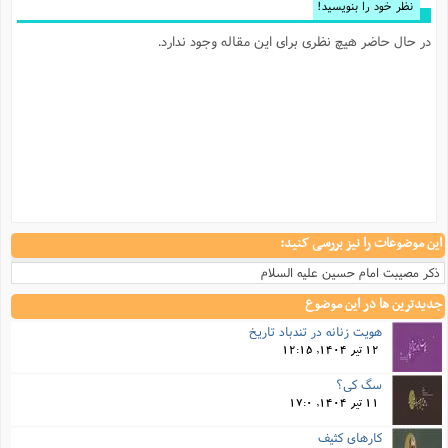
نظر خود را بنویسید!
در حال حاضر هیچ نظری برای این مقاله وجود ندارد.
این موضوعات را نیز بررسی کنید:
ذکر مصیبت امام حسین علیه السلام
جدیدترین ها در این موضوع
هویت زنانه در تندباد تاریخ
12 تیر 1404, 12:15
سگ کی؟
11 تیر 1404, 17:0
کارهای کثیف