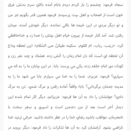
ف
ر
ف
ت
و
پ
م
ر
پ
د
سجاد فرمود: چشمم را باز كردم ديدم بابام آمده بالاي سرم بدنش غرق
س
ک
ر
ف
ک
م
م
و
م
س
و
آ
ه
م
ت
ا
ا
ب
و
ع
م
ا
د
س
خون است از اصحاب و اهل بيت پرسيدم: فرمود همين قدر بگويم جز من
ا
ا
ع
(
م
ا
ب
ا
ا
ا
ا
ر
م
و
و
م
ق
ا
ف
-
و
و تو ديگر مردي در اين خيمه ها باقي نمانده. ديگر خودش آمده، ميدان
ا
س
ز
ح
د
م
پ
ج
ف
م
آ
ح
ذ
ی
آ
ه
ا
ا
ک
ق
م
ف
رفتن شد. آمد كنار خيمه از بيرون خيام اهل بيتش را صدا زد و خداحافظي
م
آ
ا
د
د
م
ب
م
م
ب
ا
ا
ا
ش
ت
آ
ب
ق
ر
ق
كرد: «زينب، رباب، ام كلثوم، سكينه عليكنّ منى السّلام» اين لحظه وداع
ک
ف
ن
(
ا
ج
ح
ر
پ
پ
د
ع
-
ع
ت
م
م
آن لحظه اي است كه دل امام زمان را آتش زده. هشتاد و چند نفر زن و
ع
ق
ک
ع
ق
ا
م
و
ا
ر
م
ا
و
ه
د
پ
ح
ف
ا
ا
ب
ع
س
كودك دور امام حلقه زدند يكي مي پرسد: بابا، در اين بيابان ما را به كه مي
ب
آ
ع
ا
پ
ف
ق
د
ا
ب
ا
ذ
م
م
م
ق
ا
ک
ح
ش
ف
ن
و
خ
(
سپاري؟ فرمود: عزيزم، شما را به خدا مي سپارم. بابا مي شود ما را به
ر
غ
م
ر
ف
ا
ا
ج
ف
ت
د
ه
ش
ا
ق
ع
د
پ
ا
پ
ن
غ
ت
و
مدينه جدمان برگرداني؟ بابا؛ واقعاً آماده رفتن و مرگ شدي، تن به مرگ
ن
م
س
ت
ر
ج
ح
ش
ت
و
ف
ق
ف
ع
ف
ع
و
ت
ف
م
دادي؟ جوابشان را داد به آن ها فرمود: عزيزانم، ديگر كار تمام شده اين
ق
ف
ت
ا
ف
و
ا
پ
ا
و
ا
ا
م
ب
ر
ف
ن
ر
ديدار آخر است بعد از من دشمن است و اسيري و سفر سخت با
م
ز
ش
پ
ب
پ
م
ف
م
(
و
ذ
ح
ا
ش
م
ش
م
ب
ع
نامحرمان. مواظب باشيد رضاي خدا را در نظر داشته باشيد. حرفي نزنيد خدا
ا
ه
م
م
ا
ف
ا
م
ر
ر
ف
ش
ا
ا
ا
ن
ف
ناراضي بشود. آرامشان كرد به آن ها تذكرات را داد فرمود: ديگر برويد در
ت
خ
پ
ح
ب
ب
پ