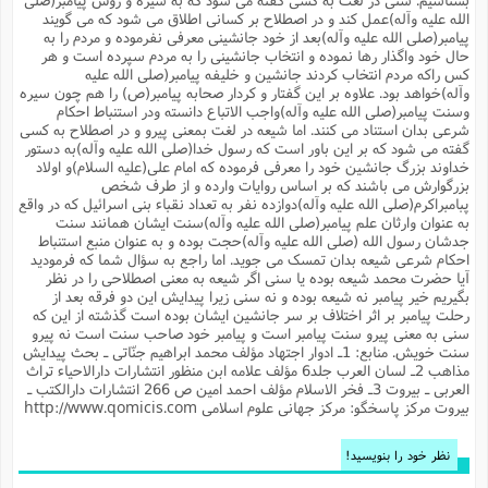
م
ک
ا
آ
س
ا
ق
ر
ب
ا
ق
ا
ه
ا
خ
الله علیه وآله)عمل کند و در اصطلاح بر کسانى اطلاق مى شود که مى گویند
ن
د
ع
و
ا
م
م
ر
م
ت
پیامبر(صلى الله علیه وآله)بعد از خود جانشینى معرفى نفرموده و مردم را به
م
پ
و
ه
ج
ع
ا
ص
ت
ق
ا
س
حال خود واگذار رها نموده و انتخاب جانشینى را به مردم سپرده است و هر
ز
ا
م
ر
و
آ
ا
و
م
ب
ا
و
ا
ا
ر
ا
کس راکه مردم انتخاب کردند جانشین و خلیفه پیامبر(صلى الله علیه
و
م
آ
ج
و
ق
س
د
ا
م
ک
م
ش
ع
وآله)خواهد بود. علاوه بر این گفتار و کردار صحابه پیامبر(ص) را هم چون سیره
ع
م
م
م
ق
م
ت
آ
ا
پ
و
ج
خ
ه
آ
و
پ
ذ
ج
وسنت پیامبر(صلى الله علیه وآله)واجب الاتباع دانسته ودر استنباط احکام
ظ
ت
ف
ر
ا
و
ا
م
ر
ع
س
ب
ص
ا
شرعى بدان استناد مى کنند. اما شیعه در لغت بمعنى پیرو و در اصطلاح به کسى
م
ش
ا
ر
ا
ا
م
ت
م
ا
ف
ه
ب
ن
م
ز
ع
گفته مى شود که بر این باور است که رسول خدا(صلى الله علیه وآله)به دستور
ف
ز
ب
ف
ا
ت
ه
ت
ح
و
ا
خداوند بزرگ جانشین خود را معرفى فرموده که امام على(علیه السلام)و اولاد
ا
ب
ا
ح
و
ن
ق
ا
م
ف
ق
م
و
ا
س
م
م
و
ا
ا
س
بزرگوارش مى باشند که بر اساس روایات وارده و از طرف شخص
ت
ا
س
م
ف
ر
و
و
ف
س
ت
پبامبراکرم(صلى الله علیه وآله)دوازده نفر به تعداد نقباء بنى اسرائیل که در واقع
ش
م
ع
ه
س
س
م
ک
ی
ز
ا
ا
ف
ر
م
م
به عنوان وارثان علم پیامبر(صلى الله علیه وآله)سنت ایشان همانند سنت
ف
ج
س
ا
ع
د
ش
و
ت
و
ا
ق
ت
ف
و
ا
جدشان رسول الله (صلى الله علیه وآله)حجت بوده و به عنوان منبع استنباط
ش
ا
ا
ف
ر
ش
ا
ع
س
ب
ق
ک
ن
ع
ز
م
م
احکام شرعى شیعه بدان تمسک مى جوید. اما راجع به سؤال شما که فرمودید
ر
ق
ا
ت
م
خ
م
م
م
و
پ
م
ع
و
ع
ق
ط
آیا حضرت محمد شیعه بوده یا سنى اگر شیعه به معنى اصطلاحى را در نظر
ا
ت
ن
ش
ا
ا
ف
خ
ذ
ق
ب
ر
ن
ش
ا
و
ق
بگیریم خیر پیامبر نه شیعه بوده و نه سنى زیرا پیدایش این دو فرقه بعد از
ر
و
س
و
ع
ف
ا
ه
ک
م
پ
رحلت پیامبر بر اثر اختلاف بر سر جانشین ایشان بوده است گذشته از این که
د
س
ا
ر
ا
ع
ت
ت
ن
ر
ق
ا
م
ش
م
ف
م
م
ا
سنى به معنى پیرو سنت پیامبر است و پیامبر خود صاحب سنت است نه پیرو
ق
ا
و
ز
ت
ر
ت
ا
ا
س
ا
ا
ف
ع
پ
پ
سنت خویش. منابع: 1ـ ادوار اجتهاد مؤلف محمد ابراهیم جنّاتى ـ بحث پیدایش
ع
ن
ر
م
م
ع
ب
ع
ف
ا
م
م
مذاهب 2ـ لسان العرب جلد6 مؤلف علامه ابن منظور انتشارات دارالاحیاء تراث
ه
ا
م
(
ق
م
ا
ز
ا
ا
ت
ا
ت
م
غ
ن
ر
ح
العربى ـ بیروت 3ـ فخر الاسلام مؤلف احمد امین ص 266 انتشارات دارالکتب ـ
غ
م
و
ا
و
س
ن
ک
ق
ا
ا
ن
ا
ا
ت
ا
بیروت مرکز پاسخگو: مرکز جهانی علوم اسلامی http://www.qomicis.com
و
ش
ی
ن
ش
ا
م
ف
پ
ا
ذ
ه
م
ف
ج
و
ق
ف
ا
ا
ه
آ
س
ه
ب
م
و
ا
ن
ا
ف
ا
ش
ا
ف
ر
م
م
نظر خود را بنویسید!
ح
پ
ا
ا
ه
م
د
(
ا
و
ر
و
ت
س
ک
ق
ف
د
ص
و
ع
و
پ
آ
ح