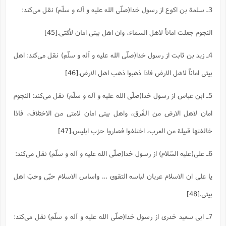
3ـ سلمة بن اکوع از رسول خدا(صلّی الله علیه و آله و سلّم) نقل می‌کند:
النجوم جعلت اماناً لاهل السماء، وان اهل بیتی امان لأمّتی.
[45]
4ـ زید بن ثابت از رسول خدا(صلّی الله علیه و آله و سلّم) نقل می‌کند: اهل
بیتی اماناً لاهل الارض فاذا ذهبوا ذهب اهل الارض.
[46]
5ـ ابن عباس از رسول خدا(صلّی الله علیه و آله و سلّم) نقل می‌کند: النجوم
امان لاهل الارض من الفَرق، واهل بیتی امان لامتی من الاختلاف، فاذا
خالفتها قبیلة من العرب، اختلفوا فصاروا حزب ابلیس.
[47]
6ـ علی(علیه السّلام) از رسول خدا(صلّی الله علیه و آله و سلّم) نقل می‌کند:
یا علی ان الاسلام عریان لباسه التقوی … واساس الاسلام حبّی وحبّ اهل
بیتی.
[48]
7ـ ابی سعید خدری از رسول خدا(صلّی الله علیه و آله و سلّم) نقل می‌کند: