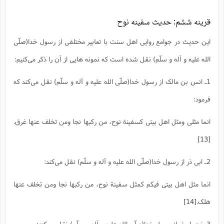
قرینه ششم: حدیث سفینه نوح
این حدیث در جوامع روایی اهل سنت با تعابیر مختلفی از رسول خدا(صلّی
الله علیه و آله و سلّم) نقل شده است که نمونه هایی از آن را ذکر می‌کنیم:
1ـ انس بن مالک از رسول خدا(صلّی الله علیه و آله و سلّم) نقل می‌کند که
فرمود:
انما مثلی ومثل اهل بیتی کسفینة نوح، من رکبها نجا ومن تخلف عنها غرق.
[13]
2ـ ابی ذر از رسول خدا(صلّی الله علیه و آله و سلّم) نقل می‌کند:
انما مثل اهل بیتی فیکم کمثل سفینة نوح، من رکبها نجا ومن تخلف عنها
هلک.
[14]
3ـ نیز، ابوذر از رسول خدا(صلّی الله علیه و آله و سلّم) نقل می‌کند: