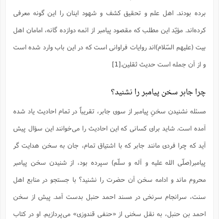
س
م
ع
ف
ق
م
(
ه
ع
ع
ش
ز
م
برده بودند. اهل علم و تحقیق کشف و شهود اینان را این گونه معرفی
ر
ش
پ
ا
ا
ا
ق
ح
ف
ت
گ
کرده‌اند. مؤیّد این مطلب که مقصود پیامبر از ائمه دوازده گانه، امامان اهل
ع
ق
د
پ
ف
خ
(
ذ
ب
ت
ا
ش
م
ح
ع
ش
بیت (علیهم السّلام)‌اند روایات فراوانی است که در این باب وارد شده است
م
ع
س
2
م
ا
ا
خ
ت
خ
آ
م
ف
ق
ح
و از آن جمله است حدیث ثقلین.
[1]
پ
ص
پ
د
ن
و
(
آ
ه
ع
م
ش
ت
ت
د
پ
ج
ا
2
چرا جابر سخن پیامبر را نشنید؟
ا
ت
ی
گ
ش
ف
ا
(
ذ
ب
ش
م
مسئله نشنیدن سخنِ پیامبر از سوی جابر، تقریباً در تمام احادیث یاد شده
ح
م
ا
ا
م
ا
م
ب
ا
آمده است. شاید برای کسانی که این احادیث را می‌خوانند این سؤال پیش
ش
و
(
ف
م
ش
ف
ن
آید که چرا فردی مانند جابر که با اشتیاق تمام، جان به سخن هدایت گر
م
پ
ع
و
ا
ت
ف
ه
ع
ا
(
ف
ت
پیامبر(صلّی الله علیه و آله و سلّم) سپرده بود، از شنیدن سخن پیامبر
ت
ق
ن
ح
ذ
غ
محروم ماند و ادامه سخن آن حضرت را نشنید؟ با جستجو در منابع اهل
ش
م
ب
پ
ت
م
(
د
م
سنت، سرانجام سرنخی در مسند احمد حنبل بدست آمد. پیش از سخن
ه
ا
ت
ف
ح
س
آ
و
ر
ش
ن
ع
احمد بن حنبل، به نقل سخنی از «حنفی قندوزی» می‌پردازیم. او در کتاب
ف
ع
م
د