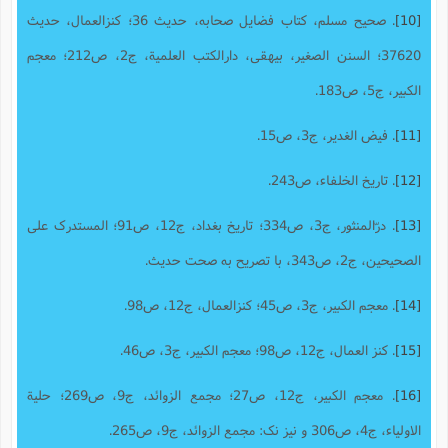
[10]
. صحیح مسلم، کتاب فضایل صحابه، حدیث 36؛ کنزالعمال، حدیث
37620؛ السنن الصغیر، بیهقی، دارالکتب العلمیة، ج2، ص212؛ معجم
الکبیر، ج5، ص183.
[11]
. فیض الغدیر، ج3، ص15.
[12]
. تاریخ الخلفاء، ص243.
[13]
. درّالمنثور، ج3، ص334؛ تاریخ بغداد، ج12، ص91؛ المستدرک علی
الصحیحین، ج2، ص343، با تصریح به صحت حدیث.
[14]
. معجم الکبیر، ج3، ص45؛ کنزالعمال، ج12، ص98.
[15]
. کنز العمال، ج12، ص98؛ معجم الکبیر، ج3، ص46.
[16]
. معجم الکبیر، ج12، ص27؛ مجمع الزوائد، ج9، ص269؛ حلیة
الاولیاء، ج4، ص306 و نیز نک: مجمع الزوائد، ج9، ص265.