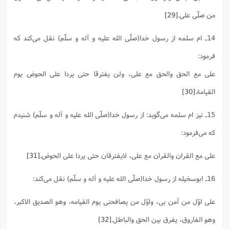
من صلّی علی.
[29]
14ـ ام سلمه از رسول خدا(صلّی الله علیه و آله و سلّم) نقل می‌کند که
فرمود:
علی مع الحق والحق مع علی، ولن یفترقا حتی یردا علی الحوض یوم
القیامة.
[30]
15ـ نیز ام سلمه می‌گوید: از رسول خدا(صلّی الله علیه و آله و سلّم) شنیدم
که می‌فرمود:
علی مع القران والقران مع علی، لایفترقان حتی یردا علی الحوض.
[31]
16ـ ابوسخیله از رسول خدا(صلّی الله علیه و آله و سلّم) نقل می‌کند:
علی اوّل من آمن بی، واوّل من یصافحنی یوم القیامه، وهو الصدیق الاکبر،
وهو الفاروق، یفرق بین الحق والباطل.
[32]