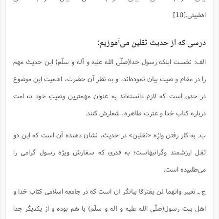
اهلبیتی.
[10]
درسی که از حدیث ثقلین می‌آموزیم:
الف: نخست اینکه رسول خدا(صلّی الله علیه و آله و سلّم) این حدیث مهم
را در مقام و صیت بیان نموده‌اند، و به نظر آن حضرت، اهمیت این موضوع
در حدی است که لازم دانسته‌اند به عنوان مهمترین وصیتِ خود به امت
درباره کتاب خدا و عترت طاهره، شعارش کنند.
ب‌ـ به کار رفتن واژه «ثقلین» در حدیث، نشان دهنده آن است که این دو
ثقل ارزشمند وگرانبهاست؛ به قدری که سفارش ویژه رسول گرامی را
می‌طلبیده است.
ج ـ تعبیر وانهما لن یفترقا بیانگر آن است که در جامعه اسلامی کتاب خدا و
اهل بیت رسول(صلّی الله علیه و آله و سلّم) با هم بوده و از یکدیگر جدا