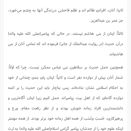
ف
ر
ف
ت
و
پ
م
ر
پ
د
س
ک
ر
ف
ک
م
م
و
م
س
و
آ
ثانیا: آنان، افرادی ظالم اند و ظلم فاحشی درزندگی آنها به چشم می‌خورد،
ه
م
ت
ا
ا
ب
و
ع
م
ا
د
س
ا
ا
ع
(
م
ا
ب
ا
ا
ا
ا
ر
م
و
جز عمر بن عبدالعزیز.
و
م
ق
ا
ف
-
و
ا
س
ز
ح
د
م
پ
ج
ف
م
آ
ح
ذ
ی
آ
ه
ثالثاً: اینان از بنی هاشم نیستند، در حالی که پیامبر(صلی الله علیه واله)
ا
ا
ک
ق
م
ف
م
آ
ا
د
د
م
ب
م
م
ب
ا
ا
ا
ش
ت
آ
درآن حدیث (در روایت عبدالملک از جابر) فرموده اند که تمامی آنان از بنی
ب
ق
ر
ق
ک
ف
ن
(
ا
ج
ح
ر
پ
پ
د
ع
-
ع
هاشم‌اند.
ت
م
م
ع
ق
ک
ع
ق
ا
م
و
ا
ر
م
ا
و
ه
د
پ
ح
ف
ا
ا
ب
ع
س
ب
آ
همچنین حمل حدیث بر سلاطین بنی عباس ممکن نیست، چرا که اوّلاً:
ع
ا
پ
ف
ق
د
ا
ب
ا
ذ
م
م
م
ق
ا
ک
ح
ش
ف
ن
و
خ
(
ر
غ
م
شمار آنان بیش از دوازده نفر است و ثانیاً: اینان پای بندی چندانی از خود
ر
ف
ا
ا
ج
ف
ت
د
ه
ش
ا
ق
ع
د
پ
ا
پ
ن
غ
ت
و
به احکام اسلامی نشان نداده‌اند. پس بناچار باید این حدیث را بر ائمه
ن
م
س
ت
ر
ج
ح
ش
ت
و
ف
ق
ف
ع
ف
ع
و
ت
ف
م
ق
ف
ت
دوازده گانه‌ای که از اهل بیت پیامبراند حمل کنیم زیرا اینان آگاه‌ترین و
ا
ف
و
ا
پ
ا
و
ا
ا
م
ب
ر
ف
ن
ر
م
ز
ش
پ
ب
پ
م
ف
دانشمندترین افراد زمانه خویش بودند و از نظر رفعت مقام، ورع و
م
(
و
ذ
ح
ا
ش
م
ش
م
ب
ع
ا
ه
م
پرهیزکاری، حَسبَ ونَسَب از همه اهل زمانه خود برتر بودند. از همه مهمتر
م
ا
ف
ا
م
ر
ر
ف
ش
ا
ا
ا
ن
ف
ت
اینکه علوم خود را از جدشان پیامبر گرامی اسلام(صلی الله علیه واله) به ارث
خ
پ
ح
ب
ب
پ