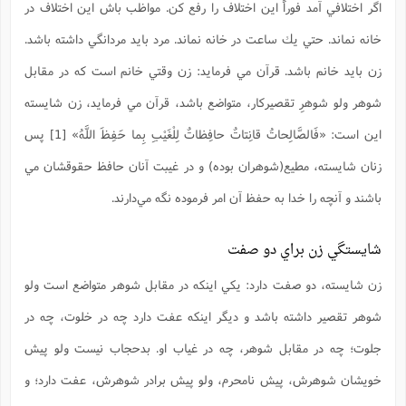
س
م
اگر اختلافي آمد فوراً اين اختلاف را رفع كن. مواظب باش اين اختلاف در
ع
ف
ق
م
(
ه
ع
ع
ش
ز
م
ر
ش
پ
ا
ا
ا
خانه نماند. حتي يك ساعت در خانه نماند. مرد بايد مردانگي داشته باشد.
ق
ح
ف
ت
گ
ع
ق
د
پ
ف
خ
(
ذ
زن بايد خانم باشد. قرآن مي‌ فرمايد: زن وقتي خانم است كه در مقابل
ب
ت
ا
ش
م
ح
ع
ش
م
ع
س
2
م
ا
شوهر ولو شوهرِ تقصيركار، متواضع باشد، قرآن مي ‌فرمايد، زن شايسته
ا
خ
ت
خ
آ
م
ف
ق
ح
پ
ص
پ
د
ن
اين است: «فَالصَّالِحاتُ قانِتاتٌ حافِظاتٌ لِلْغَيْبِ بِما حَفِظَ اللَّهُ» [1] پس
و
(
آ
ه
ع
م
ش
ت
ت
د
پ
ج
ا
زنان شايسته، مطيع(شوهران بوده) و در غيبت آنان حافظ حقوقشان مي
2
ا
ت
ی
گ
ش
ف
ا
(
‌باشند و آنچه را خدا به حفظ آن امر فرموده نگه مي‌دارند.
ذ
ب
ش
م
ح
م
ا
ا
م
ا
م
ب
ا
ش
و
(
ف
شايستگي زن براي دو صفت
م
ش
ف
ن
م
پ
ع
و
ا
ت
زن شايسته، دو صفت دارد: يكي اينکه در مقابل شوهر متواضع است ولو
ف
ه
ع
ا
(
ف
ت
ت
ق
ن
شوهر تقصير داشته باشد و ديگر اينكه عفت دارد چه در خلوت، چه در
ح
ذ
غ
ش
م
ب
پ
ت
م
(
جلوت؛ چه در مقابل شوهر، چه در غياب او. بدحجاب نيست ولو پيش
د
م
ه
ا
ت
ف
ح
خويشان شوهرش، پيش نامحرم، ولو پيش برادر شوهرش، عفت دارد؛ و
س
آ
و
ر
ش
ن
ع
ف
ع
م
د