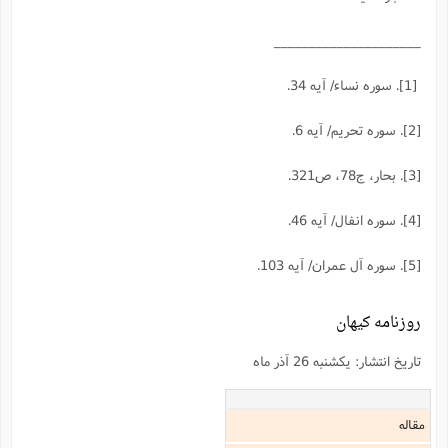
_____________________
[1]. سوره نساء/ آيه 34.
[2]. سوره تحريم/ آيه 6.
[3]. بحار، ج78، ص321.
[4]. سوره انفال/ آيه 46.
[5]. سوره آل‌ عمران/ آيه 103.
روزنامه کيهان
تاريخ انتشار: يکشنبه 26 آذر ماه
مقاله