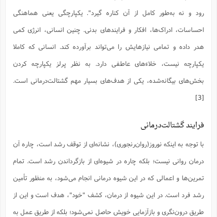
س
م
ع
ف
ق
م
(
ه
ع
ع
ش
ز
م
رود و نه به‌طور کامل از آن کناره گیرد". یکپارچگی یعنی هماهنگی
ر
ش
پ
ا
ا
ا
ق
ح
ف
ت
گ
احساسات، ادراک‌ها، افکار و فرایندهای بدنی. چنین انسانی، انرژی کمی
ع
ق
د
پ
ف
خ
(
ذ
ب
ت
ا
ش
م
ح
ع
ش
هدر داده و تمامی نیازهایش را می‌تواند برآورده کند. انسانی که کاملا
م
ع
س
2
م
ا
ا
خ
ت
خ
آ
م
ف
ق
ح
یکپارچه نیست، خلاء‌های عاطفی دارد. به نظر پرلز یکپارچه کردن
پ
ص
پ
د
ن
و
(
آ
ه
ع
م
ش
بخش‌های بیگانه‌شده، یکی از هدف‌های بسیار مهم گشتالت‌درمانی است.
ت
ت
د
پ
ج
ا
2
ا
ت
ی
[3]
گ
ش
ف
ا
(
ذ
ب
ش
م
ح
م
ا
ا
م
ا
م
فرایند گشتالت‌درمانی
ب
ا
ش
و
(
ف
م
ش
ف
ن
با توجه به اینکه نوروز(روان‌رنجوری)، نشانه‌ای از توقف رشد است، چاره آن
م
پ
ع
و
ا
ت
ف
ه
ع
ا
(
ف
ت
درمان روانی نیست؛ بلکه چاره در شیوه‌ای از بازگرداندن رشد است. تمام
ت
ق
ن
ح
ذ
غ
تمرین‌ها و اعمالی که در این شیوه درمانی انجام می‌شود، به منظور تأمین
ش
م
ب
پ
ت
م
(
د
م
رشد فرد است. در این شیوه از درمان، کشف "خود"، هدف است و این از
ه
ا
ت
ف
ح
س
آ
و
ر
ش
ن
ع
طریق درون‌نگری و بازآزمایی خویش حاصل نمی‌شود؛ بلکه از طریق عمل به
ف
ع
م
د