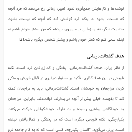
ف
ر
ف
ت
و
پ
م
ر
پ
د
س
ک
ر
ف
ک
م
م
و
نوشته‌ها و کارهایش جمع‌آوری نمود. تغییر، زمانی رخ می‌دهد که فرد آنچه
م
س
و
آ
ه
م
ت
ا
ا
ب
و
ع
م
ا
د
س
ا
ا
ع
(
م
ا
ب
ا
ا
ا
که هست، بشود نه اینکه فرد کوشش کند که آنچه که نیست، بشود.
ا
ر
م
و
و
م
ق
ا
ف
-
و
ا
س
ز
ح
د
م
پ
ج
ف
م
آ
به‌عبارت دیگر، تغییر، زمانی در من روی می‌دهد که من بیشتر خودم باشم نه
ح
ذ
ی
آ
ه
ا
ا
ک
ق
م
ف
م
آ
ا
د
د
م
اینکه سعی کنم که کمتر خودم باشم و بیشتر شخص دیگری باشم.
[2]
ب
م
م
ب
ا
ا
ا
ش
ت
آ
ب
ق
ر
ق
ک
ف
ن
(
ا
ج
ح
ر
پ
پ
د
ع
-
ع
ت
م
هدف‌ گشتالت‌درمانی
م
ع
ق
ک
ع
ق
ا
م
و
ا
ر
م
ا
و
ه
د
پ
ح
ف
ا
ا
ب
ع
س
ب
آ
از نظر پرلز، هدف گشتالت‌درمانی، پختگی و کمال‌یافتن فرد است. نکته
ع
ا
پ
ف
ق
د
ا
ب
ا
ذ
م
م
م
ق
ا
ک
ح
ش
ف
ن
و
خ
(
ر
غ
م
تلویحی در این هدف‌گذاری، تأکید بر مسئولیت‌پذیری در قبال خویش و متکی
ر
ف
ا
ا
ج
ف
ت
د
ه
ش
ا
ق
ع
د
پ
ا
پ
ن
غ
ت
و
کردن مراجعان به خودشان است. گشتالت‌درمانی، باید به مراجعان کمک
ن
م
س
ت
ر
ج
ح
ش
ت
و
ف
ق
ف
ع
ف
ع
و
ت
ف
م
ق
ف
ت
کند تا بفهمند خیلی بیش از آنچه می‌پندارند، توانمندند. بنابراین، مراجعان
ا
ف
و
ا
پ
ا
و
ا
ا
م
ب
ر
ف
ن
ر
م
ز
ش
پ
ب
پ
م
ف
به خودآگاهی بیشتری رسیده و به طرف خودشکوفایی حرکت می‌کنند.
م
(
و
ذ
ح
ا
ش
م
ش
م
ب
ع
ا
ه
م
یکپارچگی، نکته تلویحی دیگری است که در پختگی و کمال‌یافتن نهفته
م
ا
ف
ا
م
ر
ر
ف
ش
ا
ا
ا
ن
ف
ت
است. پرلز، می‌گوید: "انسان یکپارچه، کسی است که نه به کام جامعه فرو
خ
پ
ح
ب
ب
پ