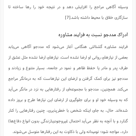
وسیله آگاهی مراجع را افزایش دهد و در نتیجه خود را رها ساخته تا
سازگاری خلاق با محیط داشته باشد.
[7]
ادراک مددجو نسبت به فرایند مشاوره
فرایند مشاوره گشتالتی هنگامی آغاز می‌شود که مددجو آگاهی می‌یابد
بعضی از نیازهای روانی او ارضا نشده است. نیازهای ارضا نشده مثل عشق از
طرف پدر و مادر یا حفظ ظاهر و نمود در جامعه، بسیار متنوع و زیادند و
مددجو نیز برای کمک گرفتن و ارضای این نیازهاست که به درمانگر مراجع
می‌کند. همچنین، مددجو با مجموعه‌ای از رفتارهایی به نزد در مانگر می‌آید
که به وسیله خود او و برای جلوگیری از ارضای این نیازها طرح و بروز داده
شده‌اند. حال، به جای اینکه شخص با خطرپذیری، چنین رفتارهایی را کنار
گذارد و با آنچه به نظر می‌آید احتمال غیروجودی(زندگی بدون انواع دفاع‌ها)
دارد، مواجه شود؛ نومیدانه ولی با ذکاوت به این رفتارها متوسل می‌شوند.