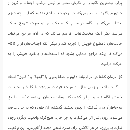
پرلز، بیشترین تاکید را بر نگرش مبتنی بر ترس مرضی، اجتناب و گریز از
چیزی می‌گذارد. او سعی می‌کند در برخورد با مراجع بفهمد که او از چه چیزی
اجتناب می‌کند و آنگاه، در مقام یک مددکار، در دو جهت شروع به کار
می‌کند. یکی آنکه موقعیت‌هایی فراهم می‌کند که در آن، مراجع می‌تواند
حالت‌های نامطبوع خویش را تجربه کند و دیگر آنکه اجتناب‌های او را ناکام
می‌کند تا اینکه مراجع متمایل بشود که استعدادهای بالقوه خویش را به
حرکت درآورد.
کل درمان گشتالتی در ارتباط دقیق و جداناپذیری با "اینجا" و "اکنون" انجام
می‌گیرد. تاکید بر زمان حال به مراجع فرصت می‌دهد تا کاملا از تجربیات
خویش آگاه شود و آنها را کشف کند. وظیفه درمان آن نیست که از طریق
به خاطرآوردن، گذشته را بهبود بخشد. گذشته، آن طوری که در حال عرضه
می‌شود، روی رفتار اثر می‌گذارد. به جز حال، هیچ‌گونه واقعیت دیگری وجود
ندارد. بنابراین، در هر تلاشی برای سازماندهی مجدد ارگانیزمی، این واقعیت