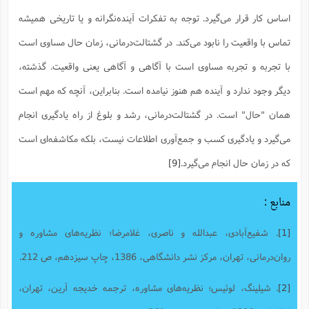
اساس کار قرار می‌گیرد. توجه به تفکرات آینده‌نگرانه و یا تاریخی همیشه
تماس با واقعیت را نابود می‌کند. در گشتالت‌درمانی، زمان حال مساوی است
با تجربه و تجربه مساوی است با آگاهی و آگاهی یعنی واقعیت. گذشته،
دیگر وجود ندارد و آینده هم هنوز نیامده است. بنابراین، آنچه که مهم است
همان "حال" است. در گشتالت‌درمانی، رشد و بلوغ از راه یادگیری انجام
می‌گیرد و یادگیری کسب و جمع‌آوری اطلاعات نیست، بلکه مکاشفه‌ای است
که در زمان حال انجام می‌گیرد.
[9]
منابع :
[1]
. شفیع‌آبادی، عبدالله و ناصری، غلامرضا؛ نظریه‌های مشاوره و
روان‌درمانی، تهران، مرکز نشر دانشگاهی، 1386، چاپ سیزدهم، ص 212.
[2]
. شیلینگ، لوئیس؛ نظریه‌های مشاوره، ترجمه خدیجه آرین، تهران،