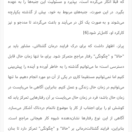
که قبلا انکار می‌کرده است، بپذیرد و مسئولیت این جنبه‌ها را به عهده
بگیرد. در این صورت، جنبه‌های مربوط به خود، بیش از گذشته یکپارچه
می‌شوند و به صورت یک کل در می‌آیند و باعث می‌گردند تا مددجو و نیز
کارکرد او، کامل‌تر شود.
[6]
پرلز، اظهار داشت که برای درک فرایند درمان گشتالتی، مشاور باید بر
"حالا" و "چگونگی" رفتار مراجع متمرکز شود. برای ما تنها زمان حال قابل
دسترسی است؛ ما می‌توانیم گذشته را به خاطر آورده و آینده را پیش‌بینی
کنیم اما نمی‌توانیم مستقیما کاری در یکی از آن دو مورد انجام دهیم. ما تنها
می‌توانیم در زمان حال زندگی و عمل کنیم. بنابراین آگاهی ما می‌بایست در
زمان حال باشد؛ فرد در زمان حال می‌بایست بر آن رفتارهایی تمرکز یابد که
کوشش او را برای اجتناب از کار یا موضوع ناتمام دردناک آشکار می‌سازد.
آگاهی از این نوع رفتارها نشان‌دهنده شیوه کار هیجانی مراجع است.
بنابراین، فرایند گشتالت‌درمانی بر "حالا" و "چگونگی" تمرکز دارد تا بدان