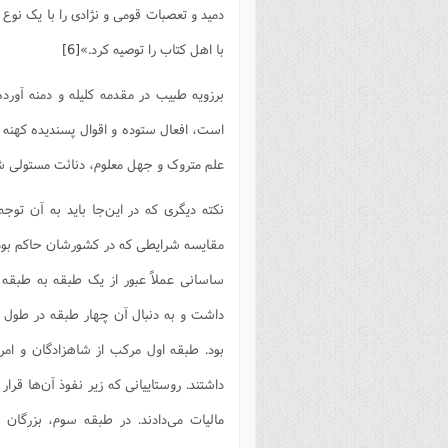
دمید و تعصبات قومی و نژادی را با یک نو
با اهل کتاب را توصیه کرد.»
[6]
برزویه طبیب در مقدمه کلیله و دمنه آورد
است، افعال ستوده و اقوال پسندیده کهنه 
علم متروک و جهل معلوم، دنائت مستولی شد
نکته دیگری که در این‌جا باید به آن توجه
مقایسه شرایطی که در کشورشان حاکم بود ب
ساسانی عملاً عبور از یک طبقه به طبقه 
داشت و به دنبال آن چهار طبقه در طول هم 
بود. طبقه اول مرکب از شاهزادگان و امر
داشتند. روستاییانی که زیر نفوذ آن‌ها قرار
مالیات می‌دادند. در طبقه سوم، بزرگان