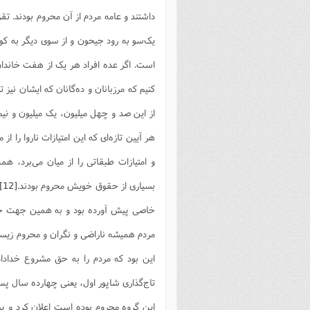
داشتند و عامه مردم از آن محروم بودند. ت
یک‌سو به رود جیحون و از سوى دیگر به ک
است. اگر عده افراد هر یک از هفت خاندا
کنیم که مرزبانان و ده‌گانان که ایشان نیز تا
از این صد و چهل میلیون، یک میلیون و نیم
هر آیین تازه‌اى که این امتیازات ناروا را از
و امتیازات طبقاتى را از میان مى‌برد، هم
بسیاری از حقوق خویش محروم بودند.
[12]
خاصى پیش آورده بود و به همین جهت جامع
مردم همیشه ناراضى و نگران و محروم زیسته‌
تاج‌گذارى شاپور اول، یعنى چهارده سال پس
این گروه محروم بوده است اعلان کرد و پی