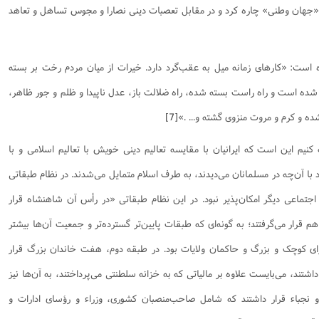
ع «جهان وطنی» چاره کرد و در مقابل تعصبات دینی نصارا و مجوس تساهل و تعاهد
ه است: «کارهای زمانه میل به عقب‌گرد دارد. خیرات از میان مردم رخت بر بسته
شده است و راه راست بسته شده، راه ضلالت باز، عدل ناپیدا و ظلم و جور ظاهر،
ه و کرم و مروت منزوی گشته و... .»
[7]
 کنیم این است که ایرانیان با مقایسه تعالیم دینی خویش با تعالیم اسلامی و با
ا آن‌چه در مسلمانان می‌دیدند، به طرف اسلام متمایل می‌شدند. در نظام طبقاتی
اجتماعی دیگر امکان‌پذیر نبود. در این نظام طبقاتی «در رأس آن شاهنشاه قرار
قرار می‌گرفتند؛ به گونه‌ای که طبقات پایین‌تر گسترده‌تر و جمعیت آن‌ها بیشتر
ای کوچک و بزرگ و حاکمان ولایات بود‌. در طبقه دوم، هفت خاندان بزرگ قرار
 داشتند، می‌بایست علاوه بر مالیاتی که به خزانه سلطنتی می‌پرداختند، به آن‌ها نیز
 و نجباء قرار داشتند که شامل صاحب‌منصبان کشوری، وزراء و رؤسای ادارات و