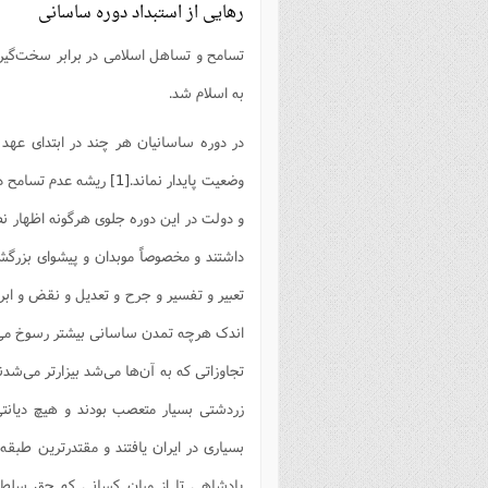
رهایی از استبداد دوره ساسانی
فصل 
تسامح و تساهل اسلامی در برابر سخت‌گیر
علوم
به اسلام شد.
خ
در دوره ساسانیان هر چند در ابتدای عهد ی
وضعیت پایدار نماند.
[1]
ریشه عدم تسامح در
و دولت در این دوره جلوی هرگونه اظهار نظر
داشتند و مخصوصاً موبدان و پیشواى بزرگش
تعبیر و تفسیر و جرح و تعدیل و نقض و ابرا
اندک هرچه تمدن ساسانى بیشتر رسوخ مى‌یاف
تجاوزاتى که به آن‌ها مى‌شد بیزارتر مى‌شدند
زردشتى بسیار متعصب بودند و هیچ دیانتى
بسیارى در ایران یافتند و مقتدرترین طبقه
پادشاهى تا از میان کسانى که حق سلطن