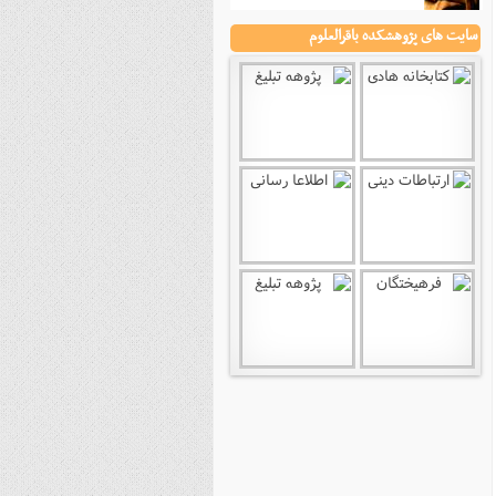
نصیریه (شیعی)
سایت های پژوهشکده باقرالعلوم
سایر فرق شیعی