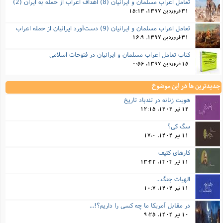
تعامل اعراب مسلمان و ایرانیان (8) اهداف اعراب از حمله به ایران (2)
31 فروردین 1397, 15:13
تعامل اعراب مسلمان و ایرانیان (9) دست‌آورد ایرانیان از حمله اعراب
31 فروردین 1397, 16:9
کتاب تعامل اعراب مسلمان و ایرانیان در فتوحات اسلامی
15 فروردین 1397, 0:56
جدیدترین ها در این موضوع
هویت زنانه در تندباد تاریخ
12 تیر 1404, 12:15
سگ کی؟
11 تیر 1404, 17:0
کارهای کثیف
11 تیر 1404, 13:42
الهیات جنگ...
11 تیر 1404, 10:7
در مقابل آمریکا ما چه کسی را داریم؟!...
10 تیر 1404, 9:25