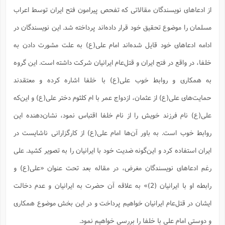
ف
ر
ف
ت
و
پ
م
ر
پ
د
س
ک
ر
از ادعاهای نویسندگان مقالاتی که تفحص پیرامون فتح ایران توسط اعراب
ف
ک
م
م
و
م
س
و
آ
ه
م
ت
ا
ا
ب
و
ع
م
ا
د
س
ا
ا
مسلمان را موضوع تحقیق خود قرار داده‌اند پرداخته شد. این نویسندگان در
ع
(
م
ا
ب
ا
ا
ا
ا
ر
م
و
و
م
ق
ا
ف
-
و
ا
س
ز
ح
ادامه ادعاهای خود قایل شده‌اند امام علی(ع) به علت مشورت دادن به
د
م
پ
ج
ف
م
آ
ح
ذ
ی
آ
ه
ا
ا
ک
ق
م
ف
م
آ
خلفا، در واقع در فتح ایران و قتل‌عام ایرانیان شرکت داشته است. این گروه
ا
د
د
م
ب
م
م
ب
ا
ا
ا
ش
ت
آ
ب
ق
ر
ق
ک
ف
ن
(
به همکاری و روابط خوب علی(ع) با خلفا اشاره کرده و معتقدند
ا
ج
ح
ر
پ
پ
د
ع
-
ع
ت
م
م
ع
ق
ک
ع
ق
ا
حمایت‌های علی(ع) از عثمان، ازدواج عمر با ام کلثوم دختر علی(ع) و این‌که
م
و
ا
ر
م
ا
و
ه
د
پ
ح
ف
ا
ا
ب
ع
س
ب
آ
علی(ع) نام فرزند خویش را از نام خلفا اقتباس نمود، نشان‌دهنده این
ع
ا
پ
ف
ق
د
ا
ب
ا
ذ
م
م
م
ق
ا
ک
ح
ش
ف
ن
و
خ
(
ر
غ
م
روابط خوب است. به باور آن‌ها امام علی(ع) از کارگزارانی ناشایست در
ر
ف
ا
ا
ج
ف
ت
د
ه
ش
ا
ق
ع
د
پ
ا
پ
ن
غ
ت
و
ایران استفاده کرد و این‌گونه ضدیت خود با ایرانیان را به تصویر کشید. علی
ن
م
س
ت
ر
ج
ح
ش
ت
و
ف
ق
ف
ع
ف
ع
و
ت
ف
م
ق
ف
ت
رغم ادعاهای نویسندگان مغرض، در مقاله بعد تحت عنوان «علی(ع) و
ا
ف
و
ا
پ
ا
و
ا
ا
م
ب
ر
ف
ن
ر
م
ز
ش
پ
ب
پ
م
ف
رابطه‌ او با ایرانیان (2)» به علاقه آن حضرت به ایرانیان و عدم دخالت
م
(
و
ذ
ح
ا
ش
م
ش
م
ب
ع
ا
ه
م
ایشان در قتل‌عام ایرانیان خواهیم پرداخت و در این بخش موضوع همکاری
م
ا
ف
ا
م
ر
ر
ف
ش
ا
ا
ا
ن
ف
ت
و دوستی امام علی با خلفا را بررسی خواهیم نمود.
خ
پ
ح
ب
ب
پ