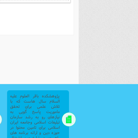
فصل 
علوم
خ
پژوهشکده باقر العلوم علیه
السلام سال هاست که با
تلاش علمی برای تحقق
ماموریت پاسخ گویی به
نیازهای رو به رشد سازمان
تبلیغات اسلامی وجامعه ایران
اسلامی برای تامین محتوا در
حوزه دین و ارائه برنامه های
راهبردی در تبلیغ دین اشتغال