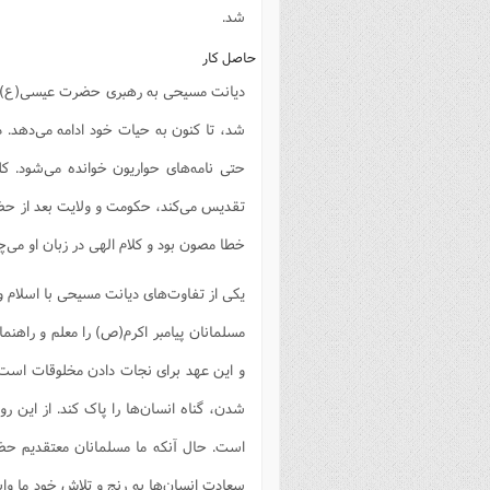
شد.
حاصل کار
دیانت مسیحی به رهبری حضرت عیسی(ع) با 
شد، تا کنون به حیات خود ادامه می‌دهد.
حتی نامه‌های حواریون خوانده می‌شود.
تقدیس می‌کند، حکومت و ولایت بعد از حضر
خطا مصون بود و کلام الهی در زبان او می
یکی از تفاوت‌های دیانت مسیحی با اسلام و
مسلمانان پیامبر اکرم(ص) را معلم و راه
و این عهد برای نجات دادن مخلوقات است. 
شدن، گناه انسان‌ها را پاک کند. از این
است. حال آنکه ما مسلمانان معتقدیم حض
سعادت انسان‌ها به رنج و تلاش خود ما وا