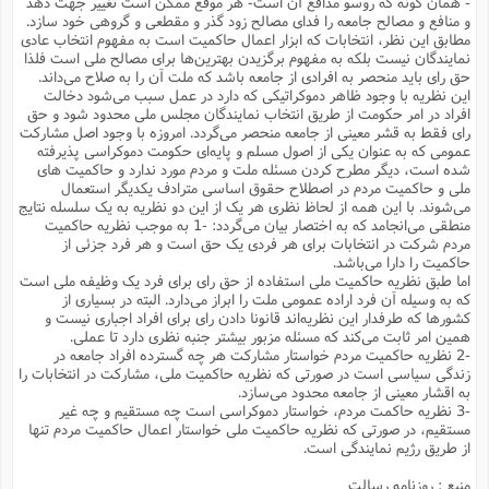
ف
ر
- همان گونه که روسو مدافع آن است- هر موقع ممکن است تغییر جهت دهد
ف
ت
و
پ
م
ر
پ
د
س
ک
ر
و منافع و مصالح جامعه را فداى مصالح زود گذر و مقطعى و گروهى خود سازد.
ف
ک
م
م
و
م
س
و
آ
ه
مطابق این نظر، انتخابات که ابزار اعمال حاکمیت است به مفهوم انتخاب عادى
م
ت
ا
ا
ب
و
ع
م
ا
د
س
ا
ا
نمایندگان نیست بلکه به مفهوم برگزیدن بهترین‌ها براى مصالح ملى است فلذا
ع
(
م
ا
ب
ا
ا
ا
ا
ر
م
و
حق راى باید منحصر به افرادى از جامعه باشد که ملت آن را به صلاح مى‌داند.
و
م
ق
ا
ف
-
و
ا
این نظریه با وجود ظاهر دموکراتیکى که دارد در عمل سبب مى‌شود دخالت
س
ز
ح
د
م
پ
ج
ف
م
آ
ح
ذ
ی
افراد در امر حکومت از طریق انتخاب نمایندگان مجلس ملى محدود شود و حق
آ
ه
ا
ا
ک
ق
م
ف
م
راى فقط به قشر معینى از جامعه منحصر مى‌گردد. امروزه با وجود اصل مشارکت
آ
ا
د
د
م
ب
م
م
ب
عمومى که به عنوان یکى از اصول مسلم و پایه‌اى حکومت دموکراسى پذیرفته
ا
ا
ا
ش
ت
آ
ب
ق
ر
ق
شده است، دیگر مطرح کردن مسئله ملت و مردم مورد ندارد و حاکمیت هاى
ک
ف
ن
(
ا
ج
ح
ر
پ
ملى و حاکمیت مردم در اصطلاح حقوق اساسى مترادف یکدیگر استعمال
پ
د
ع
-
ع
ت
م
م
مى‌شوند. با این همه از لحاظ نظرى هر یک از این دو نظریه به یک سلسله نتایج
ع
ق
ک
ع
ق
ا
م
و
ا
ر
م
ا
و
ه
منطقى مى‌انجامد که به اختصار بیان مى‌گردد: -1 به موجب نظریه حاکمیت
د
پ
ح
ف
ا
ا
ب
ع
مردم شرکت در انتخابات براى هر فردى یک حق است و هر فرد جزئى از
س
ب
آ
ع
ا
پ
ف
ق
د
ا
ب
ا
حاکمیت را دارا مى‌باشد.
ذ
م
م
م
ق
ا
ک
ح
ش
ف
ن
و
خ
اما طبق نظریه حاکمیت ملى استفاده از حق راى براى فرد یک وظیفه ملى است
(
ر
غ
م
ر
ف
ا
ا
ج
ف
ت
که به وسیله آن فرد اراده عمومى ملت را ابراز مى‌دارد. البته در بسیارى از
د
ه
ش
ا
ق
ع
د
پ
ا
پ
ن
کشورها که طرفدار این نظریه‌اند قانونا دادن راى براى افراد اجبارى نیست و
غ
ت
و
ن
م
س
ت
ر
همین امر ثابت مى‌‌کند که مسئله مزبور بیشتر جنبه نظرى دارد تا عملی.
ج
ح
ش
ت
و
ف
ق
ف
ع
ف
-2 نظریه حاکمیت مردم خواستار مشارکت هر چه گسترده افراد جامعه در
ع
و
ت
ف
م
ق
ف
ت
ا
ف
زندگى سیاسى است در صورتى که نظریه حاکمیت ملی، مشارکت در انتخابات را
و
ا
پ
ا
و
ا
ا
م
ب
به اقشار معینى از جامعه محدود مى‌سازد.
ر
ف
ن
ر
م
ز
ش
پ
ب
پ
م
ف
م
-3 نظریه حاکمت مردم، خواستار دموکراسى است چه مستقیم و چه غیر
(
و
ذ
ح
ا
ش
م
ش
م
مستقیم، در صورتى که نظریه حاکمیت ملى خواستار اعمال حاکمیت مردم تنها
ب
ع
ا
ه
م
م
ا
ف
از طریق رژیم نمایندگى است.
ا
م
ر
ر
ف
ش
ا
ا
ا
ن
ف
ت
خ
منبع : روزنامه رسالت
پ
ح
ب
ب
پ