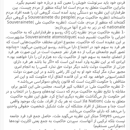
فردى خود باید سرنوشت خویش را معین کند و درباره خود تصمیم بگیرد.
م
ک
ا
آ
س
ا
ق
ر
ب
ا
ق
ا
ه
ا
خ
ن
د
ع
و
ا
بنابراین حاکمیت متعلق به مردم است اما اینکه منظور از مردم چیست، بین
م
م
ر
م
ت
م
پ
طرفداران این نظریه دو دستگى پدید آمده است. گروهى آن را همه افراد مردم
و
ه
ج
ع
ا
ص
ت
ق
ا
س
ز
ا
م
ر
و
آ
ا
و
م
ب
دانسته‌اند (نظریه حاکمیت مردم )Souverainete du people و گروهى دیگر
ا
و
ا
ا
ر
ا
و
م
آ
ج
و
ق
س
د
ا
م
ک
م
گفته‌اند که منظور از مردم، ملت است. (نظریه حاکمیت ملى )Souverainete
ش
ع
ع
م
م
م
ق
م
ت
آ
ا
پ
و
ج
nationale که در زیر به شرح آنها مى‌پردازیم:
خ
ه
آ
و
پ
ذ
ج
ظ
ت
ف
ر
ا
و
ا
م
-1 نظریه حاکمیت مردم: نظریه ژان ژاک روسو و طرفدارانش که به حاکمیت
ر
ع
س
ب
ص
ا
م
ش
ا
ر
ا
ا
م
اجرایى یا حاکمیت تقسیم شده )Souverainete atomistique مشهورست،
ت
م
ا
ف
ه
ب
ن
م
ز
ع
ف
ز
بر این عقیده است که حاکمیت، مجموع اجزاى مختلف حاکمیت‌هایى است که
ب
ف
ا
ت
ه
ت
ح
و
ا
ا
ب
ا
ح
و
ن
ق
ا
م
هر فرد به سهم خود در اجتماع دارا مى‌باشد. روسو این‌چنین مى‌گوید: «چنانچه
ف
ق
م
و
ا
س
م
م
و
ا
ا
س
ت
ا
س
م
تصور کنیم جامعه‌اى مرکب از ده هزار نفر جمعیت است در این صورت هر فرد
ف
ر
و
و
ف
س
ت
ش
م
ع
ه
س
س
م
ک
ی
از اعضاى جامعه به سهم خود از حاکمیت یک ده هزارم آن را دارا خواهند بود.»
ز
ا
ا
ف
ر
م
م
ف
ج
س
ا
ع
د
ش
و
ت
ایرادى که بر این نظریه وارد آمده این است که «اگر بنا باشد هر فرد داراى
و
ا
ق
ت
ف
و
ا
ش
ا
ا
ف
ر
ش
ا
ع
س
ب
ق
ک
جزئى از حاکمیت دولت باشد دیگر دولت حق ندارد کسى را به انجام امرى
ن
ع
ز
م
م
ر
ق
ا
ت
م
خ
م
مجبور سازد مگر اینکه خود او به این کار راضى باشد و در این صورت دولت
م
م
و
پ
م
ع
و
ع
ق
ط
ا
ت
ن
ش
ا
ا
ف
خ
کنفدراسیونى خواهد بود که بر آن قاعده اتفاق آراء حکومت کند و این امر
ذ
ق
ب
ر
ن
ش
ا
و
ق
ر
و
س
و
ع
ف
ا
متناقض با حکومت اکثریت است که قانون پایه‌اى دموکراسى مى‌باشد.»
ه
ک
م
پ
د
س
ا
ر
ا
ع
ت
ت
-2 نظریه حاکمیت ملی: در انقلاب کبیر فرانسه، مجلس ملى این کشور براى
ن
ر
ق
ا
م
ش
م
ف
م
م
ا
ق
ا
و
ز
ت
ر
ت
ا
ا
س
مقابله با نتایج نظریه حاکمیت مردم که دست توده‌هاى وسیع را در انتخاب و در
ا
ا
ف
ع
پ
پ
ع
ن
ر
امر حکومت باز مى‌گذاشت نظریه‌ دیگرى ابداع کرد. طبق این نظریه حاکمیت
م
م
ع
ب
ع
ف
ا
م
م
ه
ا
م
(
ق
م
ا
ز
ا
متعلق به ملت )la Nation( است نه هر یک از افراد، ملت یک موجود واقعى
ا
ت
ا
ت
م
غ
ن
ر
ح
غ
م
و
ا
و
است جدا و مستقل از افراد متشکله آن. ملت تشکیل شخصیت حقوقى واحدى
س
ن
ک
ق
ا
ا
ن
ا
ا
ت
ا
و
ش
ی
ن
ش
ا
را مى‌دهد که داراى حاکمیت مى‌باشد.
م
ف
پ
ا
ذ
ه
م
ف
ج
و
ق
ف
ا
ا
سى‌یس Sieyes مبتکر این نظریه مى‌گوید ملت، حاصل جمع فرد فرد جامعه
ه
آ
س
ه
ب
م
و
ا
ن
ا
ف
ا
ش
ا
ف
ر
نیست بلکه ترکیبى از آنهاست. سپردن حاکمیت به جمع یعنى اکثریت توده‌ها
م
م
ح
پ
ا
ا
ه
م
د
(
ا
و
ر
و
ت
س
ک
ق
ف
د
(دموکراسى مستقیم)
ص
و
ع
و
پ
آ
ح