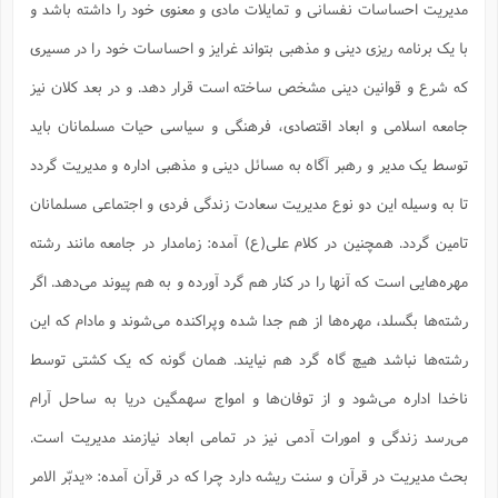
ف
ر
ف
ت
و
مدیریت احساسات نفسانی و تمایلات مادی و معنوی خود را داشته باشد و
پ
م
ر
پ
د
س
ک
ر
ف
ک
م
م
و
م
س
و
آ
ه
م
ت
ا
ا
ب
و
ع
م
با یک برنامه ریزی دینی و مذهبی بتواند غرایز و احساسات خود را در مسیری
ا
د
س
ا
ا
ع
(
م
ا
ب
ا
ا
ا
ا
ر
م
و
و
م
که شرع و قوانین دینی مشخص ساخته است قرار دهد. و در بعد کلان نیز
ق
ا
ف
-
و
ا
س
ز
ح
د
م
پ
ج
ف
م
آ
ح
ذ
ی
آ
جامعه اسلامی و ابعاد اقتصادی، فرهنگی و سیاسی حیات مسلمانان باید
ه
ا
ا
ک
ق
م
ف
م
آ
ا
د
د
م
ب
م
م
ب
ا
ا
ا
ش
ت
آ
توسط یک مدیر و رهبر آگاه به مسائل دینی و مذهبی اداره و مدیریت گردد
ب
ق
ر
ق
ک
ف
ن
(
ا
ج
ح
ر
پ
پ
د
ع
-
تا به وسیله این دو نوع مدیریت سعادت زندگی فردی و اجتماعی مسلمانان
ع
ت
م
م
ع
ق
ک
ع
ق
ا
م
و
ا
ر
م
ا
و
ه
د
پ
ح
ف
ا
ا
ب
تامین گردد. همچنین در کلام علی(ع) آمده: زمامدار در جامعه مانند رشته
ع
س
ب
آ
ع
ا
پ
ف
ق
د
ا
ب
ا
ذ
م
م
م
ق
ا
ک
ح
ش
ف
ن
مهره‌هایی است که آنها را در کنار هم گرد آورده و به هم پیوند می‌دهد. اگر
و
خ
(
ر
غ
م
ر
ف
ا
ا
ج
ف
ت
د
ه
ش
ا
ق
ع
د
پ
ا
پ
رشته‌ها بگسلد، مهره‌ها از هم جدا شده وپراکنده می‌شوند و مادام که این
ن
غ
ت
و
ن
م
س
ت
ر
ج
ح
ش
ت
و
رشته‌ها نباشد هیچ گاه گرد هم نیایند. همان گونه که یک کشتی توسط
ف
ق
ف
ع
ف
ع
و
ت
ف
م
ق
ف
ت
ا
ف
و
ا
پ
ا
و
ا
ا
م
ب
ناخدا اداره می‌شود و از توفان‌ها و امواج سهمگین دریا به ساحل آرام
ر
ف
ن
ر
م
ز
ش
پ
ب
پ
م
ف
م
(
و
ذ
ح
ا
ش
م
ش
م
می‌رسد زندگی و امورات آدمی نیز در تمامی ابعاد نیازمند مدیریت است.
ب
ع
ا
ه
م
م
ا
ف
ا
م
ر
ر
ف
ش
ا
ا
ا
بحث مدیریت در قرآن و سنت ریشه دارد چرا که در قرآن آمده: «یدبّر الامر
ن
ف
ت
خ
پ
ح
ب
ب
پ