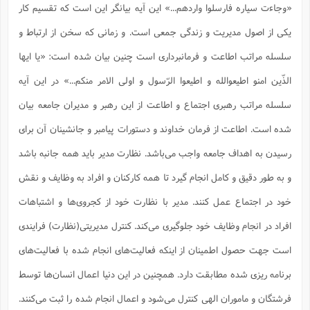
«وجاءت سیاره فارسلوا واردهم...» این آیه بیانگر این است که تقسیم کار
یکی از اصول مدیریت و زندگی جمعی است. و زمانی که سخن از ارتباط و
سلسله مراتب اطاعت و فرمانبرداری است چنین بیان شده است: «یا ایها
الذّین امنو اطیعوالله و اطیعوا الرّسول و اولی الامر منکم...» در این آیه
سلسله مراتب رهبری اجتماع و اطاعت از این رهبر و مدیران جامعه بیان
شده است. اطاعت از فرمان خداوند و دستورات پیامبر و جانشینان آن برای
رسیدن به اهداف جامعه واجب می‌باشد. نظارت مدیر باید همه جانبه باشد
و به طور دقیق و کامل انجام گیرد تا همه کارکنان و افراد به وظایف و نقش
خود در اجتماع عمل کنند. مدیر با نظارت خود از کجروی‌ها و اشتباهات
افراد در انجام وظایف خود جلوگیری می‌کند. کنترل مدیریتی(نظارت) فرایندی
است جهت حصول اطمینان از اینکه فعالیت‌های انجام شده با فعالیت‌های
برنامه ریزی شده مطابقت دارد. همچنین در این دنیا اعمال انسان‌ها توسط
فرشتگان و ماموران الهی کنترل می‌شود و اعمال انجام شده را ثبت می‌کنند.