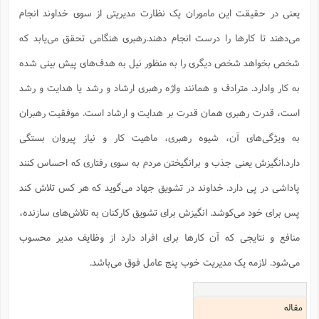
یعنی در حقیقت این ماموران یک نظارت مدیریتی از سوی خداوند انجام
می‌دهند تا کارها را درست انجام دهند.رهبری هنگامی تحقق می‌یابد که
شخص بخواهد شخص دیگری را به منظور نیل به هدف‌های پیش بینی شده
به کار وادارد. مترادف و همانند واژه رهبری ارشاد و رشد یا هدایت و رشد
است، قدرت رهبری همان قدرت بر هدایت و ارشاد است. موفقیت رهبران
به ویژگی‌های آن، شیوه رهبری، ماهیت کار و نیاز پیروان بستگی
دارد.انگیزش یعنی جذب و برانگیختن مردم به سوی رفتاری که احساس کنند
پاداشی در پی دارد. خداوند در تشویق جهاد می‌گوید که هر کس تلاش کند
پس برای خود می‌کوشد. انگیزش برای تشویق کارکنان به تلاش‌های سازنده،
منافع و نتایجی که آن کارها برای افراد دارد از وظایف مدیر محسوب
می‌شود. لازمه یک مدیریت خوب پنج عامل فوق می‌باشد.
مقاله