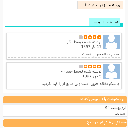
نویسنده
زهرا حق شناس
نظر خود را بنویسید!
نوشته شده توسط
نگار -
17 آذر 1397
سلام مقاله خوبی هست
نوشته شده توسط
حسن -
5 مهر 1397
باسلام مقاله خوبی است ولی منابع او را قید نکردید
این موضوعات را نیز بررسی کنید:
اردیبهشت 94
مدیریت
جدیدترین ها در این موضوع