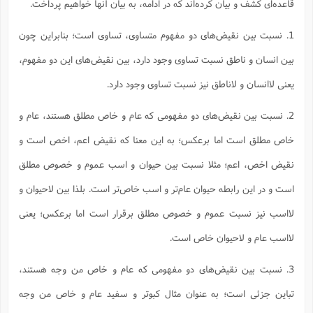
قاعده‌ای کشف و بیان کرده‌اند که در ادامه، به بیان آنها خواهیم پرداخت.
1. نسبت بین نقیض‌های دو مفهوم متساوی، تساوی است؛ بنابراین چون
بین انسان و ناطق نسبت تساوی وجود دارد، بین نقیض‌های این دو مفهوم،
یعنی لاانسان و لاناطق نیز نسبت تساوی وجود دارد.
2. نسبت بین نقیض‌های دو مفهومی که عام و خاص مطلق هستند، عام و
خاص مطلق است اما برعکس؛ به این معنا که نقیض اعم، اخص است و
نقیض اخص، اعم؛ مثلا نسبت بین حیوان و اسب عموم و خصوص مطلق
است و در این رابطه حیوان عام‌تر و اسب خاص‌تر است. بلذا بین لاحیوان و
لااسب نیز نسبت عموم و خصوص مطلق برقرار است اما برعکس؛ یعنی
لااسب عام و لاحیوان خاص است.
3. نسبت بین نقیض‌های دو مفهومی که عام و خاص من وجه هستند،
تباین جزئی است؛ به عنوان مثال کبوتر و سفید عام و خاص من وجه