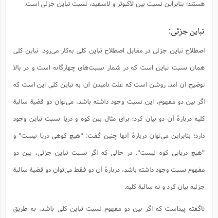
هستند؛ بنابراین نسبت بین لاکبوتر و لاسفید، نسبت تباین جزئی است.
تباین جزئی:
اصطلاح تباین جزئی در مقابل اصطلاح تباین کلی به‌کار می‌رود. تباین کلی
همان نسبت تباین است که در شمار نسبت‌های چهارگانه است و در بالا
توضیح آن آمد. روشن است که علت نامیدن آن به تباین کلی این است که
اگر بین دو مفهوم، این نسبت وجود داشته باشد، می‌توان دو قضیۀ سالبۀ
کلیه دربارۀ آن دو بیان کرد؛ برای مثال بین کوه و دریا نسبت تباین وجود
دارد؛ بنابراین می‌توان دربارۀ آنها چنین گفت: "هیچ کوهی دریا نیست" و
"هیچ دریایی کوه نیست". در حالی که اگر نسبت تباین جزئی، بین دو
مفهوم نسبت وجود داشته باشد، دربارۀ آن دو فقط می‌توان دو قضیۀ سالبۀ
جزئیه بیان کرد و نه سالبۀ کلیه.
ناگفته پیداست که اگر بین دو مفهوم نسبت تباین کلی باشد، به طریق