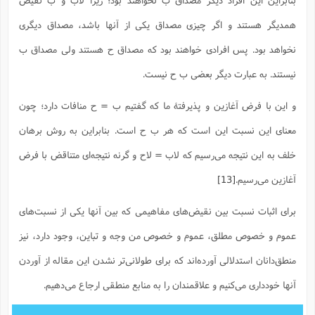
همدیگر هستند و اگر چیزی مصداق یکی از آنها باشد، مصداق دیگری
نخواهد بود. پس افرادی خواهند بود که مصداق ح هستند ولی مصداق ب
نیستند. به عبارت دیگر بعضی ب ح نیست.
و این با فرض آغازین و پذیرفتۀ ما که گفتیم ب = ح منافات دارد؛ چون
معنای این نسبت این است که هر ب ح است. بنابراین به روش برهان
خلف به این نتیجه می‌رسیم که لاب = لاح و گرنه نتیجه‌ای متناقض با فرض
آغازین می‌رسیم.
[13]
برای اثبات نسبت بین نقیض‌های مفاهیمی که بین آنها یکی از نسبت‌های
عموم و خصوص مطلق، عموم و خصوص من وجه و تباین، وجود دارد، نیز
منطق‌دانان استدلالی آورده‌اند که برای طولانی‌تر نشدن این مقاله از آوردن
آنها خودداری می‌کنیم و علاقمندان را به منابع منطقی ارجاع می‌دهیم.