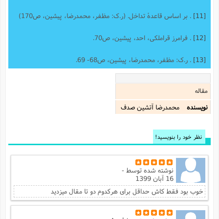
[11]
. بر اساس قاعدۀ تداخل. (ر.ک: مظفر، محمدرضا، پیشین، ص170)
[12]
. فرامرز قراملکی، احد، پیشین، ص70.
[13]
. ر.ک: مظفر، محمدرضا، پیشین، ص68- 69.
مقاله
نویسنده
محمدرضا آتشين صدف
نظر خود را بنویسید!
نوشته شده توسط
-
16 آبان 1399
خوب بود فقط کاش حداقل برای هرکدوم دو تا مقال میزدید