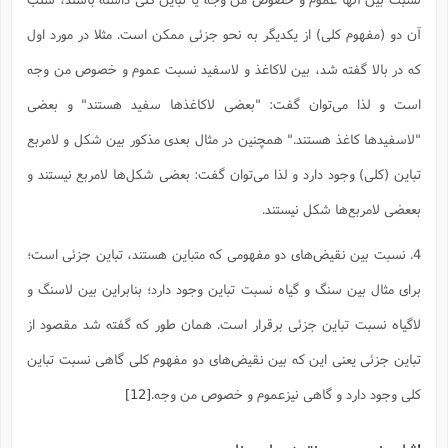
آن دو (مفهوم کلی) از یکدیگر به نحو جزئی ممکن است. مثلا در مورد اول
که در بالا گفته شد، بین لاکاغذ و لاسفید نسبت عموم و خصوص من وجه
است و لذا می‌توان گفت: "بعضی لاکاغذها سفید هستند" و بعضی
"لاسفیدها کاغذ هستند." همچنین در مثال بعدی مذکور بین شکل و لامربع
تباین (کلی) وجود دارد و لذا می‌توان گفت: بعضی شکل‌ها لامربع نیستند و
بععضی لامربع‌ها شکل نیستند.
4. نسبت بین نقیض‌های دو مفهومی که متباین هستند، تباین جزئی است؛
برای مثال بین سنگ و گیاه نسبت تباین وجود دارد؛ بنابراین بین لاسنگ و
لاگیاه نسبت تباین جزئی برقرار است. همان طور که گفته شد مقصود از
تباین جزئی یعنی این که بین نقیض‌های دو مفهوم کلی گاهی نسبت تباین
کلی وجود دارد و گاهی نیزعموم و خصوص من وجه.
[12]