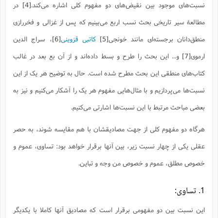
ف
ر
ف
ت
و
پ
م
نسبت‌های موجود بین نقیض‌های دو مفهوم کلی اشاره می‌کند.
[4]
در
ر
پ
د
س
ک
ر
ف
ک
م
م
و
م
س
و
آ
ه
م
ت
ا
ا
ب
و
ع
م
ا
مطالعۀ سیر تاریخی بحث نسب اربع می‌بینیم که پس از غزالی و فخررازی
د
س
ا
ا
ع
(
م
ا
ب
ا
ا
ا
ا
ر
م
و
و
م
منطق‌دانان برجسته‌ای مانند خونجی
[5]
کاتبی قزوینی
[6]
، سراج ‌الدین
ق
ا
ف
-
و
ا
س
ز
ح
د
م
پ
ج
ف
م
آ
ح
ذ
ی
آ
ه
ارموی
[7]
و... این بحث را طرح و بسط داده‌اند و از آن بع بعد در غالب
ا
ا
ک
ق
م
ف
م
آ
ا
د
د
م
ب
م
م
ب
ا
ا
ا
ش
ت
آ
ب
کتاب‌های منطقی این بحث مطرح شده است. حال به توضیح هر یک از این
ق
ر
ق
ک
ف
ن
(
ا
ج
ح
ر
پ
پ
د
ع
-
ع
ت
م
نسبت‌ها می‌پردازیم و با مثال‌هایی مفهوم هر یک را آشکار می‌کنیم و نیز به
م
ع
ق
ک
ع
ق
ا
م
و
ا
ر
م
ا
و
ه
د
پ
ح
ف
ا
ا
ب
ع
بعضی مباحث مرتبط با این نسبت‌ها اشارتی می‌کنیم.
س
ب
آ
ع
ا
پ
ف
ق
د
ا
ب
ا
ذ
م
م
م
ق
ا
ک
ح
ش
ف
ن
و
خ
(
ر
غ
م
هرگاه دو مفهوم کلی از جهت مصادیقشان با هم مقایسه شوند، به حصر
ر
ف
ا
ا
ج
ف
ت
د
ه
ش
ا
ق
ع
د
پ
ا
پ
ن
غ
ت
و
عقلی یکی از چهار نسبت زیر، بین آنها برقرار خواهد بود: تساوی، عموم و
ن
م
س
ت
ر
ج
ح
ش
ت
و
ف
ق
ف
ع
ف
ع
و
ت
ف
م
ق
ف
ت
خصوص مطلق، عموم و خصوص‌ من‌ وجه و تباین.
ا
ف
و
ا
پ
ا
و
ا
ا
م
ب
ر
ف
ن
ر
م
ز
ش
پ
ب
پ
م
ف
م
(
و
ذ
ح
ا
1. تساوی:
ش
م
ش
م
ب
ع
ا
ه
م
م
ا
ف
ا
م
ر
ر
ف
ش
ا
ا
ا
ن
این نسبت بین دو مفهومی برقرار است که مصادیق آنها کاملا با یکدیگر
ف
ت
خ
پ
ح
ب
ب
پ