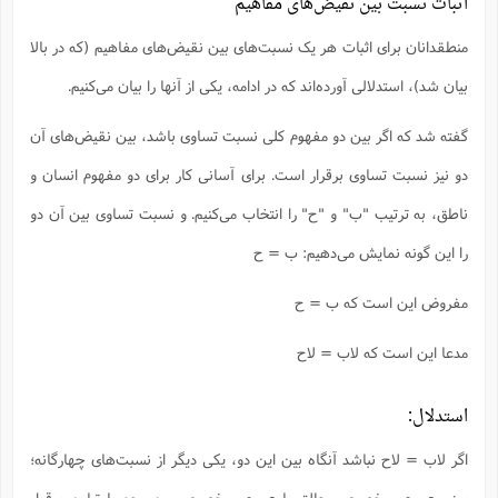
اثبات نسبت‌ بین نقیض‌های مفاهیم
منطقدانان برای اثبات هر یک نسبت‌های بین نقیض‌های مفاهیم (که در بالا
بیان شد)، استدلالی آورده‌‌اند که در ادامه، یکی از آنها را بیان می‌کنیم.
گفته شد که اگر بین دو مفهوم کلی نسبت تساوی باشد، بین نقیض‌های آن
دو نیز نسبت تساوی برقرار است. برای آسانی کار برای دو مفهوم انسان و
ناطق، به ترتیب "ب" و "ح" را انتخاب می‌کنیم. و نسبت تساوی بین آن دو
را این گونه نمایش می‌دهیم: ب = ح
مفروض این است که ب = ح
مدعا این است که لاب = لاح
استدلال:
اگر لاب = لاح نباشد آنگاه بین این دو، یکی دیگر از نسبت‌های چهارگانه؛
یعنی عموم و خصوص مطلق یا عموم و خصوص من وجه یا تباین برقرار