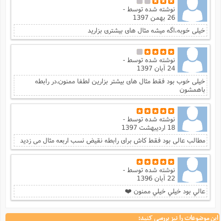
نوشته شده توسط
-
26 بهمن 1397
خیلی خوبه،اگه میشه مثال های بیشتری بزارید
نوشته شده توسط
-
24 آبان 1397
خیلی خوب بود فقط مثال های بیشتر بزارین لطفا ممنون.در رابطه
باهمشون
نوشته شده توسط
-
18 اردیبهشت 1397
مطالب عالی بود فقط کاش برای رابطه نقیض نسب اربعه مثال می زدید
نوشته شده توسط
-
22 آبان 1396
عالي بود خيلي خيلي ممنون ❤️
این موضوعات را نیز بررسی کنید: