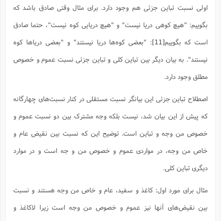
اولی نسبت تباین جزئی هم وجود دارد. برای مثال وقتی صادق باشد که
بگوییم: "هیچ کوهی دریا نیست" و "هیچ دریایی کوه نیست"، حتما صادق
است که بگوییم
[11]
: "بعضی کوه‌ها دریا نیستند" و "بعضی دریاها کوه
نیستند". به بیان دیگر بین تباین کلی و تباین جزئی نسبت عموم و خصوص
مطلق وجود دارد.
اصطلاح تباین جزئی این بیانگر نسبت مستقلی در کنار نسبت‌های چهارگانه
که پیش از این بیان شد، نیست بلکه وجه مشترک بین دو نسبت عموم و
خصوص من وجه و تباین است. توضیح این که نسبت بین نقیض عام و
خاص من وجه، در مواردی عموم و خصوص من و جه است و در موارد
دیگری تباین کلی.
مثال برای مورد اول: کاغذ و سفید، عام و خاص من وجه هستند و نسبت
بین نقیض‌های آنها نیز عموم و خصوص من وجه است زیرا لاکاغذ و