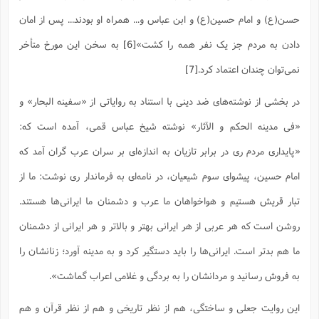
حسن(ع) و امام حسین(ع) و ابن عباس و... همراه او بودند... پس از امان
دادن به مردم جز یک نفر همه را کشت»
[6]
به سخن این مورخ متأخر
نمی‌توان چندان اعتماد کرد.
[7]
در بخشی از نوشته‌های ضد دینی با استناد به روایاتی از «سفینه البحار» و
«فی مدینه الحکم و الآثار» نوشته شیخ عباس قمی، آمده است که:
«پایداری مردم ری در برابر تازیان به اندازه‌ای بر سران عرب گران آمد که
امام حسین، پیشوای سوم شیعیان، در نامه‌ای به فرماندار ری نوشت: ما از
تبار قریش هستیم و هواخواهان ما عرب و دشمنان ما ایرانی‌ها هستند.
روشن است که هر عربی از هر ایرانی بهتر و بالاتر و هر ایرانی از دشمنان
ما هم بدتر است. ایرانی‌ها را باید دستگیر کرد و به مدینه آورد؛ زنانشان را
به فروش رسانید و مردانشان را به بردگی و غلامی اعراب گماشت».
این روایت جعلی و ساختگی، هم از نظر تاریخی و هم از نظر قرآن و هم