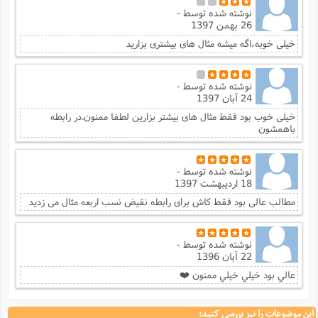
نوشته شده توسط
-
26 بهمن 1397
خیلی خوبه،اگه میشه مثال های بیشتری بزارید
نوشته شده توسط
-
24 آبان 1397
خیلی خوب بود فقط مثال های بیشتر بزارین لطفا ممنون.در رابطه
باهمشون
نوشته شده توسط
-
18 اردیبهشت 1397
مطالب عالی بود فقط کاش برای رابطه نقیض نسب اربعه مثال می زدید
نوشته شده توسط
-
22 آبان 1396
عالي بود خيلي خيلي ممنون ❤️
این موضوعات را نیز بررسی کنید: