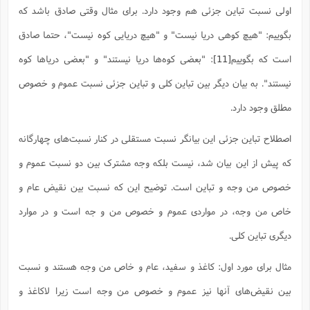
اولی نسبت تباین جزئی هم وجود دارد. برای مثال وقتی صادق باشد که
بگوییم: "هیچ کوهی دریا نیست" و "هیچ دریایی کوه نیست"، حتما صادق
است که بگوییم
[11]
: "بعضی کوه‌ها دریا نیستند" و "بعضی دریاها کوه
نیستند". به بیان دیگر بین تباین کلی و تباین جزئی نسبت عموم و خصوص
مطلق وجود دارد.
اصطلاح تباین جزئی این بیانگر نسبت مستقلی در کنار نسبت‌های چهارگانه
که پیش از این بیان شد، نیست بلکه وجه مشترک بین دو نسبت عموم و
خصوص من وجه و تباین است. توضیح این که نسبت بین نقیض عام و
خاص من وجه، در مواردی عموم و خصوص من و جه است و در موارد
دیگری تباین کلی.
مثال برای مورد اول: کاغذ و سفید، عام و خاص من وجه هستند و نسبت
بین نقیض‌های آنها نیز عموم و خصوص من وجه است زیرا لاکاغذ و