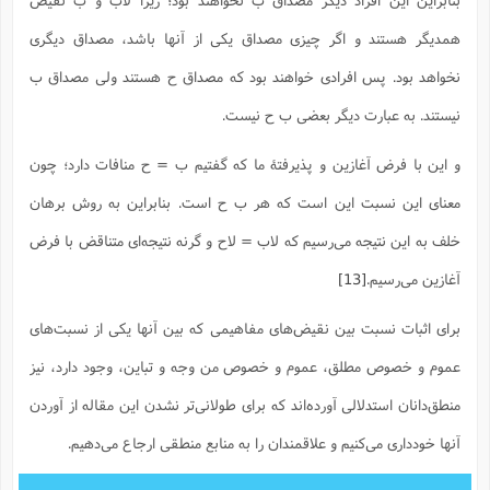
همدیگر هستند و اگر چیزی مصداق یکی از آنها باشد، مصداق دیگری
نخواهد بود. پس افرادی خواهند بود که مصداق ح هستند ولی مصداق ب
نیستند. به عبارت دیگر بعضی ب ح نیست.
و این با فرض آغازین و پذیرفتۀ ما که گفتیم ب = ح منافات دارد؛ چون
معنای این نسبت این است که هر ب ح است. بنابراین به روش برهان
خلف به این نتیجه می‌رسیم که لاب = لاح و گرنه نتیجه‌ای متناقض با فرض
آغازین می‌رسیم.
[13]
برای اثبات نسبت بین نقیض‌های مفاهیمی که بین آنها یکی از نسبت‌های
عموم و خصوص مطلق، عموم و خصوص من وجه و تباین، وجود دارد، نیز
منطق‌دانان استدلالی آورده‌اند که برای طولانی‌تر نشدن این مقاله از آوردن
آنها خودداری می‌کنیم و علاقمندان را به منابع منطقی ارجاع می‌دهیم.