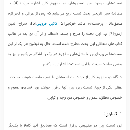
ف
ر
ف
ت
و
پ
م
نسبت‌های موجود بین نقیض‌های دو مفهوم کلی اشاره می‌کند.
[4]
در
ر
پ
د
س
ک
ر
ف
ک
م
م
و
م
س
و
آ
ه
م
ت
ا
ا
ب
و
ع
م
ا
مطالعۀ سیر تاریخی بحث نسب اربع می‌بینیم که پس از غزالی و فخررازی
د
س
ا
ا
ع
(
م
ا
ب
ا
ا
ا
ا
ر
م
و
و
م
منطق‌دانان برجسته‌ای مانند خونجی
[5]
کاتبی قزوینی
[6]
، سراج ‌الدین
ق
ا
ف
-
و
ا
س
ز
ح
د
م
پ
ج
ف
م
آ
ح
ذ
ی
آ
ه
ارموی
[7]
و... این بحث را طرح و بسط داده‌اند و از آن بع بعد در غالب
ا
ا
ک
ق
م
ف
م
آ
ا
د
د
م
ب
م
م
ب
ا
ا
ا
ش
ت
آ
ب
کتاب‌های منطقی این بحث مطرح شده است. حال به توضیح هر یک از این
ق
ر
ق
ک
ف
ن
(
ا
ج
ح
ر
پ
پ
د
ع
-
ع
ت
م
نسبت‌ها می‌پردازیم و با مثال‌هایی مفهوم هر یک را آشکار می‌کنیم و نیز به
م
ع
ق
ک
ع
ق
ا
م
و
ا
ر
م
ا
و
ه
د
پ
ح
ف
ا
ا
ب
ع
بعضی مباحث مرتبط با این نسبت‌ها اشارتی می‌کنیم.
س
ب
آ
ع
ا
پ
ف
ق
د
ا
ب
ا
ذ
م
م
م
ق
ا
ک
ح
ش
ف
ن
و
خ
(
ر
غ
م
هرگاه دو مفهوم کلی از جهت مصادیقشان با هم مقایسه شوند، به حصر
ر
ف
ا
ا
ج
ف
ت
د
ه
ش
ا
ق
ع
د
پ
ا
پ
ن
غ
ت
و
عقلی یکی از چهار نسبت زیر، بین آنها برقرار خواهد بود: تساوی، عموم و
ن
م
س
ت
ر
ج
ح
ش
ت
و
ف
ق
ف
ع
ف
ع
و
ت
ف
م
ق
ف
ت
خصوص مطلق، عموم و خصوص‌ من‌ وجه و تباین.
ا
ف
و
ا
پ
ا
و
ا
ا
م
ب
ر
ف
ن
ر
م
ز
ش
پ
ب
پ
م
ف
م
(
و
ذ
ح
ا
1. تساوی:
ش
م
ش
م
ب
ع
ا
ه
م
م
ا
ف
ا
م
ر
ر
ف
ش
ا
ا
ا
ن
این نسبت بین دو مفهومی برقرار است که مصادیق آنها کاملا با یکدیگر
ف
ت
خ
پ
ح
ب
ب
پ