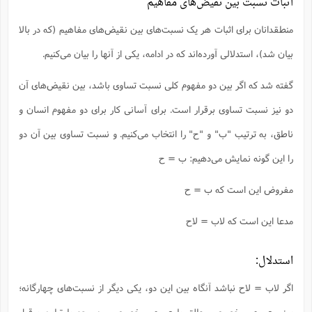
اثبات نسبت‌ بین نقیض‌های مفاهیم
منطقدانان برای اثبات هر یک نسبت‌های بین نقیض‌های مفاهیم (که در بالا
بیان شد)، استدلالی آورده‌‌اند که در ادامه، یکی از آنها را بیان می‌کنیم.
گفته شد که اگر بین دو مفهوم کلی نسبت تساوی باشد، بین نقیض‌های آن
دو نیز نسبت تساوی برقرار است. برای آسانی کار برای دو مفهوم انسان و
ناطق، به ترتیب "ب" و "ح" را انتخاب می‌کنیم. و نسبت تساوی بین آن دو
را این گونه نمایش می‌دهیم: ب = ح
مفروض این است که ب = ح
مدعا این است که لاب = لاح
استدلال:
اگر لاب = لاح نباشد آنگاه بین این دو، یکی دیگر از نسبت‌های چهارگانه؛
یعنی عموم و خصوص مطلق یا عموم و خصوص من وجه یا تباین برقرار