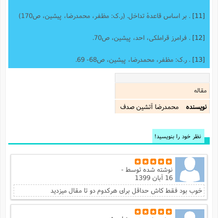
[11]
. بر اساس قاعدۀ تداخل. (ر.ک: مظفر، محمدرضا، پیشین، ص170)
[12]
. فرامرز قراملکی، احد، پیشین، ص70.
[13]
. ر.ک: مظفر، محمدرضا، پیشین، ص68- 69.
مقاله
نویسنده
محمدرضا آتشين صدف
نظر خود را بنویسید!
نوشته شده توسط
-
16 آبان 1399
خوب بود فقط کاش حداقل برای هرکدوم دو تا مقال میزدید