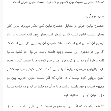
هستند؛ بنابراین نسبت بین لاکبوتر و لاسفید، نسبت تباین جزئی است.
تباین جزئی:
اصطلاح تباین جزئی در مقابل اصطلاح تباین کلی به‌کار می‌رود. تباین کلی
همان نسبت تباین است که در شمار نسبت‌های چهارگانه است و در بالا
توضیح آن آمد. روشن است که علت نامیدن آن به تباین کلی این است که
اگر بین دو مفهوم، این نسبت وجود داشته باشد، می‌توان دو قضیۀ سالبۀ
کلیه دربارۀ آن دو بیان کرد؛ برای مثال بین کوه و دریا نسبت تباین وجود
دارد؛ بنابراین می‌توان دربارۀ آنها چنین گفت: "هیچ کوهی دریا نیست" و
"هیچ دریایی کوه نیست". در حالی که اگر نسبت تباین جزئی، بین دو
مفهوم نسبت وجود داشته باشد، دربارۀ آن دو فقط می‌توان دو قضیۀ سالبۀ
جزئیه بیان کرد و نه سالبۀ کلیه.
ناگفته پیداست که اگر بین دو مفهوم نسبت تباین کلی باشد، به طریق