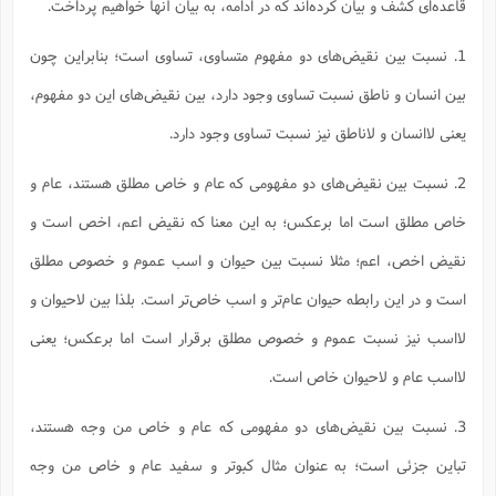
قاعده‌ای کشف و بیان کرده‌اند که در ادامه، به بیان آنها خواهیم پرداخت.
1. نسبت بین نقیض‌های دو مفهوم متساوی، تساوی است؛ بنابراین چون
بین انسان و ناطق نسبت تساوی وجود دارد، بین نقیض‌های این دو مفهوم،
یعنی لاانسان و لاناطق نیز نسبت تساوی وجود دارد.
2. نسبت بین نقیض‌های دو مفهومی که عام و خاص مطلق هستند، عام و
خاص مطلق است اما برعکس؛ به این معنا که نقیض اعم، اخص است و
نقیض اخص، اعم؛ مثلا نسبت بین حیوان و اسب عموم و خصوص مطلق
است و در این رابطه حیوان عام‌تر و اسب خاص‌تر است. بلذا بین لاحیوان و
لااسب نیز نسبت عموم و خصوص مطلق برقرار است اما برعکس؛ یعنی
لااسب عام و لاحیوان خاص است.
3. نسبت بین نقیض‌های دو مفهومی که عام و خاص من وجه هستند،
تباین جزئی است؛ به عنوان مثال کبوتر و سفید عام و خاص من وجه