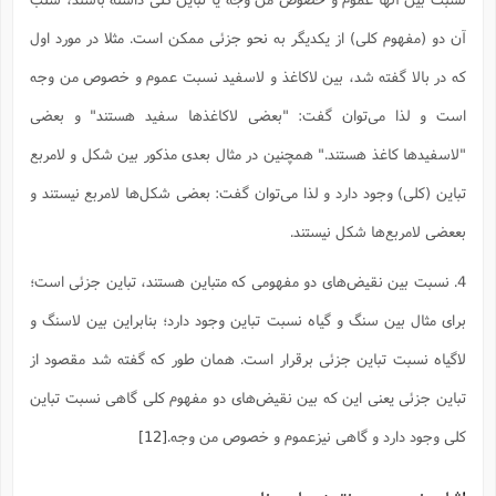
آن دو (مفهوم کلی) از یکدیگر به نحو جزئی ممکن است. مثلا در مورد اول
که در بالا گفته شد، بین لاکاغذ و لاسفید نسبت عموم و خصوص من وجه
است و لذا می‌توان گفت: "بعضی لاکاغذها سفید هستند" و بعضی
"لاسفیدها کاغذ هستند." همچنین در مثال بعدی مذکور بین شکل و لامربع
تباین (کلی) وجود دارد و لذا می‌توان گفت: بعضی شکل‌ها لامربع نیستند و
بععضی لامربع‌ها شکل نیستند.
4. نسبت بین نقیض‌های دو مفهومی که متباین هستند، تباین جزئی است؛
برای مثال بین سنگ و گیاه نسبت تباین وجود دارد؛ بنابراین بین لاسنگ و
لاگیاه نسبت تباین جزئی برقرار است. همان طور که گفته شد مقصود از
تباین جزئی یعنی این که بین نقیض‌های دو مفهوم کلی گاهی نسبت تباین
کلی وجود دارد و گاهی نیزعموم و خصوص من وجه.
[12]