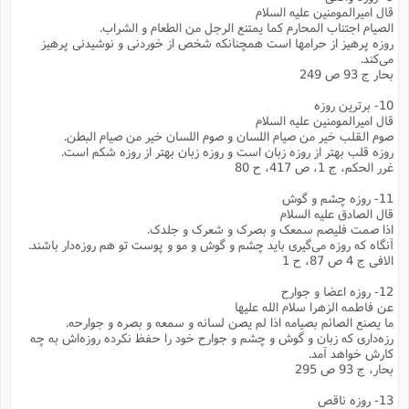
س
م
ع
ف
ق
قال امیرالمومنین علیه السلام
م
(
ه
ع
ع
ش
ز
م
الصیام اجتناب المحارم کما یمتنع الرجل من الطعام و الشراب.
ر
ش
پ
ا
ا
ا
روزه پرهیز از حرامها است همچنانکه شخص از خوردنی و نوشیدنی پرهیز
ق
ح
ف
ت
گ
ع
ق
د
پ
ف
می‌کند.
خ
(
ذ
بحار ج 93 ص 249
ب
ت
ا
ش
م
ح
ع
ش
م
ع
س
2
م
ا
10- برترین روزه
ا
خ
ت
خ
آ
م
ف
ق
ح
قال امیرالمومنین علیه السلام
پ
ص
پ
د
ن
صوم القلب خیر من صیام اللسان و صوم اللسان خیر من صیام البطن.
و
(
آ
ه
ع
م
ش
روزه قلب بهتر از روزه زبان است و روزه زبان بهتر از روزه شکم است.
ت
ت
د
پ
ج
ا
غرر الحکم، ج 1، ص 417، ح 80
2
ا
ت
ی
گ
ش
ف
ا
(
11- روزه چشم و گوش
ذ
ب
ش
م
قال الصادق علیه السلام
ح
م
ا
ا
م
ا
م
اذا صمت فلیصم سمعک و بصرک و شعرک و جلدک.
ب
ا
ش
و
(
ف
آنگاه که روزه می‌گیری باید چشم و گوش و مو و پوست تو هم روزه‌دار باشند.
م
ش
الافی ج 4 ص 87، ح 1
ف
ن
م
پ
ع
و
ا
ت
12- روزه اعضا و جوارح
ف
ه
ع
ا
(
ف
ت
عن فاطمه الزهرا سلام الله علیها
ت
ق
ن
ما یصنع الصائم بصیامه اذا لم یصن لسانه و سمعه و بصره و جوارحه.
ح
ذ
غ
ش
م
رزه‌داری که زبان و گوش و چشم و جوارح خود را حفظ نکرده روزه‌اش به چه
ب
پ
ت
م
(
کارش خواهد آمد.
د
م
ه
ا
ت
بحار، ج 93 ص 295
ف
ح
س
آ
و
ر
ش
ن
ع
13- روزه ناقص
ف
ع
م
د