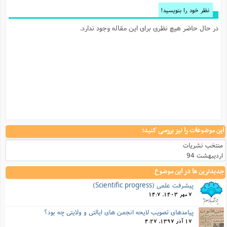
نظر خود را بنویسید!
در حال حاضر هیچ نظری برای این مقاله وجود ندارد.
این موضوعات را نیز بررسی کنید:
منتخب نشریات
اردیبهشت 94
جدیدترین ها در این موضوع
پیشرفت علمی (Scientific progress)
7 مهر 1403, 14:7
پیامدهای تصویب لایحه انجمن های ایالتی و ولایتی چه بود؟
17 آذر 1397, 4:27