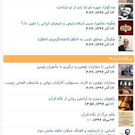
چه گوارا؛ چهره ای که باید از نو شناخت
17 آذر 1397, 4:27
چگونه عاشورا مسیر اسلامِ شیعی و شیعیانِ ایرانی را تغییر داد؟
17 آذر 1397, 4:27
چگونگی متخلق شدن به اخلاق فاضله(کیمیای اخلاق)
17 آذر 1397, 4:27
پر بازدیدترین ها
آشنایی با مجازات توهین و درگیری با مأموران پلیس
17 آذر 1397, 4:27
مجازات‌ توهین به افراد، مسئولان، کارکنان دولتی و ضابطان قضایی چیست؟
17 آذر 1397, 4:27
راههای رسیدن به آرامش روانی از نگاه قرآن
11 دی 1396, 13:58
عالم مرگ از نگاه قرآن
27 مرداد 1397, 0:0
آشنایی با تاریخچه و اهداف عرفان حلقه بخش دوم