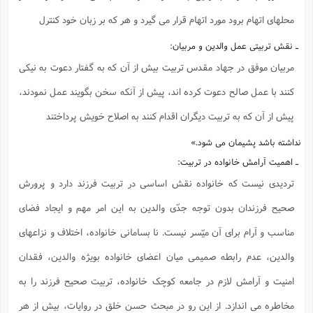
محلهای اتهام برود مورد اتهام قرار می گیرد و هر که بر زبان خود کنترل
ـ نقش تربیتی عمل والدین و مربیان:
مربیان موفق در جهاد مقدس تربیت بیش از آن که به گفتار دعوت به نیکی
کنند با عمل صالح دعوت کرده اند، پیش از آنکه سخن بگویند عمل نمودند،
پیش از آن که به تربیت دیگران اقدام کنند به اصلاح خویش پرداختند
نداشته باشد پشیمان می شود.»
ـ اهمیت آرامش خانواده در تربیت:
تردیدی نیست که خانواده نقش اساسی در تربیت فرزند دارد و پرورش
صحیح فرزندان بدون توجه جدّی والدین به این امر مهم و ایجاد فضای
مناسب و آرام برای آن میّسر نیست. نا بسامانی خانواده، اختلاف و نزاعهای
والدین، عدم رابطه صمیمی میان اعضای خانواده بویژه والدین، فقدان
امنیت و آرامش لازم در جامعه کوچک خانواده، تربیت صحیح فرزند را به
مخاطره می اندازد. از این رو در مبحث حسن خلق در روایات، بیش از هر