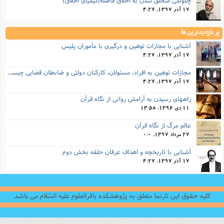
17 آذر 1397, 4:27
پر بازدیدترین ها
آشنایی با مجازات توهین و درگیری با مأموران پلیس
17 آذر 1397, 4:27
مجازات‌ توهین به افراد، مسئولان، کارکنان دولتی و ضابطان قضایی چیست؟
17 آذر 1397, 4:27
راههای رسیدن به آرامش روانی از نگاه قرآن
11 دی 1396, 13:58
عالم مرگ از نگاه قرآن
27 مرداد 1397, 0:0
آشنایی با تاریخچه و اهداف عرفان حلقه بخش دوم
17 آذر 1397, 4:27
کلیه حقوق این تارنما متعلق به پژوهشکده باقرالعلوم علیه السّلام می باشد.