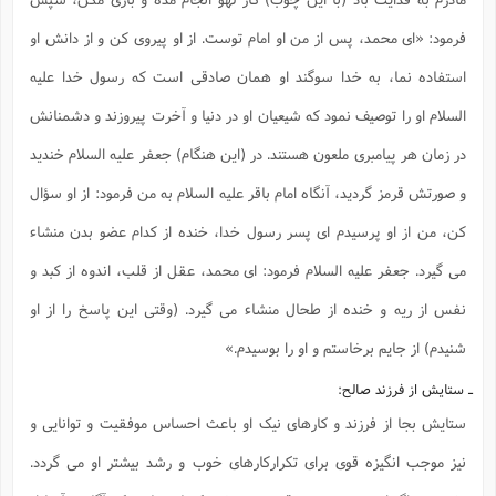
ف
ر
ف
ت
و
پ
م
ر
پ
د
س
ک
ر
ف
ک
م
م
و
م
س
و
آ
فرمود: «ای محمد، پس از من او امام توست. از او پیروی کن و از دانش او
ه
م
ت
ا
ا
ب
و
ع
م
ا
د
س
ا
ا
ع
(
م
ا
ب
ا
ا
ا
ا
ر
م
و
استفاده نما، به خدا سوگند او همان صادقی است که رسول خدا علیه
و
م
ق
ا
ف
-
و
ا
س
ز
ح
د
م
پ
ج
ف
م
آ
ح
ذ
ی
السلام او را توصیف نمود که شیعیان او در دنیا و آخرت پیروزند و دشمنانش
آ
ه
ا
ا
ک
ق
م
ف
م
آ
ا
د
د
م
ب
م
م
ب
ا
در زمان هر پیامبری ملعون هستند. در (این هنگام) جعفر علیه السلام خندید
ا
ا
ش
ت
آ
ب
ق
ر
ق
ک
ف
ن
(
ا
ج
ح
ر
پ
و صورتش قرمز گردید، آنگاه امام باقر علیه السلام به من فرمود: از او سؤال
پ
د
ع
-
ع
ت
م
م
ع
ق
ک
ع
ق
ا
م
و
ا
ر
م
ا
و
ه
د
کن، من از او پرسیدم ای پسر رسول خدا، خنده از کدام عضو بدن منشاء
پ
ح
ف
ا
ا
ب
ع
س
ب
آ
ع
ا
پ
ف
ق
د
ا
ب
ا
ذ
می گیرد. جعفر علیه السلام فرمود: ای محمد، عقل از قلب، اندوه از کبد و
م
م
م
ق
ا
ک
ح
ش
ف
ن
و
خ
(
ر
غ
م
ر
ف
ا
ا
ج
ف
ت
د
ه
نفس از ریه و خنده از طحال منشاء می گیرد. (وقتی این پاسخ را از او
ش
ا
ق
ع
د
پ
ا
پ
ن
غ
ت
و
ن
م
س
ت
ر
ج
ح
ش
ت
شنیدم) از جایم برخاستم و او را بوسیدم.»
و
ف
ق
ف
ع
ف
ع
و
ت
ف
م
ق
ف
ت
ا
ف
و
ا
پ
ا
و
ا
ا
ـ ستایش از فرزند صالح:
م
ب
ر
ف
ن
ر
م
ز
ش
پ
ب
پ
م
ف
م
(
ستایش بجا از فرزند و کارهای نیک او باعث احساس موفقیت و توانایی و
و
ذ
ح
ا
ش
م
ش
م
ب
ع
ا
ه
م
م
ا
ف
ا
م
ر
نیز موجب انگیزه قوی برای تکرارکارهای خوب و رشد بیشتر او می گردد.
ر
ف
ش
ا
ا
ا
ن
ف
ت
خ
پ
ح
ب
ب
پ