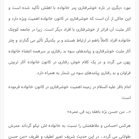
مورد دیگری در باره خوشرفتاری پدر خانواده با اهلش تأکید شده است و
این حاکی از آن است که خوشرفتاری در کانون خانواده اهمیت ویژه دارد و
آثار مثبت آن فراتر از خوشرفتاری با افراد دیگر است، زیرا در جامعه کوچک
خانواده افراد کاملاً باهم در ارتباط هستند و بر یکدیگر تأثیر می گذارند و چتر
آثار مثبت خوشرفتاری و پیامدهای سوء بد رفتاری بر سرهمه اعضاء خانواده
پهن می گردد و در یک کلام خوش رفتاری در کانون خانواده آثار تربیتی
فراوان و بد رفتاری پیامدهای سوء بی شمار به همراه دارد.
امام باقر علیه السلام در زمینه اهمیت خوشرفتاری در کانون خانواده فرموده
است:
«... من حسن برّه باهله زید فی عمره»
هرکس احساس و ملاطفتش را نسبت به خانواده اش نیکو گرداند عمرش
طولانی می گردد.، در این حدیث شریف تعبیر لطیف و ظریف «من حسن