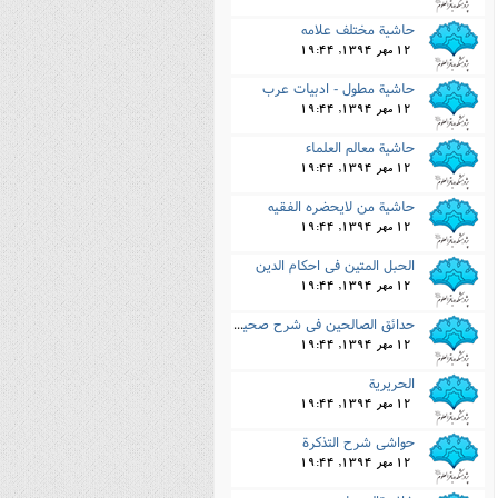
حاشیة مختلف علامه
12 مهر 1394, 19:44
حاشیة مطول - ادبیات عرب
12 مهر 1394, 19:44
حاشیة معالم العلماء
12 مهر 1394, 19:44
حاشیة من لایحضره الفقیه
12 مهر 1394, 19:44
الحبل المتین فى احکام الدین
12 مهر 1394, 19:44
حدائق الصالحین فى شرح صحیفه س ید الساجدین
12 مهر 1394, 19:44
الحریریة
12 مهر 1394, 19:44
حواشى شرح التذکرة
12 مهر 1394, 19:44