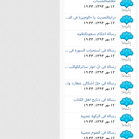
خلاصةالحساب
12 مهر 1394, 19:44
درایةالحدیث یا «الوجیزة فى الدرایة»
12 مهر 1394, 19:44
رسالة احکام سجودالتلاوه
12 مهر 1394, 19:44
رسالة فى استحباب السوره فى الرد على بعض معاصریه
12 مهر 1394, 19:44
رسالة فى انّ انوار سائرالکواکب مستفادة من الشمس
12 مهر 1394, 19:44
رسالة فى حلّ اشکالى عطارد والقمر
12 مهر 1394, 19:44
رسالة فى ذبایح اهل الکتاب
12 مهر 1394, 19:44
رسالة فى الزکوة عجیبة
12 مهر 1394, 19:44
رسالة فى الصوم عجیبة
12 مهر 1394, 19:44