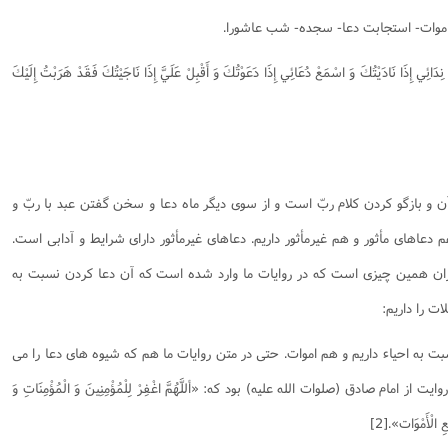
نامه سبک زندگی
پيش شماره 2 فصلنامه مطالعات معنوی
شماره اول فصل نامه تربیت تبلیغی
ی اموات- استجابت دعا- سجده- شب عاشورا.
 تربیتی
آئین دوست یابی
شماره دوم فصل نامه تربیت تبلیغی
شماره اول فصل نامه مطالعات معنوی
دَائِي إِذَا نَادَيْتُكَ وَ اسْمَعْ دُعَائِي إِذَا دَعَوْتُكَ وَ أَقْبِلْ عَلَيَّ إِذَا نَاجَيْتُكَ فَقَدْ هَرَبْتُ إِلَيْكَ
انواده
شماره دوم فصل نامه مطالعات معنوی
شماره سوم و چهارم فصل نامه تربیت تبلیغی
شماره سوم فصل نامه مطالعات معنوی
شماره پنج و شش فصل نامه تربیت تبلیغی
شماره چهارم و پنجم فصل نامه مطالعات معنوی
شماره ششم فصل نامه مطالعات معنوی
ن و بازگو کردن کلام ربّ است و از سوی دیگر ماه دعا و سخن گفتن عبد با ربّ و
شماره هشتم و نهم فصل‌نامه مطالعات معنوی
عاهای مأثور و هم غیرمأثور داریم. دعاهای غیرمأثور دارای شرایط و آدابی است.
شماره دهم فصل‌نامه مطالعات معنوی
ان همین چیزی است که در روایات ما وارد شده است که آن دعا کردن نسبت به
ت را داریم:
مِنَات»؛ هم نسبت به احیاء داریم و هم اموات. حتی در متن روایات ما هم که شیوه های دعا را می
مام صادق (صلوات الله علیه) بود که: «أللَّهُمَّ اغْفِرْ لِلْمُؤْمِنِينَ وَ الْمُؤْمِنَاتِ وَ
ِ الْأَمْوَات».[2]