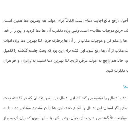
حیاء «رفع مانع اجابت دعا» است. اتفاقاً برای اموات هم بهترین دعا همین است.
رند، «رفع موجبات عقاب» است. وقتی برای مغفرت آن ها دعا کردید و این را از خدا
ا را عفو کن و موجبات عقاب را از آن ها برطرف فرما! لذا بهترین دعا برای اموات
 عقاب از آن ها رفع شود. این نکته برای این بود که بحث جلسه گذشته را تکمیل
، حالا هم راجع به اموات عرض کردم. لذا بهترین دعا نسبت به برادران و خواهران
ب مغفرت کنیم.
عا
ا، اعمالی را توصیه می کند که این اعمال در سه رابطه ای که در گذشته بحث
عنی اگر انسان این اعمال را انجام دهد، این ها یا در تشدید مقتضی دعا، یا به
ثرند. مثلاً گفته می شود نماز بخوان، وضو بگیر، یا سایر اموری که بیان کردیم و از