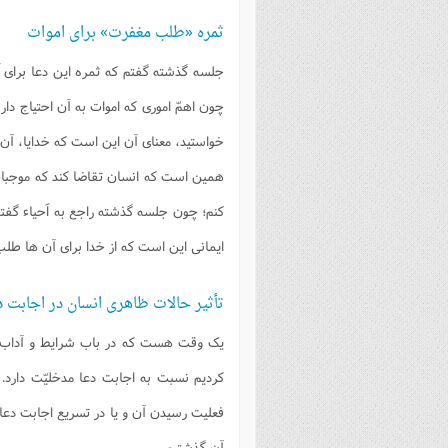
ثمره «طلب مغفرت» برای اموات
جلسه گذشته گفتم که ثمره این دعا برای اَ
چون اهمّ اموری که اموات به آن احتیاج دا
خواستید، معنای آن این است که خدایا، آن ه
همین است که انسان تقاضا کند که موجبات
کنم؛ چون جلسه گذشته راجع به اَحیاء گفتم
ایمانی این است که از خدا برای آن ها طل
تأثیر حالات ظاهری انسان در اجابت د
یک وقت هست که در باب شرایط و آداب دع
کردیم نسبت به اجابت دعا مدخلیّت دارد. ی
فعلیت رسیدن آن و یا در تسریع اجابت دعا مؤ
آن گذشتیم.