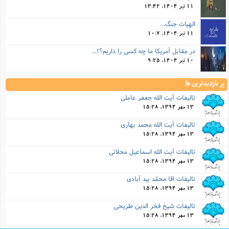
11 تیر 1404, 13:42
الهیات جنگ...
11 تیر 1404, 10:7
در مقابل آمریکا ما چه کسی را داریم؟!...
10 تیر 1404, 9:25
پر بازدیدترین ها
تالیفات آیت الله جعفر عاملی
13 مهر 1394, 15:28
تالیفات آیت الله محمد بهاری
13 مهر 1394, 15:28
تالیفات آیت الله اسماعیل محلاتی
13 مهر 1394, 15:28
تالیفات اقا محمّد بید آبادی
13 مهر 1394, 15:28
تالیفات شیخ فخر الدین طریحی
13 مهر 1394, 15:28