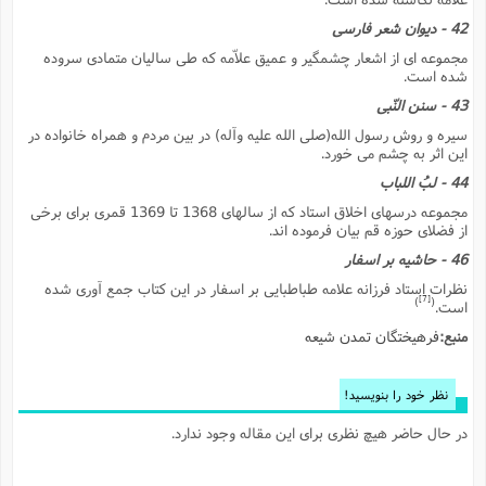
س
م
ع
ف
ق
م
(
ه
ع
ع
ش
ز
م
42 - دیوان شعر فارسى
ر
ش
پ
ا
ا
ا
ق
ح
ف
ت
مجموعه اى از اشعار چشمگیر و عمیق علاّمه که طى سالیان متمادى سروده
گ
ع
ق
د
پ
ف
شده است.
خ
(
ذ
ب
ت
ا
ش
م
ح
ع
ش
43 - سنن النّبى
م
ع
س
2
م
ا
ا
خ
ت
خ
سیره و روش رسول الله(صلى الله علیه وآله) در بین مردم و همراه خانواده در
آ
م
ف
ق
ح
پ
ص
این اثر به چشم مى خورد.
پ
د
ن
و
(
آ
ه
ع
م
ش
ت
44 - لبُ اللباب
ت
د
پ
ج
ا
2
ا
ت
مجموعه درسهاى اخلاق استاد که از سالهاى 1368 تا 1369 قمرى براى برخى
ی
گ
ش
ف
ا
(
از فضلاى حوزه قم بیان فرموده اند.
ذ
ب
ش
م
46 - حاشیه بر اسفار
ح
م
ا
ا
م
ا
م
ب
ا
ش
نظرات استاد فرزانه علامه طباطبایى بر اسفار در این کتاب جمع آورى شده
و
(
ف
[7]
)
(
م
است.
ش
ف
ن
م
پ
ع
و
ا
ت
منبع:
فرهیختگان تمدن شیعه
ف
ه
ع
ا
(
ف
ت
ت
ق
ن
ح
ذ
غ
نظر خود را بنویسید!
ش
م
ب
پ
ت
م
(
د
م
در حال حاضر هیچ نظری برای این مقاله وجود ندارد.
ه
ا
ت
ف
ح
س
آ
و
ر
ش
ن
ع
ف
ع
م
د