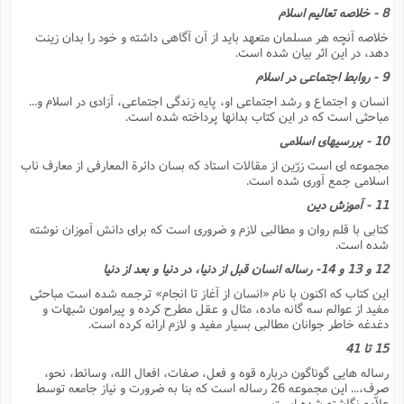
ف
ر
ف
ت
و
پ
م
ر
پ
د
8 - خلاصه تعالیم اسلام
س
ک
ر
ف
ک
م
م
و
م
س
و
آ
ه
م
ت
ا
ا
ب
و
خلاصه آنچه هر مسلمان متعهد باید از آن آگاهى داشته و خود را بدان زینت
ع
م
ا
د
س
ا
ا
ع
(
م
ا
دهد، در این اثر بیان شده است.
ب
ا
ا
ا
ا
ر
م
و
و
م
ق
ا
ف
-
و
9 - روابط اجتماعى در اسلام
ا
س
ز
ح
د
م
پ
ج
ف
م
آ
ح
ذ
ی
آ
انسان و اجتماع و رشد اجتماعى او، پایه زندگى اجتماعى، آزادى در اسلام و...
ه
ا
ا
ک
ق
م
ف
م
آ
ا
د
د
م
مباحثى است که در این کتاب بدانها پرداخته شده است.
ب
م
م
ب
ا
ا
ا
ش
ت
آ
ب
ق
ر
ق
ک
ف
10 - بررسیهاى اسلامى
ن
(
ا
ج
ح
ر
پ
پ
د
ع
-
مجموعه اى است زرّین از مقالات استاد که بسان دائرة المعارفى از معارف ناب
ع
ت
م
م
ع
ق
ک
ع
ق
ا
م
و
ا
اسلامى جمع آورى شده است.
ر
م
ا
و
ه
د
پ
ح
ف
ا
ا
ب
ع
س
ب
آ
11 - آموزش دین
ع
ا
پ
ف
ق
د
ا
ب
ا
ذ
م
م
م
ق
ا
ک
ح
ش
ف
ن
کتابى با قلم روان و مطالبى لازم و ضرورى است که براى دانش آموزان نوشته
و
خ
(
ر
غ
م
ر
ف
ا
ا
شده است.
ج
ف
ت
د
ه
ش
ا
ق
ع
د
پ
ا
پ
ن
غ
ت
و
12 و 13 و 14- رساله انسان قبل از دنیا، در دنیا و بعد از دنیا
ن
م
س
ت
ر
ج
ح
ش
ت
و
ف
ق
ف
ع
ف
این کتاب که اکنون با نام «انسان از آغاز تا انجام» ترجمه شده است مباحثى
ع
و
ت
ف
م
ق
ف
ت
ا
ف
مفید از عوالم سه گانه ماده، مثال و عقل مطرح کرده و پیرامون شبهات و
و
ا
پ
ا
و
ا
ا
م
ب
دغدغه خاطر جوانان مطالبى بسیار مفید و لازم ارائه کرده است.
ر
ف
ن
ر
م
ز
ش
پ
ب
پ
م
ف
م
(
و
ذ
15 تا 41
ح
ا
ش
م
ش
م
ب
ع
ا
ه
م
م
ا
ف
ا
م
رساله هایى گوناگون درباره قوه و فعل، صفات، افعال الله، وسائط، نحو،
ر
ر
ف
ش
ا
ا
ا
صرف،... این مجموعه 26 رساله است که بنا به ضرورت و نیاز جامعه توسط
ن
ف
ت
خ
پ
ح
ب
علاّمه نگاشته شده است.
ب
پ