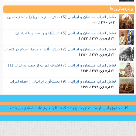
پر بازدیدترین ها
تعامل اعراب مسلمان و ایرانیان (6) نقش امام حسن(ع) و امام حسین(ع) در فتح ایران
4 تیر 1390, 0:0
تعامل اعراب مسلمان و ایرانیان (5) علی(ع) و رابطه‌ او با ایرانیان
31 فروردین 1397, 13:23
تعامل اعراب مسلمان و ایرانیان (2) نقش رأفت و منطق اسلام در فتح ایران
31 فروردین 1397, 12:40
تعامل اعراب مسلمان و ایرانیان (7) اهداف اعراب از حمله به ایران (1)
31 فروردین 1397, 14:6
تعامل اعراب مسلمان و ایرانیان (9) دست‌آورد ایرانیان از حمله اعراب
31 فروردین 1397, 16:9
کلیه حقوق این تارنما متعلق به پژوهشکده باقرالعلوم علیه السّلام می باشد.