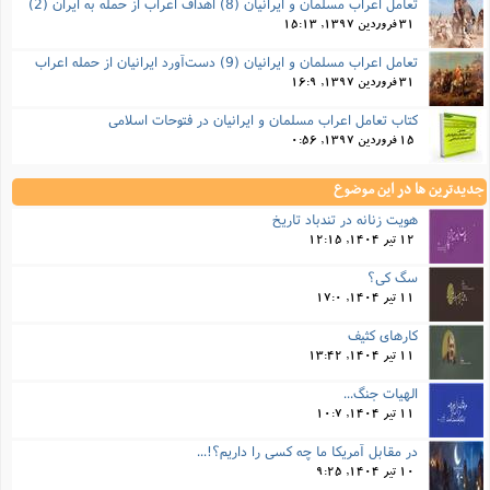
تعامل اعراب مسلمان و ایرانیان (8) اهداف اعراب از حمله به ایران (2)
31 فروردین 1397, 15:13
تعامل اعراب مسلمان و ایرانیان (9) دست‌آورد ایرانیان از حمله اعراب
31 فروردین 1397, 16:9
کتاب تعامل اعراب مسلمان و ایرانیان در فتوحات اسلامی
15 فروردین 1397, 0:56
جدیدترین ها در این موضوع
هویت زنانه در تندباد تاریخ
12 تیر 1404, 12:15
سگ کی؟
11 تیر 1404, 17:0
کارهای کثیف
11 تیر 1404, 13:42
الهیات جنگ...
11 تیر 1404, 10:7
در مقابل آمریکا ما چه کسی را داریم؟!...
10 تیر 1404, 9:25