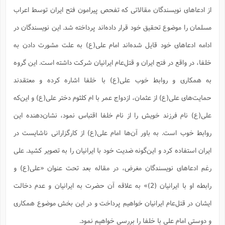
ف
ر
ف
ت
و
پ
م
ر
پ
د
س
ک
ر
از ادعاهای نویسندگان مقالاتی که تفحص پیرامون فتح ایران توسط اعراب
ف
ک
م
م
و
م
س
و
آ
ه
م
ت
ا
ا
ب
و
ع
م
ا
د
س
ا
ا
مسلمان را موضوع تحقیق خود قرار داده‌اند پرداخته شد. این نویسندگان در
ع
(
م
ا
ب
ا
ا
ا
ا
ر
م
و
و
م
ق
ا
ف
-
و
ا
س
ز
ح
ادامه ادعاهای خود قایل شده‌اند امام علی(ع) به علت مشورت دادن به
د
م
پ
ج
ف
م
آ
ح
ذ
ی
آ
ه
ا
ا
ک
ق
م
ف
م
آ
خلفا، در واقع در فتح ایران و قتل‌عام ایرانیان شرکت داشته است. این گروه
ا
د
د
م
ب
م
م
ب
ا
ا
ا
ش
ت
آ
ب
ق
ر
ق
ک
ف
ن
(
به همکاری و روابط خوب علی(ع) با خلفا اشاره کرده و معتقدند
ا
ج
ح
ر
پ
پ
د
ع
-
ع
ت
م
م
ع
ق
ک
ع
ق
ا
حمایت‌های علی(ع) از عثمان، ازدواج عمر با ام کلثوم دختر علی(ع) و این‌که
م
و
ا
ر
م
ا
و
ه
د
پ
ح
ف
ا
ا
ب
ع
س
ب
آ
علی(ع) نام فرزند خویش را از نام خلفا اقتباس نمود، نشان‌دهنده این
ع
ا
پ
ف
ق
د
ا
ب
ا
ذ
م
م
م
ق
ا
ک
ح
ش
ف
ن
و
خ
(
ر
غ
م
روابط خوب است. به باور آن‌ها امام علی(ع) از کارگزارانی ناشایست در
ر
ف
ا
ا
ج
ف
ت
د
ه
ش
ا
ق
ع
د
پ
ا
پ
ن
غ
ت
و
ایران استفاده کرد و این‌گونه ضدیت خود با ایرانیان را به تصویر کشید. علی
ن
م
س
ت
ر
ج
ح
ش
ت
و
ف
ق
ف
ع
ف
ع
و
ت
ف
م
ق
ف
ت
رغم ادعاهای نویسندگان مغرض، در مقاله بعد تحت عنوان «علی(ع) و
ا
ف
و
ا
پ
ا
و
ا
ا
م
ب
ر
ف
ن
ر
م
ز
ش
پ
ب
پ
م
ف
رابطه‌ او با ایرانیان (2)» به علاقه آن حضرت به ایرانیان و عدم دخالت
م
(
و
ذ
ح
ا
ش
م
ش
م
ب
ع
ا
ه
م
ایشان در قتل‌عام ایرانیان خواهیم پرداخت و در این بخش موضوع همکاری
م
ا
ف
ا
م
ر
ر
ف
ش
ا
ا
ا
ن
ف
ت
و دوستی امام علی با خلفا را بررسی خواهیم نمود.
خ
پ
ح
ب
ب
پ