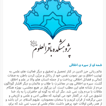
م
ق
ت
تقویم عبادی
ن
ق
م
ک
م
م
ن
ت
ق
ا
ت
ن
ق
چند رسانه ای
ت
ش
ع
و
ق
ا
م
س
ا
ا
چ
ق
ت
احادیث
ن
ق
ا
ا
و
ج
ا
پ
ر
ف
ش
ق
م
ب
ا
م
ا
ت
ا
ن
ق
و
فرهنگ علوم انسانی و اسلامی
ا
ن
ا
ع
ن
و
ف
ا
ا
م
س
ق
آ
ا
س
ت
ف
و
ش
پ
ق
ا
ا
ا
س
ت
ویترین
ع
ق
م
س
ب
و
ت
آ
ز
آ
ح
و
ح
ت
ا
ا
ه
س
و
د
ق
آ
ت
ا
ق
یادداشت‌ها
ن
م
و
و
و
ا
ق
ف
د
ش
ن
ه
ف
ق
ر
ح
و
ا
ع
آ
ت
ص
شمه ای از سیره ی اخلاقی
تست
ه
ه
ش
ق
آ
ف
د
س
ا
عالم ربانی حرز الدین در کنار تحصیل و تحقیق و دیگر فعالیت های علمی به
ع
م
ق
ق
خ
ر
ا
و
ش
ک
ج
ص
تهذیب اخلاق و دور نمودن نفس خود از رذائل و مزیَّن کردن باطن به صفات
م
ف
ق
آ
ه
ف
ش
ه
آ
ب
س
ق
ت
ق
ک
ن
کمالی و فضائل اخلاقی پرداخت و از جمله انسان های والا در علم و اخلاق
ه
م
ع
ق
ا
ت
و
م
ص
گشت. سیره ی اخلاقی وی در معاشرت با طلاب و عالمان و دیگر اقشار گوناگون
ا
ت
ذ
ت
آ
م
م
ا
م
ع
ت
ا
م
مردم از نشانه های این مطلب است. آن بزرگوار در هیچ مجلسی، بویژه هنگام
ن
ف
ا
ز
ع
ا
س
و
ق
ت
م
ت
ملاقات با مردم وارد نمی شد، مگر آن که به گونه ای حاضران را به یاد خدا
ن
م
س
و
ا
ح
م
ر
ن
ق
م
خ
ر
ت
م
تشویق می کرد. در گفتار خود می کوشید که مطلبی ادبی و علمی و تاریخی و
ا
ا
ف
ن
پ
ا
ر
ز
ا
دینی برگرفته از قرآن کریم و یا سخنان معصومان، علیهم السلام، در آن باشد و
و
م
آ
د
م
ق
ا
ه
ص
(
ا
س
از هدر رفتن اوقات خود پرهیز داشت. مقام علمی او سبب نمی شد که برای
ق
ر
ا
م
ت
س
ا
ا
د
ف
ن
م
ا
ا
خ