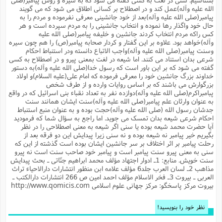
م
ک
ا
آ
س
ا
ق
ر
ب
ا
ق
ا
ه
ا
خ
الله علیه وآله)عمل کند و در اصطلاح بر کسانى اطلاق مى شود که مى گویند
ن
د
ع
و
ا
م
م
ر
م
ت
پیامبر(صلى الله علیه وآله)بعد از خود جانشینى معرفى نفرموده و مردم را به
م
پ
و
ه
ج
ع
ا
ص
ت
ق
ا
س
حال خود واگذار رها نموده و انتخاب جانشینى را به مردم سپرده است و هر
ز
ا
م
ر
و
آ
ا
و
م
ب
ا
و
ا
ا
ر
ا
کس راکه مردم انتخاب کردند جانشین و خلیفه پیامبر(صلى الله علیه
و
م
آ
ج
و
ق
س
د
ا
م
ک
م
ش
ع
وآله)خواهد بود. علاوه بر این گفتار و کردار صحابه پیامبر(ص) را هم چون سیره
ع
م
م
م
ق
م
ت
آ
ا
پ
و
ج
خ
ه
آ
و
پ
ذ
ج
وسنت پیامبر(صلى الله علیه وآله)واجب الاتباع دانسته ودر استنباط احکام
ظ
ت
ف
ر
ا
و
ا
م
ر
ع
س
ب
ص
ا
شرعى بدان استناد مى کنند. اما شیعه در لغت بمعنى پیرو و در اصطلاح به کسى
م
ش
ا
ر
ا
ا
م
ت
م
ا
ف
ه
ب
ن
م
ز
ع
گفته مى شود که بر این باور است که رسول خدا(صلى الله علیه وآله)به دستور
ف
ز
ب
ف
ا
ت
ه
ت
ح
و
ا
خداوند بزرگ جانشین خود را معرفى فرموده که امام على(علیه السلام)و اولاد
ا
ب
ا
ح
و
ن
ق
ا
م
ف
ق
م
و
ا
س
م
م
و
ا
ا
س
بزرگوارش مى باشند که بر اساس روایات وارده و از طرف شخص
ت
ا
س
م
ف
ر
و
و
ف
س
ت
پبامبراکرم(صلى الله علیه وآله)دوازده نفر به تعداد نقباء بنى اسرائیل که در واقع
ش
م
ع
ه
س
س
م
ک
ی
ز
ا
ا
ف
ر
م
م
به عنوان وارثان علم پیامبر(صلى الله علیه وآله)سنت ایشان همانند سنت
ف
ج
س
ا
ع
د
ش
و
ت
و
ا
ق
ت
ف
و
ا
جدشان رسول الله (صلى الله علیه وآله)حجت بوده و به عنوان منبع استنباط
ش
ا
ا
ف
ر
ش
ا
ع
س
ب
ق
ک
ن
ع
ز
م
م
احکام شرعى شیعه بدان تمسک مى جوید. اما راجع به سؤال شما که فرمودید
ر
ق
ا
ت
م
خ
م
م
م
و
پ
م
ع
و
ع
ق
ط
آیا حضرت محمد شیعه بوده یا سنى اگر شیعه به معنى اصطلاحى را در نظر
ا
ت
ن
ش
ا
ا
ف
خ
ذ
ق
ب
ر
ن
ش
ا
و
ق
بگیریم خیر پیامبر نه شیعه بوده و نه سنى زیرا پیدایش این دو فرقه بعد از
ر
و
س
و
ع
ف
ا
ه
ک
م
پ
رحلت پیامبر بر اثر اختلاف بر سر جانشین ایشان بوده است گذشته از این که
د
س
ا
ر
ا
ع
ت
ت
ن
ر
ق
ا
م
ش
م
ف
م
م
ا
سنى به معنى پیرو سنت پیامبر است و پیامبر خود صاحب سنت است نه پیرو
ق
ا
و
ز
ت
ر
ت
ا
ا
س
ا
ا
ف
ع
پ
پ
سنت خویش. منابع: 1ـ ادوار اجتهاد مؤلف محمد ابراهیم جنّاتى ـ بحث پیدایش
ع
ن
ر
م
م
ع
ب
ع
ف
ا
م
م
مذاهب 2ـ لسان العرب جلد6 مؤلف علامه ابن منظور انتشارات دارالاحیاء تراث
ه
ا
م
(
ق
م
ا
ز
ا
ا
ت
ا
ت
م
غ
ن
ر
ح
العربى ـ بیروت 3ـ فخر الاسلام مؤلف احمد امین ص 266 انتشارات دارالکتب ـ
غ
م
و
ا
و
س
ن
ک
ق
ا
ا
ن
ا
ا
ت
ا
بیروت مرکز پاسخگو: مرکز جهانی علوم اسلامی http://www.qomicis.com
و
ش
ی
ن
ش
ا
م
ف
پ
ا
ذ
ه
م
ف
ج
و
ق
ف
ا
ا
ه
آ
س
ه
ب
م
و
ا
ن
ا
ف
ا
ش
ا
ف
ر
م
م
نظر خود را بنویسید!
ح
پ
ا
ا
ه
م
د
(
ا
و
ر
و
ت
س
ک
ق
ف
د
ص
و
ع
و
پ
آ
ح