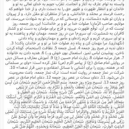
س
م
ع
ف
ق
وابسته به توام. عارف به آغاز و انجامت. تقرّب جویم به خدای تعالی‌ به تو و
م
(
ه
ع
ع
ش
ز
م
خاندان تو و انتظار ظهورت و ظهور حق را به دستت دارم، و از خدا خواهم که
ر
ش
پ
ا
ا
ا
رحمت فرستد بر محمّد و خاندانش، و مرا از منتظران تو مقرّر دارد، و از پیروان
ق
ح
ف
ت
گ
ع
ق
د
پ
ف
و یاران تو علیه دشمنانت، و از دوستانی که در رکاب تو به شهادت می‌رسند، ای
خ
(
ذ
مولایم، صاحب الزّمان! صلوات خدا بر تو و بر خاندانت! این روز جمعه، روز
ب
ت
ا
ش
م
ح
ع
ش
توست که در آن، توقّع ظهورت می‌رود و فَرَج برای مؤمنان به دست تو و کشتار
م
ع
س
2
م
ا
کافران به شمشیرت، ای سرورم! من در روز جمعه، مهمان توام و پناهنده به تو
ا
خ
ت
خ
آ
م
ف
ق
ح
و تو ای سرورم، کریم و کریم زاده‌ای و مأمور و مهمان‌نوازی و پناه دادنی
پ
ص
پ
د
ن
(نگهداری). مرا مهمان کن و پناه دِه. صلوات خدا بر تو و بر خاندان پاکت! 3.
و
(
آ
ه
ع
م
ش
دعای ندبه در صبح روز جمعه 4. غسل جمعه 5. نظافت (استحمام، کوتاه کردن
ت
ت
د
پ
ج
ا
ناخن، پوشیدن لباس تمیز، استعمال بوی خوش و...) 6. هدیه دادن به خانواده
2
ا
ت
ی
7. هزار مرتبه صلوات 8. زیارت امام حسین (ع) 9. آموزش معارف و مسائل دینی‌
گ
ش
ف
ا
(
در روایتی امام صادق (ع) از پیامبر اکرم (ص) نقل کرده است: «وای بر مسلمانی
ذ
ب
ش
م
که در هفته، روزی را برای آشنایی با مسائل اعتقادی و دینی قرار ندهد!» 10.
ح
م
ا
ا
م
ا
م
شرکت در نماز جمعه‌ در روایت آمده است: ترک نماز جمعه، باعث محرومیت
ب
ا
ش
و
(
ف
دل می‌شود. 11. دعای سمات در عصرِ روز جمعه 12. دعای امام صادق در عصر
م
ش
روز جمعه 13. تسبیح ویژهِ روز جمعه: بِسْمِ اللَّهِ‌الرَّحْمنِ الرَّحِیمِ‌ سُبْحانَ مَنْ لَبِسَ
ف
ن
م
الْعِزَّ وَوَفازَ بِهِ، سُبْحانَ مَنْ تَعَطَّفَ بِالْمَجْدِ وَ تَکَرَّمَ بِهِ، سُبْحانَ مَنْ لا یَنْبَغِی
پ
ع
و
ا
ت
التَّسْبیحُ اِلاَّ لَهُ، سُبْحانَ مَنْ اَحْصی‌ کُلَّ شَیْ‌ءٍ بِعِلْمُهُ، سُبْحانَ ذِی الْطَّوْلِ وَ
ف
ه
ع
ا
(
ف
ت
الفَضْلِ، سُبْحانَ ذِی المَنِّ وَالنَّعَمِ، سُبْحانَ ذِی الْقُدْرَةِ وَ الْکَرَمِ. اَللّهُمَّ! اِنّی‌ اَسْئَلُکَ
ت
ق
ن
بِمَعاقِدِ الْعِزِّ مِنْ عَرْشِکَ وَ مُنْتَهَی الرَّحْمَةِ مِنْ کِتابِکَ، وَ بِاسْمِکَ الْأَعْظَمِ وَذِکْرِکَ
ح
ذ
غ
ش
م
الأَعْلَی‌، وَ بِکَلِماتِکَ التَّآمَّةِ الَّتی‌ تَمَّتْ صِدْقاً وَ عَدْلاً لَا مُبَدِّلَ لِکَلِمَاتِکَ ِانَّکَ أَنْتَ
ب
پ
ت
م
(
العَزِیزُ الْکَرِیمُ یَا ذَالجَلالِ والإِکْرامِ! أَسْأَلُکَ بِمَالَا یَعْدِلُهُ شَیْ‌ءٍ مِنْ مَسَائِلکَ أَنْ تُصَلِی‌
د
م
ه
ا
ت
عَلَی‌ مُحَمَّدٍ وَ الِ مُحَمَّدٍ وَأَنْ تَجْعَل لِی مِن أَمْرِی فَرَجاً وَمَخْرَجاً وَأَنْ تُوسَّعَ عَلَیَّ
ف
ح
س
رَزْقِی فِی یُسْرِمِنْکَ وَعَافِیَةٍ، سُبْحانَ الْحَیِّ الْحَلِیمِ سُبْحانَ الْحَلِیمِ الْکَرِیمِ، سُبْحانَ
آ
و
ر
ش
ن
ع
الباعِثِ الْوارثِ، سُبْحانَ اللَّهِ الْعَلِیِّ الْعَظِیمِ، سُبْحانَهُ وَبِحَمْدِهِ، اللَّهُمَّ صَلِّ عَلی‌
ف
ع
م
د