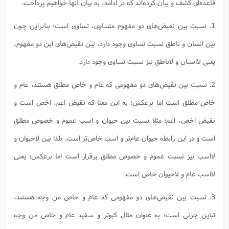
قاعده‌ای کشف و بیان کرده‌اند که در ادامه، به بیان آنها خواهیم پرداخت.
1. نسبت بین نقیض‌های دو مفهوم متساوی، تساوی است؛ بنابراین چون
بین انسان و ناطق نسبت تساوی وجود دارد، بین نقیض‌های این دو مفهوم،
یعنی لاانسان و لاناطق نیز نسبت تساوی وجود دارد.
2. نسبت بین نقیض‌های دو مفهومی که عام و خاص مطلق هستند، عام و
خاص مطلق است اما برعکس؛ به این معنا که نقیض اعم، اخص است و
نقیض اخص، اعم؛ مثلا نسبت بین حیوان و اسب عموم و خصوص مطلق
است و در این رابطه حیوان عام‌تر و اسب خاص‌تر است. بلذا بین لاحیوان و
لااسب نیز نسبت عموم و خصوص مطلق برقرار است اما برعکس؛ یعنی
لااسب عام و لاحیوان خاص است.
3. نسبت بین نقیض‌های دو مفهومی که عام و خاص من وجه هستند،
تباین جزئی است؛ به عنوان مثال کبوتر و سفید عام و خاص من وجه