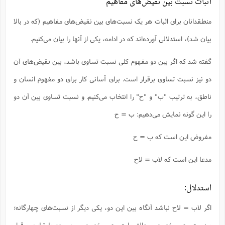
اثبات نسبت‌ بین نقیض‌های مفاهیم
منطقدانان برای اثبات هر یک نسبت‌های بین نقیض‌های مفاهیم (که در بالا
بیان شد)، استدلالی آورده‌‌اند که در ادامه، یکی از آنها را بیان می‌کنیم.
گفته شد که اگر بین دو مفهوم کلی نسبت تساوی باشد، بین نقیض‌های آن
دو نیز نسبت تساوی برقرار است. برای آسانی کار برای دو مفهوم انسان و
ناطق، به ترتیب "ب" و "ح" را انتخاب می‌کنیم. و نسبت تساوی بین آن دو
را این گونه نمایش می‌دهیم: ب = ح
مفروض این است که ب = ح
مدعا این است که لاب = لاح
استدلال:
اگر لاب = لاح نباشد آنگاه بین این دو، یکی دیگر از نسبت‌های چهارگانه؛
یعنی عموم و خصوص مطلق یا عموم و خصوص من وجه یا تباین برقرار