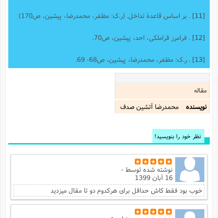
[11]
. بر اساس قاعدۀ تداخل. (ر.ک: مظفر، محمدرضا، پیشین، ص170)
[12]
. فرامرز قراملکی، احد، پیشین، ص70.
[13]
. ر.ک: مظفر، محمدرضا، پیشین، ص68- 69.
مقاله
نویسنده
محمدرضا آتشين صدف
نظر خود را بنویسید!
نوشته شده توسط
-
16 آبان 1399
خوب بود فقط کاش حداقل برای هرکدوم دو تا مقال میزدید