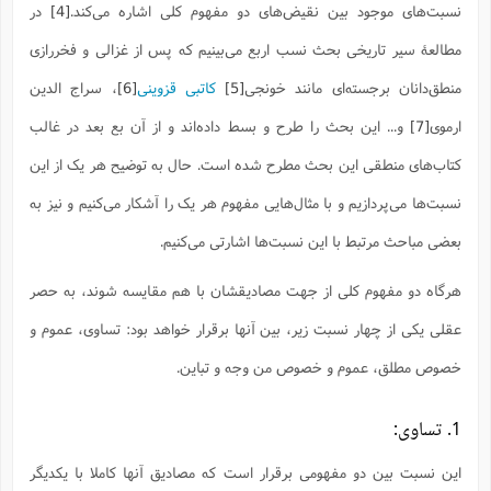
ف
ر
ف
ت
و
پ
م
نسبت‌های موجود بین نقیض‌های دو مفهوم کلی اشاره می‌کند.
[4]
در
ر
پ
د
س
ک
ر
ف
ک
م
م
و
م
س
و
آ
ه
م
ت
ا
ا
ب
و
ع
م
ا
مطالعۀ سیر تاریخی بحث نسب اربع می‌بینیم که پس از غزالی و فخررازی
د
س
ا
ا
ع
(
م
ا
ب
ا
ا
ا
ا
ر
م
و
و
م
منطق‌دانان برجسته‌ای مانند خونجی
[5]
کاتبی قزوینی
[6]
، سراج ‌الدین
ق
ا
ف
-
و
ا
س
ز
ح
د
م
پ
ج
ف
م
آ
ح
ذ
ی
آ
ه
ارموی
[7]
و... این بحث را طرح و بسط داده‌اند و از آن بع بعد در غالب
ا
ا
ک
ق
م
ف
م
آ
ا
د
د
م
ب
م
م
ب
ا
ا
ا
ش
ت
آ
ب
کتاب‌های منطقی این بحث مطرح شده است. حال به توضیح هر یک از این
ق
ر
ق
ک
ف
ن
(
ا
ج
ح
ر
پ
پ
د
ع
-
ع
ت
م
نسبت‌ها می‌پردازیم و با مثال‌هایی مفهوم هر یک را آشکار می‌کنیم و نیز به
م
ع
ق
ک
ع
ق
ا
م
و
ا
ر
م
ا
و
ه
د
پ
ح
ف
ا
ا
ب
ع
بعضی مباحث مرتبط با این نسبت‌ها اشارتی می‌کنیم.
س
ب
آ
ع
ا
پ
ف
ق
د
ا
ب
ا
ذ
م
م
م
ق
ا
ک
ح
ش
ف
ن
و
خ
(
ر
غ
م
هرگاه دو مفهوم کلی از جهت مصادیقشان با هم مقایسه شوند، به حصر
ر
ف
ا
ا
ج
ف
ت
د
ه
ش
ا
ق
ع
د
پ
ا
پ
ن
غ
ت
و
عقلی یکی از چهار نسبت زیر، بین آنها برقرار خواهد بود: تساوی، عموم و
ن
م
س
ت
ر
ج
ح
ش
ت
و
ف
ق
ف
ع
ف
ع
و
ت
ف
م
ق
ف
ت
خصوص مطلق، عموم و خصوص‌ من‌ وجه و تباین.
ا
ف
و
ا
پ
ا
و
ا
ا
م
ب
ر
ف
ن
ر
م
ز
ش
پ
ب
پ
م
ف
م
(
و
ذ
ح
ا
1. تساوی:
ش
م
ش
م
ب
ع
ا
ه
م
م
ا
ف
ا
م
ر
ر
ف
ش
ا
ا
ا
ن
این نسبت بین دو مفهومی برقرار است که مصادیق آنها کاملا با یکدیگر
ف
ت
خ
پ
ح
ب
ب
پ