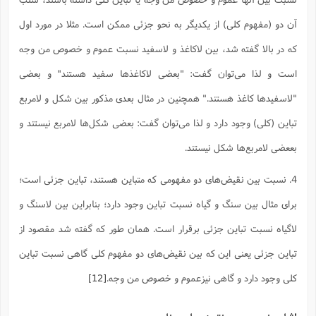
آن دو (مفهوم کلی) از یکدیگر به نحو جزئی ممکن است. مثلا در مورد اول
که در بالا گفته شد، بین لاکاغذ و لاسفید نسبت عموم و خصوص من وجه
است و لذا می‌توان گفت: "بعضی لاکاغذها سفید هستند" و بعضی
"لاسفیدها کاغذ هستند." همچنین در مثال بعدی مذکور بین شکل و لامربع
تباین (کلی) وجود دارد و لذا می‌توان گفت: بعضی شکل‌ها لامربع نیستند و
بععضی لامربع‌ها شکل نیستند.
4. نسبت بین نقیض‌های دو مفهومی که متباین هستند، تباین جزئی است؛
برای مثال بین سنگ و گیاه نسبت تباین وجود دارد؛ بنابراین بین لاسنگ و
لاگیاه نسبت تباین جزئی برقرار است. همان طور که گفته شد مقصود از
تباین جزئی یعنی این که بین نقیض‌های دو مفهوم کلی گاهی نسبت تباین
کلی وجود دارد و گاهی نیزعموم و خصوص من وجه.
[12]