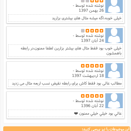
نوشته شده توسط
-
26 بهمن 1397
خیلی خوبه،اگه میشه مثال های بیشتری بزارید
نوشته شده توسط
-
24 آبان 1397
خیلی خوب بود فقط مثال های بیشتر بزارین لطفا ممنون.در رابطه
باهمشون
نوشته شده توسط
-
18 اردیبهشت 1397
مطالب عالی بود فقط کاش برای رابطه نقیض نسب اربعه مثال می زدید
نوشته شده توسط
-
22 آبان 1396
عالي بود خيلي خيلي ممنون ❤️
این موضوعات را نیز بررسی کنید: