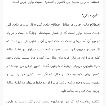
هستند؛ بنابراین نسبت بین لاکبوتر و لاسفید، نسبت تباین جزئی است.
تباین جزئی:
اصطلاح تباین جزئی در مقابل اصطلاح تباین کلی به‌کار می‌رود. تباین کلی
همان نسبت تباین است که در شمار نسبت‌های چهارگانه است و در بالا
توضیح آن آمد. روشن است که علت نامیدن آن به تباین کلی این است که
اگر بین دو مفهوم، این نسبت وجود داشته باشد، می‌توان دو قضیۀ سالبۀ
کلیه دربارۀ آن دو بیان کرد؛ برای مثال بین کوه و دریا نسبت تباین وجود
دارد؛ بنابراین می‌توان دربارۀ آنها چنین گفت: "هیچ کوهی دریا نیست" و
"هیچ دریایی کوه نیست". در حالی که اگر نسبت تباین جزئی، بین دو
مفهوم نسبت وجود داشته باشد، دربارۀ آن دو فقط می‌توان دو قضیۀ سالبۀ
جزئیه بیان کرد و نه سالبۀ کلیه.
ناگفته پیداست که اگر بین دو مفهوم نسبت تباین کلی باشد، به طریق