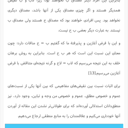
همدیگر هستند و اگر چیزی مصداق یکی از آنها باشد، مصداق دیگری
نخواهد بود. پس افرادی خواهند بود که مصداق ح هستند ولی مصداق ب
نیستند. به عبارت دیگر بعضی ب ح نیست.
و این با فرض آغازین و پذیرفتۀ ما که گفتیم ب = ح منافات دارد؛ چون
معنای این نسبت این است که هر ب ح است. بنابراین به روش برهان
خلف به این نتیجه می‌رسیم که لاب = لاح و گرنه نتیجه‌ای متناقض با فرض
آغازین می‌رسیم.
[13]
برای اثبات نسبت بین نقیض‌های مفاهیمی که بین آنها یکی از نسبت‌های
عموم و خصوص مطلق، عموم و خصوص من وجه و تباین، وجود دارد، نیز
منطق‌دانان استدلالی آورده‌اند که برای طولانی‌تر نشدن این مقاله از آوردن
آنها خودداری می‌کنیم و علاقمندان را به منابع منطقی ارجاع می‌دهیم.