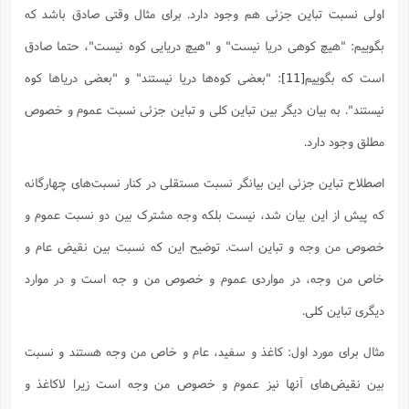
اولی نسبت تباین جزئی هم وجود دارد. برای مثال وقتی صادق باشد که
بگوییم: "هیچ کوهی دریا نیست" و "هیچ دریایی کوه نیست"، حتما صادق
است که بگوییم
[11]
: "بعضی کوه‌ها دریا نیستند" و "بعضی دریاها کوه
نیستند". به بیان دیگر بین تباین کلی و تباین جزئی نسبت عموم و خصوص
مطلق وجود دارد.
اصطلاح تباین جزئی این بیانگر نسبت مستقلی در کنار نسبت‌های چهارگانه
که پیش از این بیان شد، نیست بلکه وجه مشترک بین دو نسبت عموم و
خصوص من وجه و تباین است. توضیح این که نسبت بین نقیض عام و
خاص من وجه، در مواردی عموم و خصوص من و جه است و در موارد
دیگری تباین کلی.
مثال برای مورد اول: کاغذ و سفید، عام و خاص من وجه هستند و نسبت
بین نقیض‌های آنها نیز عموم و خصوص من وجه است زیرا لاکاغذ و