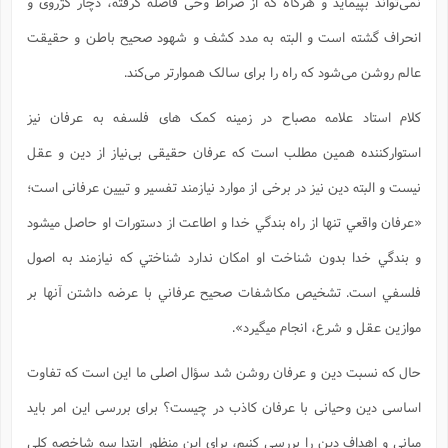
نمی‌تواند بپیماید و هرگاه که از صراط وحی فاصله گرفته، دچار کژروی و
انحراف گشته است و البته به مدد کشف و شهود صحیح باطن و حقیقت
عالم روشن می‌شود که راه را برای سالک هموارتر می‌کند.
کلام استاد علامه مصباح در زمینه کمک های فلسفه به عرفان نیز
استوارکننده همین مطلب است که عرفان حقیقی بی‌نیاز از دین و عقل
نیست و البته دین نیز در برخی از موارد نیازمند تفسیر و تبیین عرفانی است؛
«عرفان واقعي تنها از راه بندگي خدا و اطاعت از دستورات او حاصل مي‏شود
و بندگي خدا بدون شناخت او امكان ندارد شناختي كه نيازمند به اصول
فلسفي است. تشخیص مكاشفات صحيح عرفاني با عرضه داشتن آنها بر
موازين عقل و شرع، انجام مي‏گيرد».
حال که نسبت دین و عرفان روشن شد سؤال اصلی ما این است که تفاوت
اساسی دین وحیانی با عرفان کاذب در چیست؟ برای بررسی این امر باید
مبانی و اهداف دین را بررسی کنیم، برای این منظور ابتدا سه شاخصه کلی