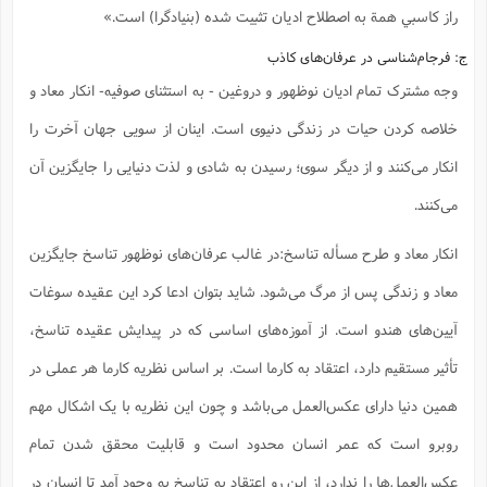
راز كاسبي همة به اصطلاح اديان تثبيت شده (بنيادگرا) است.»
ج: فرجام‌شناسی در عرفان‌های کاذب
وجه مشترک تمام ادیان نوظهور و دروغین - به استثنای صوفیه- انکار معاد و
خلاصه کردن حیات در زندگی دنیوی است. اینان از سویی جهان آخرت را
انکار می‌کنند و از دیگر سوی؛ رسیدن به شادی و لذت دنیایی را جایگزین آن
می‌کنند.
انکار معاد و طرح مسأله‌ تناسخ:‌در غالب عرفان‌های نوظهور تناسخ جایگزین
معاد و زندگی پس از مرگ می‌شود. شاید بتوان ادعا کرد این عقیده سوغات
آیین‌های هندو است. از آموزه‌های اساسی که در پیدایش عقیده تناسخ،
تأثیر مستقیم دارد، اعتقاد به کارما است. بر اساس نظریه کارما هر عملی در
همین دنیا دارای عکس‌العمل می‌باشد و چون این نظریه با یک اشکال مهم
روبرو است که عمر انسان محدود است و قابلیت محقق شدن تمام
عکس‌العمل‌ها را ندارد، از این رو اعتقاد به تناسخ به وجود آمد تا انسان در