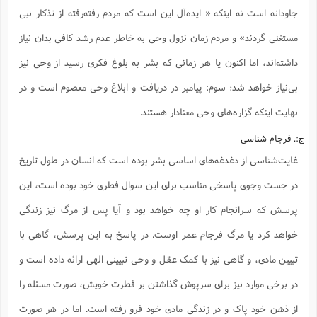
جاودانه است نه اینکه « ایده‌آل این است که مردم رفته‌رفته از تذکار نبی
مستغنی گردند» و مردم زمان نزول وحی به خاطر عدم رشد کافی بدان نیاز
داشته‌اند، اما اکنون یا هر زمانی که بشر به بلوغ فکری رسید از وحی نیز
بی‌نیاز خواهد شد؛ سوم: پیامبر در دریافت و ابلاغ وحی معصوم است و در
نهایت اینکه گزاره‌های وحی معنادار هستند.
ج:. فرجام شناسی
غایت‌شناسی از دغدغه‌های اساسی بشر بوده است که انسان در طول تاریخ
در جست وجوی پاسخی مناسب برای این سوال فطری خود بوده است، این
پرسش که سرانجام کار او چه خواهد بود و آیا پس از مرگ نیز زندگی
خواهد کرد یا مرگ فرجام عمر اوست. در پاسخ به این پرسش، گاهی با
تبیین مادی، و گاهی نیز با کمک عقل و وحی تبیینی الهی ارائه داده است و
در برخی موارد نیز برای سرپوش گذاشتن بر فطرت خویش، صورت مسئله را
از ذهن خود پاک و در زندگی مادی خود فرو رفته است. اما در هر صورت