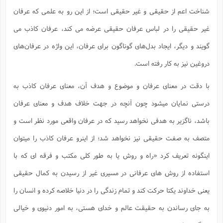
شناخت اعم از حقیقی و غیر حقیقی است؛ از این رو به علمی که عرفان
غیر حقیقی را در لباس عرفان حقیقی عرضه می کند، عرفان کاذب می
گویند و دیگر، ایجاد بدل‌های گوناگون برای عرفان، این واژه در عرفان‌های
دروغین نیز به کار رفته است.
با دقت در معنای عرفان و موضوع و هدف آن، معنای عرفان کاذب به
درستی نمایان میشود چون آنچه در جهت خلاف هدف و معنای عرفان
باشد، ناگزیر به هدفی نخواهد رسید که در عرفان واقعی مورد نظر است و
متصف به صفت حقیقی نیز نخواهد شد؛ از اینرو عرفان کاذب را میتوان
اینگونه تعریف کرد «راه و روش یا به طور کلی مکتب و فرقه ای که با
استفاده از روش های عرفانی در مسیری غیر از رسیدن به کمال حقیقی
یعنی خداوند یکتا حرکت کند و تمام زندگی را در دنیا خلاصه کرده و انسان را
به جای رساندن به حقیقت عالم و خدای هستی، به امور دنیوی و خیالی