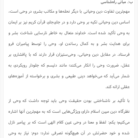
ب:. مبانی راه‌شناسی
مهم‌ترین تفاوت دین وحیانی با دیگر نحله‌ها و مکاتب بشری در وحی است،
اساس دین وحیانی تکیه بر وحی دارد و در جای‌جای قرآن کریم نیز بر ایمان
به وحی تأکید شده است. خداوند متعال به خاطر نارسایی شناخت بشر و
برای هدایت بشر و به کمال رساندن او، وحی را توسط پیامبران فرو
فرستاد. در مقابل دین وحیانی، وحی‌ستیزان قرار دارند که با پافشاری بر
عقل، ضرورت وحی را انکار می‌کنند؛ مانند دئیسم که جلودار رویکردی به
شمار می‌آید که می‌خواهد دینی طبیعی و بشری و برخواسته از آموزه‌های
عقلی ارائه کند.
با تأکید بر ناشناختنی بودن حقیقت وحی باید توجه داشت که وحی از
نظرگاه دین مبین اسلام دارای ویژگی‌هایی است که به مهم‌ترین آنها اشاره
می‌کنیم؛ یکم: لفظ و معنا در وحی عین کلام الهی است که بر پیامبر نازل
شده و خود حضرتش در آن هیچ‌گونه تصرفی ندارد؛ دوم: نیاز به وحی