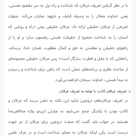
با در نظر گرفتن تعریف عرفان که شناخت و راه نیل به سر مقصود هستی،
یعنی خداوند متعال را به وسیله کشف و شهود نمایان می‌کند، میتوان
تعریفی از عرفان حقیقی ارائه داد. عرفان حقیقی یعنی «راه و روشی که
انسان را به شناخت صحیح از حقیقت هستی رهنمون سازد و او را از
راههای حقیقی و مطمئن به حق و کمال مطلوب، همان خدا، برساند،
راه‌هایی که با عقل و فطرت سازگار است» پس عرفان حقیقی مجموعه‌ای
از مباحث نظری و برنامه‌های عملی است که راهی برای شناخت و رسیدن
به مبدأ هستی، خداوند سبحان فراهم می‌آورد.
د: تعریف عرفان کاذب با توجه به تعریف عرفان
در تعریف عرفان‌های دروغین شاید این نکته به ذهن برسد که عرفان و
کاذب بودن با یکدیگر جمع نمی‌شود به عبارتی این‌دو واژه متناقض‌نما
هستند. در جواب باید گفت که صفت دروغین برای عرفان از دو جهت
درست است یکی اینکه عرفان به معنای شناخت است و در عرف علمی