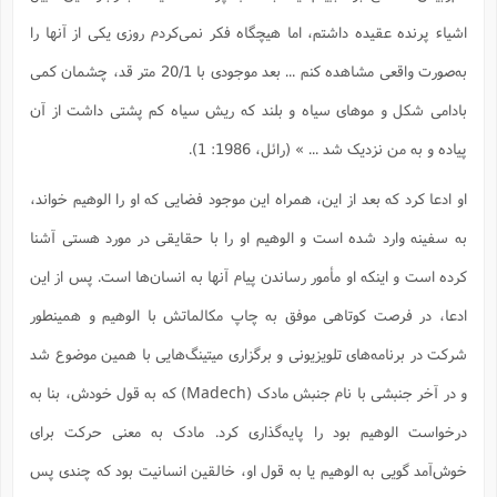
اشیاء پرنده عقیده داشتم، اما هیچگاه فکر نمی‌کردم روزی یکی از آنها را
به‌صورت واقعی مشاهده کنم ... بعد موجودی با 20/1 متر قد، چشمان کمی
بادامی شکل و موهای سیاه و بلند که ریش سیاه کم پشتی داشت از آن
پیاده و به من نزدیک شد ... » (رائل، 1986: 1).
او ادعا کرد که بعد از این، همراه این موجود فضایی که او را الوهیم خواند،
به سفینه وارد شده است و الوهیم او را با حقایقی در مورد هستی آشنا
کرده‌ است و اینکه او مأمور رساندن پیام آنها به انسان‌ها است. پس از این
ادعا، در فرصت کوتاهی موفق به چاپ مکالماتش با الوهیم و همینطور
شرکت در برنامه‌های تلویزیونی و برگزاری میتینگ‌هایی با همین موضوع شد
و در آخر جنبشی با نام جنبش مادک (Madech) که به قول خودش، بنا به
درخواست الوهیم بود را پایه‌گذاری کرد. مادک به معنی حرکت برای
خوش‌آمد گویی به الوهیم یا به قول او، خالقین انسانیت بود که چندی پس