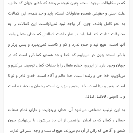
که در مخلوقات موجود است، چنین نتیجه می‌دهد که خدای جهان که خالق،
علت اصلی و حقیقی همه‌ی مخلوقات است، باید واجد همه‌ی این کمالات
به نحو کامل باشد، چون اگر واجد نبود نمی‌توانست این کمالات را به
مخلوقات عنایت کند. اما باید در نظر داشت کمالاتی که خدای متعال واجد
آنها است، هیچ قید و حدی ندارد و کم و کاست نمی‌پذیرد و بسی برتر و
بالاتر است؛ چون در می‌یابیم که خدا واجد همه‌ی کمالاتی است که در
جهان وجود دارد. از این‌رو، خدای متعال را با صفات کمال توصیف می‌کنیم و
می‌گوییم: خدا حی و زنده است، خدا عالم و آگاه است، خدای قادر و توانا
است، بصیر و بینا است، خدا رحیم و مهربان است، رحمان و بخشنده است
و ... (امینی، 1399: 113).
به این ترتیب مشخص می‌شود آن خدای بی‌نهایت و دارای تمام صفات
جمال و کمال که در ادیان ابراهیمی از آن یاد می‌شود، با بی‌نهایتِ بدون
شعور و آگاهی که رائل از آن دم می‌زند، هیچ تناسب و وجه اشتراکی ندارد.