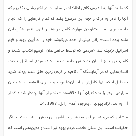
که ما به آنها به اندازه‌ی کافی اطلاعات و معلومات در اختیارشان بگذاریم که
آنها را قادر به درک و فهم این موضوع بکند که تمام کارهایی را که انجام
دادیم، برای به دست‌آوردن مهارت کامل در هنر و فنون تغییر شکل‌دادن
ماده بوده است» رائل بیش از همه می‌کوشد خود را به آیین یهود و قوم
اسرائیل نزدیک کند: «مردمی که توسط خالقی‌نمان الوهیم انتخاب شدند و
کامل‌ترین نوع انسان تشخیص داده شده بودند، مردم اسرائیل بودند،
انسان‌هایی که در آزمایشگاه آن ناحیه از کره‌ی زمین خلق شده بودند. شاید
به دلیل اینکه آنها کامل‌ترین انسان‌ها بودند و پسران الوهیم (دانشمندان
سیاره‌ی الوهیم) به دختران آنها علاقه‌مند شدند و از آنها بچه‌دار شدند که از
آن به بعد، نژاد یهودیان به‌وجود آمد» (رائل، 1998 :14).
«نشانی که می‌بینید بر این سفینه و بر لباس من نقش بسته است، بیانگر
حقیقت است. این نشان علامت مردم یهود نیز است و بدین‌معنی است که