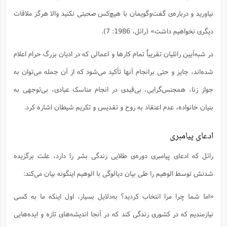
نیاورید و درباره‌ی گفت‌وگویمان با هیچ‌کس صحبتی نکنید والا هرگز ملاقات
دیگری نخواهیم داشت» (رائل، 1986: 7).
در شبه‌آیین رائلیان تقریباً تمام کارها و اعمالی که در ادیان بزرگ حرام اعلام
شده‌اند، جایز و حتی برانجام آنها تأکید می‌شود که از آن جمله می‌توان به
جواز زنا، همجنس‌گرایی، بی‌قیدی در انجام مناسک عبادی، بی‌توجهی به
بنیان خانواده، عدم اعتقاد به روح و تقدیس و تکریم شیطان اشاره کرد.
ادعای پیامبری
رائل که ادعای پیامبری دوره‌ی طلایی زندگی بشر را دارد، علت برگزیده
شدنش توسط الوهیم را طی بیان دیالوگی با الوهیم اینگونه بیان می‌کند:
«اما شما چرا مرا انتخاب کردید؟ به‌دلایل بسیار، اول اینکه ما به کسی
نیازمندیم که در کشوری زندگی کند که در آنجا اندیشه‌های تازه و ایده‌هایی