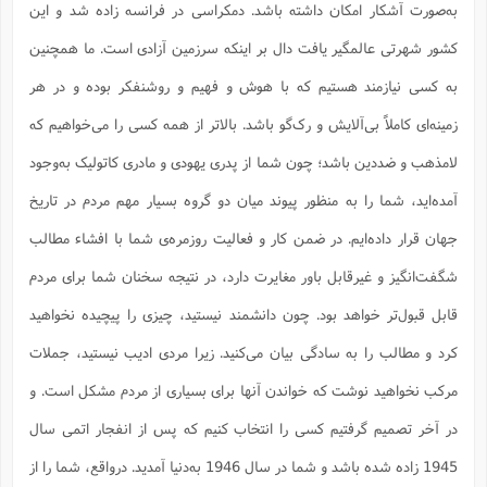
به‌صورت آشکار امکان داشته باشد. دمکراسی در فرانسه زاده شد و این
کشور شهرتی عالمگیر یافت دال بر اینکه سرزمین آزادی است. ما همچنین
به کسی نیازمند هستیم که با هوش و فهیم و روشنفکر بوده و در هر
زمینه‌ای کاملاً بی‌آلایش و رک‌گو باشد. بالاتر از همه کسی را می‌خواهیم که
لامذهب و ضددین باشد؛ چون شما از پدری یهودی و مادری کاتولیک به‌وجود
آمده‌اید، شما را به منظور پیوند میان دو گروه بسیار مهم مردم در تاریخ
جهان قرار داده‌ایم. در ضمن کار و فعالیت روزمره‌ی شما با افشاء مطالب
شگفت‌انگیز و غیرقابل باور مغایرت دارد، در نتیجه سخنان شما برای مردم
قابل قبول‌تر خواهد بود. چون دانشمند نیستید، چیزی را پیچیده نخواهید
کرد و مطالب را به سادگی بیان می‌کنید. زیرا مردی ادیب نیستید، جملات
مرکب نخواهید نوشت که خواندن آنها برای بسیاری از مردم مشکل است. و
در آخر تصمیم گرفتیم کسی را انتخاب کنیم که پس از انفجار اتمی سال
1945 زاده شده باشد و شما در سال 1946 به‌دنیا آمدید. درواقع، شما را از