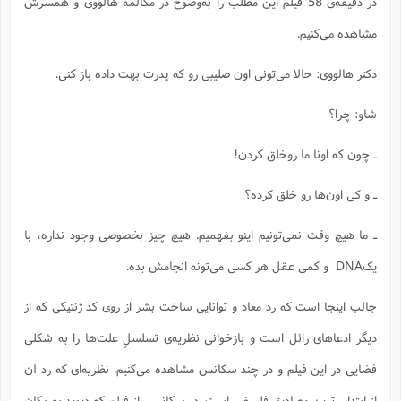
در دقیقه‌ی 58 فیلم این مطلب را به‌وضوح در مکالمه هالووی و همسرش
مشاهده می‌کنیم.
دکتر هالووی: حالا می‌تونی اون صلیبی رو که پدرت بهت داده باز کنی.
شاو: چرا؟
ـ چون که اونا ما روخلق کردن!
ـ و کی اون‌ها رو خلق کرده؟
ـ ما هیچ وقت نمی‌تونیم اینو بفهمیم. هیچ چیز بخصوصی وجود نداره، با
یکDNA و کمی عقل هر کسی می‌تونه انجامش بده.
جالب اینجا است که رد معاد و توانایی ساخت بشر از روی کد ژنتیکی که از
دیگر ادعاهای رائل است و بازخوانی نظریه‌ی تسلسلِ علت‌ها را به شکلی
فضایی در این فیلم و در چند سکانس مشاهده می‌کنیم. نظریه‌ای که رد آن
از ابتدایی‌ترین مصادیق فلسفی است. در سکانسی از فیلم که دیوید به مکان