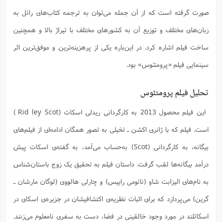
صورت گرفته است که از آن جمله می‌توان به ترجمه کتاب‌های رائل به
زبان‌های مختلف و توزیع آن به کشورهای مختلف با تیراژ بالا و همچنین
ساخت فیلم اشاره کرد. در این‌باره یکی از پرهزینه‌ترین و موفق‌ترین اثر
سینمایی فیلم «پرومتئوس» بود.
تحلیل فیلم پرومتئوس
این فیلم محصول 2013 به کارگردانی ریدلی اسکات (Rid ley Scot )
است. فیلم که با ژانری اکشن ـ تخیلی به تصور همگان ادامه‌ای از فیلم‌های
بیگانه، به کارگردانی (Scot) به‌حساب می‌آمد، به گفته‌ی اسکات پیش
درآمد بیگانه‌ها لقب گرفت. داستان فیلم به تحقیق یک زوج باستان‌شناس
به نام‌های الیزابت شاو (نائومی راییس) و چارلی هالووی (لوگان مارشان ـ
گرین) می‌پردازد که برای اثبات نظریه‌ی اکتشافیشان در جزیره‌ی اسکای در
اسکاتلند در مورد وجود خالقینی در فضا، دست به سفری نامعلوم می‌زنند.