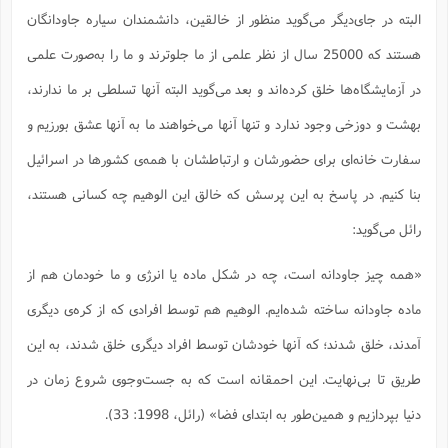
البته در جای‌دیگر می‌گوید منظور از خالقین، دانشمندان سیاره جاودانگان
هستند که 25000 سال از نظر علمی از ما جلوترند و ما را به‌صورت علمی
در آزمایشگاه‌ها خلق کرده‌اند و بعد می‌گوید البته آنها تسلطی بر ما ندارند،
بهشت و دوزخی وجود ندارد و تنها آنها می‌خواهند ما به آنها عشق بورزیم و
سفارت خانه‌ای برای حضورشان و ارتباطشان با همه‌ی کشورها در اسرائیل
بنا کنیم. در پاسخ به این پرسش که خالق این الوهیم چه کسانی هستند،
رائل می‌گوید:
«همه چیز جاودانه است، چه در شکل ماده یا انرژی و ما خودمان هم از
ماده جاودانه ساخته شده‌ایم. الوهیم هم توسط افرادی که از کره‌ی دیگری
آمدند، خلق شدند؛ که آنها خودشان توسط افراد دیگری خلق شدند، به این
طریق تا بی‌نهایت. این احمقانه است که به جست‌وجوی شروع زمان در
دنیا بپردازیم و همین‌طور به ابتدای فضا» (رائل، 1998: 33).