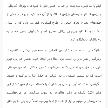
فیلم با ساختاری سه بعدی و جذاب، همین‌طور با جلوه‌های ویژه‌ای کم‌نظیر،
جایزه‌ی اسکار جلوه‌های ویژه‌ی 2013 را از آن خود کرد. این فیلم جدای از
جلوه‌های بصری ویژه، سعی در طرح اعتقادی کفرآمیز دارد که در سال
1973 توسط کلود وریلهون (رائل) مطرح شد و شبه‌آیینی بدون خدا را به
نام رائلیان پایه‌گذاری کرد.
دیالوگ‌های به ظاهر متفکرانه‌ی الحادی و همچنین برخی سکانس‌ها،
برگرفته از نظرات رائل است. برای مثال: در ابتدای فیلم نقشی که روی دیوار
غاری در جزیره‌ی اسکای کشف می‌شود، تصویر حکاکی شده‌ی مردمانی
است که به سمت آسمان و به اشیایی در فضا اشاره می‌کنند و تصویر
به‌گونه‌ای است که گویا در حال پرستش آنها هستند. در دقیقه‌ی 52 از این
فیلم 124 دقیقه‌ای، دکتر هالووی به دیوید می‌گوید: ما می‌خواستیم
خالقی‌نمان را ببینیم و اول از همه از آنها بپرسیم اصلاً برای چی ما رو خلق