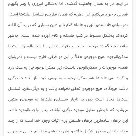
در اینجا باز به همان جاهلیت گذشته، اما به‌شکلی امروزی یا بهتر بگوییم
فضایی برخورد می‌کنیم. این نظریه که همان نظریه‌ی تسلسل علت‌ها است،
به‌وسیله‌ی فلاسفه‌ی الهی و علماء کلام با براهین بسیاری که در رد آن اقامه
کرده‌اند به‌شکل مبسوط در کتب فلسفه و کلام آورده شده است. به‌طور
خلاصه باید گفت: موجود ـ به حسب فرض عقلی ـ یا واجب‌الوجود است یا
ممکن‌الوجود؛ هیچ موجودی عقلاً از این دو فرض خارج نیست و نمی‌توان
همه‌ی موجودات را ممکن‌الوجود دانست؛ زیرا ممکن‌الوجود نیاز به علت دارد
و اگر همه‌ی علت‌ها هم ممکن‌الوجود و به نوبه‌ی خود نیازمند علت دیگری
باشند هیچگاه، هیچ موجودی تحقق نخواهد یافت و به دیگرسخن، تسلسل
علت‌ها محال است پس به ناچار سلسله‌ی علت‌ها به موجودی منتهی
می‌شود که خودش معلول موجود دیگری نباشد، یعنی واجب‌الوجود باشد.
این برهان ساده‌ترین برهان فلسفی برای اثبات وجود خدا است که از چند
مقدمه عقلی محض تشکیل یافته و نیازی به هیچ مقدمه‌ی حسی و تجربی