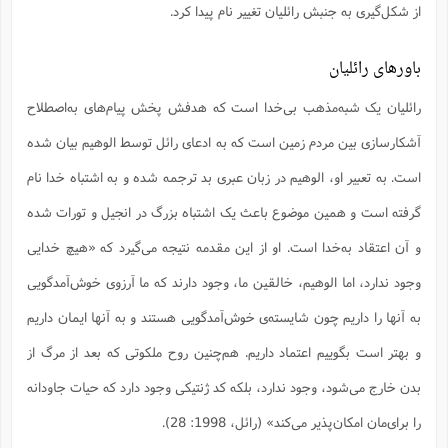
از شکل‌گیری به جنبش رائلیان تغییر نام پیدا کرد.
باورهای رائلیان
رائلیان یک شبه‌مذهب بی‌خدا است که هدفش پخش پیام‌های به‌اصطلاح
آشکارسازی بین مردم زمین است که به ادعای رائل توسط الوهیم بیان شده
است. به تعبیر او، الوهیم در زبان عبری بد ترجمه شده و به اشتباه خدا نام
گرفته است و همین موضوع باعث یک اشتباه بزرگ در انجیل و تورات شده
و آن اعتقاد به‌خدا است. او از این مقدمه نتیجه می‌گیرد که «هیچ خدایی
وجود ندارد، اما الوهیم، خالقین ما، وجود دارند که ما آرزوی خوش‌آمدگویی
به آنها را داریم چون شایسته‌ی خوش‌آمدگویی هستند و به آنها ایمان داریم
و بهتر است بگوییم اعتماد داریم. هم‌چنین روح ملکوتی که بعد از مرگ از
بدن خارج می‌شود، وجود ندارد، بلکه کد ژنتیکی وجود دارد که حیات جاودانه
را برای‌مان امکان‌پذیر می‌کند» (رائل، 1998: 28).