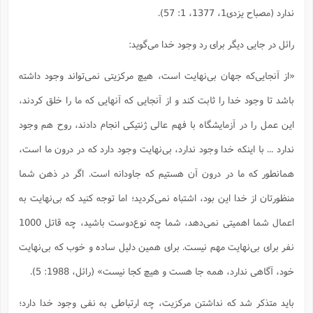
ندارد (مصباح یزدی1، 1377، 1: 57).
رائل در جایی دیگر برای رد وجود خدا می‌گوید:
«از آنجایی‌که جهان بی‌نهایت است، هیچ مرکزیتی نمی‌تواند وجود داشته
باشد تا وجود خدا را ثابت کند و از آنجایی که آنهایی که ما را خلق کردند،
این عمل را در آزمایشگاه با فهم عالی ژنتیکی انجام دادند، روح هم وجود
ندارد ... با اینکه خدا وجود ندارد، بی‌نهایت وجود دارد که در درون ما است،
همانطور که ما در درون آن هستیم که جاودانه است. اگر در ذهن شما
منظورتان از خدا این بود، اشتباه نمی‌کردید؛ اما توجه کنید که بی‌نهایت به
اعمال شما اهمیتی نمی‌دهد، شما چه نوع‌دوست باشید، چه قاتل 1000
نفر برای بی‌نهایت مهم نیست. برای همین دلیل ساده و خوب که بی‌نهایت
خود، آگاهی ندارد، همه جا هست و هیچ کجا نیست» (رائل، 1988: 5).
باید متذکر شد که نداشتن مرکزیت، چه ارتباطی به نفی وجود خدا دارد؛