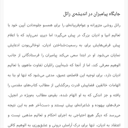
جایگاه پیامبران در اندیشه‌ی رائل
رائل روشی متزورانه و عوام‌فریبانه‌ای را برای همسو جلوه‌دادن آیین خود با
تعالیم انبیا و ادیان بزرگ در پیش می‌گیرد؛ اما دیری نمی‌پاید که با اعلام
پیش فرض‌هایش برای به رسمیت‌شناختن ادیان، توخالی‌بودن ادعایش
نمایان می‌شود. او در ابتدا سعی می‌کند پیامبران را فرستادگانی از جانب
الوهیم معرفی کند، اما از آنجا که شبه‌آیین رائلیان تفاوت ماهوی با تعالیم
ادیان دارد، برای توجیه این فاصله‌ی عمیق، مدعی می‌شود که تنها او بنا به
الهامات خالقین فضاییش قدرت رمزگشایی از مطالب کتاب‌های مقدس را
یافته و جز اندکی که به او الهام شده، بقیه‌ی مطالب به‌ویژه در انجیل،
حرف‌های بیهوده و شاعرانه‌ای بیش نیستند و دست‌آخر هم به این نتیجه
می‌رسد که دیگر هیچ احتیاجی به اجرای احکام و تعالیم مذهبی نیست و
اعتقاد به ادیان، تنها برای درک آرامش درونی و عشق‌ورزی به الوهیم کافی