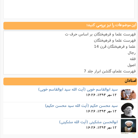
این موضوعات را نیز بررسی کنید:
فهرست علما و فرهیختگان بر اساس حرف ت
فهرست علما و فرهیختگان
علما و فرهیختگان قرن 14
رجال
فقه
اصول
فهرست علمای گلشن ابرار جلد 7
استادان
سید ابوالقاسم خویی (آیت الله سید ابوالقاسم خویی)
12 مهر 1394, 16:26
سید محسن حکیم (آیت الله سید محسن حکیم)
12 مهر 1394, 16:26
ابوالحسن مشکینی (آیت الله مشکینی)
12 مهر 1394, 16:26