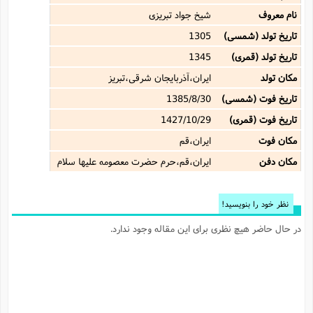
نام معروف
شیخ جواد تبریزى
تاریخ تولد (شمسی)
1305
تاریخ تولد (قمری)
1345
مکان تولد
ایران،آذربایجان شرقی،تبریز
تاریخ فوت (شمسی)
1385/8/30
تاریخ فوت (قمری)
1427/10/29
مکان فوت
ایران،قم
مکان دفن
ایران،قم،حرم حضرت معصومه علیها سلام
نظر خود را بنویسید!
در حال حاضر هیچ نظری برای این مقاله وجود ندارد.