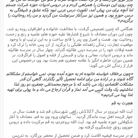
ف
ر
ف
ت
و
پ
م
ر
پ
د
چند روزى این دوستان را همراهى کردم و در دروس ادبیات حوزه شرکت جستم
س
ک
ر
ف
ک
م
م
و
م
س
و
آ
اما آنچه براى من پیش آمد، تقویت درس عربى نبود بلکه عشق و شیفتگى به
ه
م
ت
ا
ا
ب
و
ع
م
ا
د
درس حوزه بود. و همین نیز سرآغاز سرنوشت من گردید و من راه روحانیت را
س
ا
ا
ع
(
م
ا
ب
ا
ا
ا
[2]
ا
ر
برگزیدم.»
م
و
و
م
ق
ا
ف
-
و
ا
س
ز
ح
د
م
پ
هنگامى که چنین تصمیمى گرفت، با مخالفت خانواده و اطرافیان روبه رو شد،
ج
ف
م
آ
ح
ذ
ی
آ
چون این دوران مصادف با شروع فشارها علیه حوزه هاى علمیه و رنج و زحمت
ه
ا
ا
ک
ق
م
ف
م
آ
ا
د
د
روحانیت بود. همت و اصرار وى پدر را قانع ساخت و به این ترتیب او با وجود
م
ب
م
م
ب
ا
ا
ا
موقعیت تجارت، زندگى زاهدانه طلبگى را برگزید. از آن پس خانه را ترک کرد و
ش
ت
آ
ب
ق
ر
ق
ک
ف
ن
(
ا
همه اوقات خود را در مدرسه دینى طالبیّه گذراند. چهار سال در مدرسه طالبیّه
ج
ح
ر
پ
پ
د
ع
ماند و دروس ادبیات، معانى و بیان و قسمتى از فقه و اصول را فراگرفت. در
-
ع
ت
م
م
ع
ق
ک
ع
ق
ا
م
همین دوران خاطره انگیز با علامه جعفرى هم بحث بود. وى درخصوص این
و
ا
ر
م
ا
و
ه
د
فراز از زندگى اش مى گوید:
پ
ح
ف
ا
ا
ب
ع
س
ب
آ
ع
ا
پ
ف
ق
د
ا
ب
«چون برخلاف خواسته خانوده ام به حوزه آمده بودم، نمى خواستم از مشکلاتم
ا
ذ
م
م
م
ق
ا
ک
ح
ش
ف
ن
و
آگاه شوند و در اراده من براى ادامه تحصیل تأثیر بگذارند. گاهى آن قدر
خ
(
ر
غ
م
ر
ف
ا
ا
ج
ف
ت
مشکلات اقتصادى زیاد مى باشد که با مرحوم محمدتقى جعفرى دو روز غذا
د
ه
ش
ا
ق
ع
د
پ
ا
پ
ن
نداشتیم. یک وقت کسى مى آمد نماز و قرآن ارجاع مى داد و ما پولى براى تهیه
غ
ت
و
ن
م
[3]
س
ت
ر
غذا پیدا مى کردیم.»
ج
ح
ش
ت
و
ف
ق
ف
ع
ف
ع
و
ت
ف
م
ق
ف
ت
هجرت به قم
ا
ف
و
ا
پ
ا
و
ا
ا
م
ب
ر
آیت الله تبریزى در سال 1327ش راهى شهرستان قم شد و هفت سال در
ف
ن
ر
م
ز
ش
پ
ب
پ
م
ف
م
[4]
جوار کریمه اهل بیت ماندگار گردید.
سالهاى ورود وى به قم، مصادف با آغاز
(
و
ذ
ح
ا
ش
م
ش
م
شکوفایى حوزه علمیه قم بود. آیت الله بروجردى به قم مرکزیت داده و دروس
ب
ع
ا
ه
م
م
ا
ف
ا
م
حوزوى رونق چشمگیرى گرفته بود.
ر
ر
ف
ش
ا
ا
ا
ن
ف
ت
او در مدرسه فیضیه اقامت کرد و ضمن تحصیل از محضر بزرگان، به تدریس
خ
پ
ح
ب
ب
پ