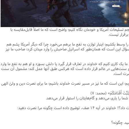
یریت
اطلاعیه
نهج البلاغه
ن وجامعه دینی
ات اهل بیت (ع)
فقه
رذایل
سیاسی
رد جامعه شناسی در تبلیغ
جامعه شناسی
مصیبت امام باقر علیه السلام
مدیریت و فقه اسلامی
متفرقه
ادبیات عرب
قتصاد
دنیاو آخرت
ی ولایت اهل بیت (ع)
فضائل
اعتقادی
ات اخلاق و آداب در تبلیغ
تاریخ اسلام
مصیبت امام صادق علیه السلام
خلاصه کتب مدیریت
قرآن
ادیان و فرق
و مذاهب
توشه عاشورائیان
ن و بررسی مسأله اعانه
اسلام
فرق شیعی
ت های آموزش معارف اسلامی
مدیریت اسلامی
مبانی علم اخلاق
مصیبت امام موسی علیه السلام
فقه و اصول
جم تسلیحات آمریکا و خودمان نگاه کنیم؛ واضح است که ما اصلاً قابل‌مقایسه با
دیان
 و امید به مغفرت
تحقیق و منبع شناسی
ایران
ابراهیمی
آینده پژوهی
فرق غیر شیعی
مصیبت امام رضا علیه السلام
نامه های اخلاقی
فلسفه
 برقرار نیست.
وم قرآنی
ام به عمر انسان در اسلام
پند و اندرز
تاریخ انقلاب
غیر ابراهیمی
مصیبت امام جواد علیه السلام
مدیریت آموزشی
کلام
 را وسط بکشیم؛ اینبار توازن به نفع ما برهم می‌خورد چرا که دیگر آمریکا پشم هم
ل این است که همان‌طور که اسرائیل صاحبش را وارد میدان کرد؛ صاحب ما نیز
وم حدیث
خداشناسی
ی دانش آموزی
حکایات
مدیریت زمان
مصیبت امام هادی علیه السلام
قرآن‌پژوهی
لسفه
محض
مصیبت امام حسن عسکری علیه السلام
علوم حدیث
لا ما یک کاری کنیم که خداوند در تعارف قرار گیرد یا دلش بسوزد و او هم به نفع ما وارد
عد و سنت‌هایی در عالم قرار داده است که هرکس طبق آنها عمل کند؛ مشمول آن سنت
ی
لام
 مصیبت متفرقه
مضاف
اسلامی
اخلاق
نصرت است.
لات
ه و اصول
جدید
فلسفه اسلامی
عرفان
 این است که ما نیز در مسیر نصرت خداوند باشیم؛ ما برای نصرت دین و ولیّ الهی
حقوق
ام شرعی
فرق و مذاهب
 یُثَبِّتْ أَقْدَامَکُمْ» (محمد: ۷)
شما را یاری می‌دهد و گام‌هایتان را استوار قرار می‌دهد.
خب نشریات
اصول فقه
رتباطات
فقه
توضیح داده است چگونه مرا نصرت دهید:
نامه تربیت تبلیغی
پيش شماره اول فصلنامه مطالعات معنوی
حقوق
شید. چگونه؟
امه مطالعات معنوی
پيش شماره 2 فصل نامه تربیت تبلیغی
پيش شماره اول فصلنامه مطالعات معنوی