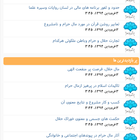
حدود و ثغور برنامه های مالی در لسان روایات وسیره علما
3 فروردین 1394, 3:45
تعابیر روشن قرآن در مورد مال حرام و نامشروع
3 فروردین 1394, 3:45
تجارت حلال و حرام وباطن ملکوتی هرکدام
3 فروردین 1394, 3:45
پر بازدیدترین ها
مال حلال، فرصت پر منفعت الهی
3 فروردین 1394, 3:44
تاکیدات اسلام در پرهیز ازمال حرام
3 فروردین 1394, 3:45
کسب و کار مشروع و نتایج معنوی آن
3 فروردین 1394, 3:44
حکمت های جسمی و معنوی خوراک حلال
3 فروردین 1394, 3:45
آثار مال حرام در پیوندهای اجتماعی و خانوادگی