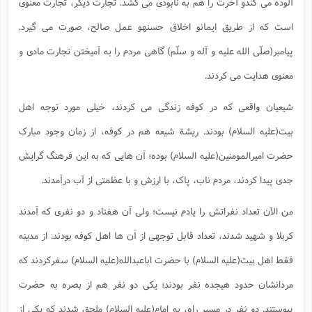
ف
ر
ف
آلوده می کندو آخرت را هم به نابودی می کشد. تجارت دیگر، تجارت معنوی
ت
و
پ
م
ر
پ
د
س
ک
ر
ف
ک
م
م
و
م
س
و
آ
ه
م
است که از طریق ایمانو اخلاق حسنهو عمل صالح، صورت می گیرد.
ت
ا
ا
ب
و
ع
م
ا
د
س
ا
ا
ع
(
م
ا
ب
ا
ا
ا
ا
ر
م
و
و
پیامبر(صلّی الله علیه و آله و سلّم) گاهی مردم را به آمیختن تجارت مادی و
م
ق
ا
ف
-
و
ا
س
ز
ح
د
م
پ
ج
ف
م
آ
ح
ذ
ی
آ
معنوی هدایت می کردند.
ه
ا
ا
ک
ق
م
ف
م
آ
ا
د
د
م
ب
م
م
ب
ا
ا
ا
ش
ت
آ
ب
شیعیان واقعی که در کوفه زندگی می کردند، خیلی مورد توجه اهل
ق
ر
ق
ک
ف
ن
(
ا
ج
ح
ر
پ
پ
د
ع
-
ع
ت
م
م
بیت(علیه السلام) بودند. ریشة شیعه هم در کوفه، از زمان وجود مبارک
ع
ق
ک
ع
ق
ا
م
و
ا
ر
م
ا
و
ه
د
پ
ح
ف
ا
ا
ب
ع
حضرت امیرالمومنین(علیه السلام) بوده؛ آن هایی که به این فرهنگ گرایش
س
ب
آ
ع
ا
پ
ف
ق
د
ا
ب
ا
ذ
م
م
م
ق
ا
ک
ح
ش
ف
ن
و
خ
(
جدی پیدا کردند، مردم ناب، پاک، با ارزش و با عظمتی از آب درآمدند.
ر
غ
م
ر
ف
ا
ا
ج
ف
ت
د
ه
ش
ا
ق
ع
د
پ
ا
پ
ن
غ
ت
و
ن
م
من الآن تعداد نفراتش را یادم نیست؛ ولی آن هفتاد و دو نفری که آمدند
س
ت
ر
ج
ح
ش
ت
و
ف
ق
ف
ع
ف
ع
و
ت
ف
م
ق
ف
ت
ا
کربلا و شهید شدند، تعداد قابل توجهی از آن ها اهل کوفه بودند. از مدینه
ف
و
ا
پ
ا
و
ا
ا
م
ب
ر
ف
ن
ر
م
ز
ش
پ
ب
پ
م
ف
م
فقط اهل بیت(علیه السلام) با حضرت اباعبدالله(علیه السلام) سفرکردند که
(
و
ذ
ح
ا
ش
م
ش
م
ب
ع
ا
ه
م
م
مردانشان حدود هیجده نفر بودند؛ یکی دو نفر هم از بصره به حضرت
ا
ف
ا
م
ر
ر
ف
ش
ا
ا
ا
ن
ف
ت
خ
پیوستند. دو نفر در مسیر راه، به امام(علیه السلام) ملحق شدند که یکی از
پ
ح
ب
ب
پ