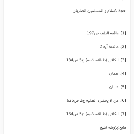
حجةالاسلام و المسلمین انصاریان
[1]
. واقعه الطف ص197
[2]
. مائده/ آیه 2
[3]
. الکافی (ط-الاسلامیه) ج5 ص134
[4]
. همان
[5]
. همان
[6]
. من لا یحضره الفقیه ج2 ص626
[7]
. الکافی (ط-الاسلامیه) ج5 ص134
منبع:
پژوهه تبلیغ