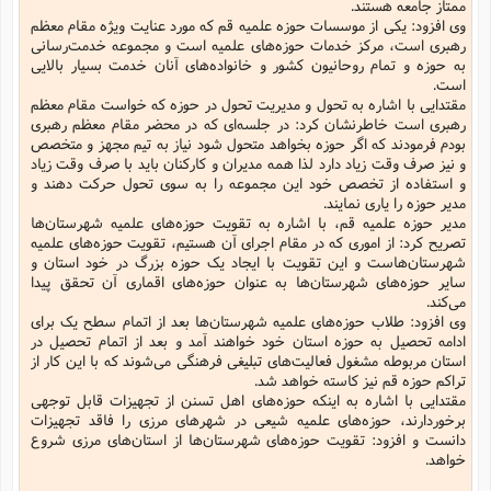
ممتاز جامعه هستند.
م
ک
ا
آ
س
ا
ق
ر
ب
ا
ق
ا
ه
ا
خ
ن
د
ع
و
وی افزود: یکی از موسسات حوزه علمیه قم که مورد عنایت ویژه مقام معظم
ا
م
م
ر
م
ت
م
پ
رهبری است، مرکز خدمات حوزه‌های علمیه است و مجموعه خدمت‌رسانی
و
ه
ج
ع
ا
ص
ت
ق
ا
س
ز
ا
م
ر
و
آ
ا
و
م
ب
به حوزه و تمام روحانیون کشور و خانواده‌های آنان خدمت بسیار بالایی
ا
و
ا
ا
ر
ا
و
م
آ
ج
و
ق
س
د
ا
م
ک
م
است.
ش
ع
ع
م
م
م
ق
م
ت
آ
ا
پ
و
ج
خ
ه
مقتدایی با اشاره به تحول و مدیریت تحول در حوزه که خواست مقام معظم
آ
و
پ
ذ
ج
ظ
ت
ف
ر
ا
و
ا
م
ر
ع
س
ب
رهبری است خاطرنشان کرد: در جلسه‌ای که در محضر مقام معظم رهبری
ص
ا
م
ش
ا
ر
ا
ا
م
ت
م
ا
ف
بودم فرمودند که اگر حوزه بخواهد متحول شود نیاز به تیم مجهز و متخصص
ه
ب
ن
م
ز
ع
ف
ز
ب
ف
ا
ت
ه
ت
ح
و نیز صرف وقت زیاد دارد لذا همه مدیران و کارکنان باید با صرف وقت زیاد
و
ا
ا
ب
ا
ح
و
ن
ق
ا
م
ف
ق
م
و
ا
س
م
م
و استفاده از تخصص خود این مجموعه را به سوی تحول حرکت دهند و
و
ا
ا
س
ت
ا
س
م
ف
ر
و
و
ف
س
ت
مدیر حوزه را یاری نمایند.
ش
م
ع
ه
س
س
م
ک
ی
ز
ا
ا
ف
ر
م
مدیر حوزه علمیه قم، با اشاره به تقویت حوزه‌های علمیه شهرستان‌ها
م
ف
ج
س
ا
ع
د
ش
و
ت
و
ا
ق
ت
ف
و
ا
تصریح کرد: از اموری که در مقام اجرای آن هستیم، تقویت حوزه‌های علمیه
ش
ا
ا
ف
ر
ش
ا
ع
س
ب
ق
ک
ن
ع
ز
م
م
شهرستان‌هاست و این تقویت با ایجاد یک حوزه بزرگ در خود استان و
ر
ق
ا
ت
م
خ
م
م
م
و
پ
م
ع
و
ع
ق
ط
ا
ت
سایر حوزه‌های شهرستان‌ها به عنوان حوزه‌های اقماری آن تحقق پیدا
ن
ش
ا
ا
ف
خ
ذ
ق
ب
ر
ن
ش
ا
و
ق
ر
و
می‌کند.
س
و
ع
ف
ا
ه
ک
م
پ
د
س
ا
ر
ا
ع
ت
وی افزود: طلاب حوزه‌های علمیه شهرستان‌ها بعد از اتمام سطح یک برای
ت
ن
ر
ق
ا
م
ش
م
ف
م
م
ا
ق
ا
و
ادامه تحصیل به حوزه استان خود خواهند آمد و بعد از اتمام تحصیل در
ز
ت
ر
ت
ا
ا
س
ا
ا
ف
ع
پ
پ
ع
ن
ر
استان مربوطه مشغول فعالیت‌های تبلیغی فرهنگی می‌شوند که با این کار از
م
م
ع
ب
ع
ف
ا
م
م
ه
ا
م
(
ق
م
ا
ز
تراکم حوزه قم نیز کاسته خواهد شد.
ا
ا
ت
ا
ت
م
غ
ن
ر
ح
غ
م
و
ا
و
مقتدایی با اشاره به اینکه حوزه‌های اهل تسنن از تجهیزات قابل توجهی
س
ن
ک
ق
ا
ا
ن
ا
ا
ت
ا
و
ش
ی
ن
ش
ا
م
ف
برخوردارند، حوزه‌های علمیه شیعی در شهرهای مرزی را فاقد تجهیزات
پ
ا
ذ
ه
م
ف
ج
و
ق
ف
ا
ا
ه
آ
دانست و افزود: تقویت حوزه‌های شهرستان‌ها از استان‌های مرزی شروع
س
ه
ب
م
و
ا
ن
ا
ف
ا
ش
ا
ف
ر
م
م
خواهد.
ح
پ
ا
ا
ه
م
د
(
ا
و
ر
و
ت
س
ک
ق
ف
د
ص
و
ع
و
پ
آ
ح