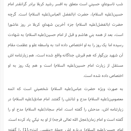
ب
ح
ع
م
شب تاسوعاي حسيني است متعلق به افسر رشيد کربلا برادر گرانقدر امام
ب
آ
ک
ش
د
(
ر
ذ
ر
ع
د
پ
م
م
ج
ف
م
خ
ش
حسين(علیه السلام)، حضرت ابالفضل العباس(علیه السلام) است. گرچه
م
ج
پ
ح
ح
ا
ا
غ
و
ن
ه
ن
م
ا
ش
م
و
حضرت ابالفضل(علیه السلام) جزء آخرين شهداي کربلا در روز عاشورا
ف
پ
ا
ف
س
ت
ر
ف
ا
ا
ف
ا
ز
پ
ع
و
ت
ا
است، بعد از همه بني هاشم و قبل از امام حسين(عليه السلام) به شهادت
ب
ر
ع
ن
ر
ح
ش
ا
ا
و
ا
ف
پ
(
رسيده اما يک روز را به او اختصاص داده اند؛ به واسطه علو و عظمت مقام
ا
ب
ن
م
ش
ب
ف
ع
خ
ه
ا
ذ
ا
ت
م
ش
ر
ر
و
(
آن شهيد بزرگوار که هم قبرش جداگانه واقع شده است، هم زيارتنامه اش
پ
ح
ش
م
ت
ف
ت
م
ه
ا
ا
م
ت
مستقل از زيارت امام حسين(علیه السلام) است و هم يک روز به او
ع
م
ر
پ
ب
ب
پ
ف
م
ا
(
ش
گ
ع
ع
ش
م
اختصاص داده شده است.
ف
ب
ا
ا
پ
ا
م
ا
خ
س
د
ش
ف
ف
ح
ع
به صورت ويژه حضرت عباس(علیه السلام) شخصيتي است که ائمه
ش
ذ
ف
2
ا
م
(
پ
م
ن
معصومين(علیه السلام) مدح و ثنائش را گفتند. امام صادق(علیه السلام) در
آ
ح
م
ف
م
ق
ه
ا
س
خ
ا
د
ن
و
زيارتنامه اش، مدحش را گفته است. امام سجاد(علیه السلام) مدح او را
پ
ص
م
پ
ز
(
ت
ت
گ
ع
ج
ش
ت
گفته است و امام زمان(عجل الله تعالی فرجه) از او به نيکي ياد کرده است.
آ
ع
ب
ا
ش
م
2
ا
ت
د
ا
(
ش
ف
امام حسين(عليه السلام) درباره اش جملۀ «بنفسي انت»،
[1]
را گفته؛