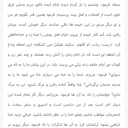
ف
ر
ف
ت
و
پ
م
ر
پ
د
سجاد فرمود: چشمم را باز كردم ديدم بابام آمده بالاي سرم بدنش غرق
س
ک
ر
ف
ک
م
م
و
م
س
و
آ
ه
م
ت
ا
ا
ب
و
ع
م
ا
د
س
خون است از اصحاب و اهل بيت پرسيدم: فرمود همين قدر بگويم جز من
ا
ا
ع
(
م
ا
ب
ا
ا
ا
ا
ر
م
و
و
م
ق
ا
ف
-
و
و تو ديگر مردي در اين خيمه ها باقي نمانده. ديگر خودش آمده، ميدان
ا
س
ز
ح
د
م
پ
ج
ف
م
آ
ح
ذ
ی
آ
ه
ا
ا
ک
ق
م
ف
رفتن شد. آمد كنار خيمه از بيرون خيام اهل بيتش را صدا زد و خداحافظي
م
آ
ا
د
د
م
ب
م
م
ب
ا
ا
ا
ش
ت
آ
ب
ق
ر
ق
كرد: «زينب، رباب، ام كلثوم، سكينه عليكنّ منى السّلام» اين لحظه وداع
ک
ف
ن
(
ا
ج
ح
ر
پ
پ
د
ع
-
ع
ت
م
م
آن لحظه اي است كه دل امام زمان را آتش زده. هشتاد و چند نفر زن و
ع
ق
ک
ع
ق
ا
م
و
ا
ر
م
ا
و
ه
د
پ
ح
ف
ا
ا
ب
ع
س
كودك دور امام حلقه زدند يكي مي پرسد: بابا، در اين بيابان ما را به كه مي
ب
آ
ع
ا
پ
ف
ق
د
ا
ب
ا
ذ
م
م
م
ق
ا
ک
ح
ش
ف
ن
و
خ
(
سپاري؟ فرمود: عزيزم، شما را به خدا مي سپارم. بابا مي شود ما را به
ر
غ
م
ر
ف
ا
ا
ج
ف
ت
د
ه
ش
ا
ق
ع
د
پ
ا
پ
ن
غ
ت
و
مدينه جدمان برگرداني؟ بابا؛ واقعاً آماده رفتن و مرگ شدي، تن به مرگ
ن
م
س
ت
ر
ج
ح
ش
ت
و
ف
ق
ف
ع
ف
ع
و
ت
ف
م
دادي؟ جوابشان را داد به آن ها فرمود: عزيزانم، ديگر كار تمام شده اين
ق
ف
ت
ا
ف
و
ا
پ
ا
و
ا
ا
م
ب
ر
ف
ن
ر
ديدار آخر است بعد از من دشمن است و اسيري و سفر سخت با
م
ز
ش
پ
ب
پ
م
ف
م
(
و
ذ
ح
ا
ش
م
ش
م
ب
ع
نامحرمان. مواظب باشيد رضاي خدا را در نظر داشته باشيد. حرفي نزنيد خدا
ا
ه
م
م
ا
ف
ا
م
ر
ر
ف
ش
ا
ا
ا
ن
ف
ناراضي بشود. آرامشان كرد به آن ها تذكرات را داد فرمود: ديگر برويد در
ت
خ
پ
ح
ب
ب
پ