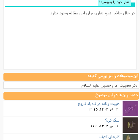
نظر خود را بنویسید!
در حال حاضر هیچ نظری برای این مقاله وجود ندارد.
این موضوعات را نیز بررسی کنید:
ذکر مصیبت امام حسین علیه السلام
جدیدترین ها در این موضوع
هویت زنانه در تندباد تاریخ
12 تیر 1404, 12:15
سگ کی؟
11 تیر 1404, 17:0
کارهای کثیف